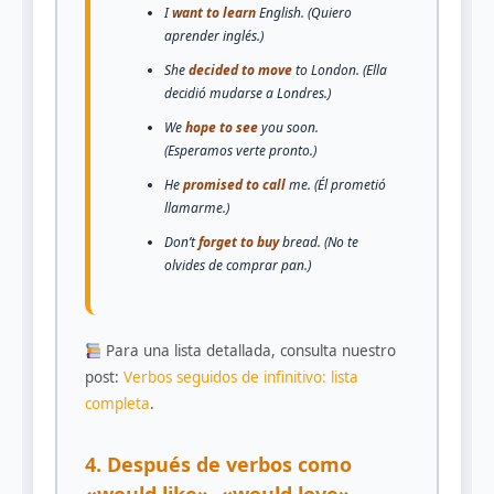
I
want to learn
English. (Quiero
aprender inglés.)
She
decided to move
to London. (Ella
decidió mudarse a Londres.)
We
hope to see
you soon.
(Esperamos verte pronto.)
He
promised to call
me. (Él prometió
llamarme.)
Don’t
forget to buy
bread. (No te
olvides de comprar pan.)
Para una lista detallada, consulta nuestro
post:
Verbos seguidos de infinitivo: lista
completa
.
4. Después de verbos como