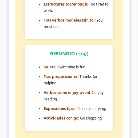
Estructuras too/enough:
Too tired to
work.
Tras verbos modales (sin to):
You
must go.
GERUNDIO (-ing)
Sujeto:
Swimming is fun.
Tras preposiciones:
Thanks for
helping.
Verbos como enjoy, avoid:
I enjoy
reading.
Expresiones fijas:
It’s no use crying.
Actividades con go:
Go shopping.