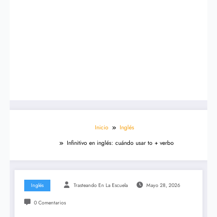
Inicio
Inglés
Infinitivo en inglés: cuándo usar to + verbo
Inglés
Trasteando En La Escuela
Mayo 28, 2026
0 Comentarios