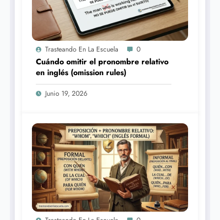
Trasteando En La Escuela
0
Cuándo omitir el pronombre relativo
en inglés (omission rules)
Junio 19, 2026
Trasteando En La Escuela
0