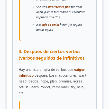
She was
surprised to find
the door
open. (Ella se sorprendió al encontrar
la puerta abierta.)
Is it
safe to swim
here? (¿Es seguro
nadar aquí?)
3. Después de ciertos verbos
(verbos seguidos de infinitivo)
Hay una lista amplia de verbos que
exigen
infinitivo
después. Los más comunes: want,
need, decide, hope, plan, promise, agree,
refuse, learn, forget, remember, try, help,
etc.