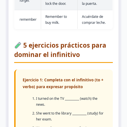
forget
lock the door.
la puerta.
Remember to
Acuérdate de
remember
buy milk.
comprar leche.
5 ejercicios prácticos para
dominar el infinitivo
Ejercicio 1: Completa con el infinitivo (to +
verbo) para expresar propósito
I turned on the TV __________ (watch) the
news.
She went to the library __________ (study) for
her exam.