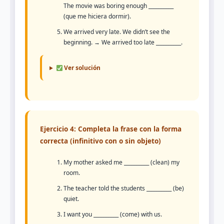
The movie was boring enough __________
(que me hiciera dormir).
We arrived very late. We didn’t see the
beginning. → We arrived too late __________.
Ver solución
Ejercicio 4: Completa la frase con la forma
correcta (infinitivo con o sin objeto)
My mother asked me __________ (clean) my
room.
The teacher told the students __________ (be)
quiet.
I want you __________ (come) with us.