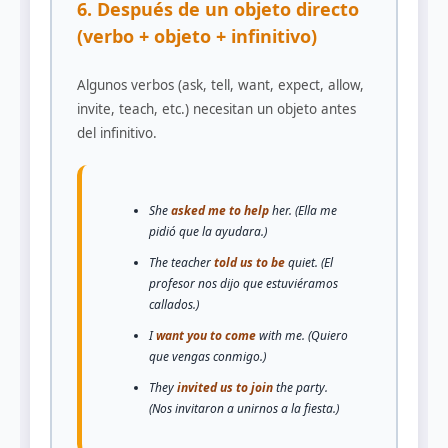
6. Después de un objeto directo
(verbo + objeto + infinitivo)
Algunos verbos (ask, tell, want, expect, allow,
invite, teach, etc.) necesitan un objeto antes
del infinitivo.
She
asked me to help
her. (Ella me
pidió que la ayudara.)
The teacher
told us to be
quiet. (El
profesor nos dijo que estuviéramos
callados.)
I
want you to come
with me. (Quiero
que vengas conmigo.)
They
invited us to join
the party.
(Nos invitaron a unirnos a la fiesta.)