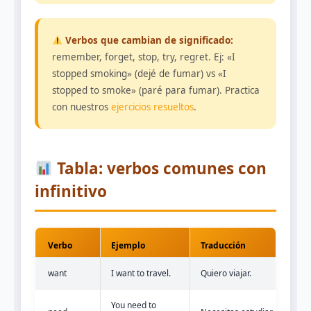
Verbos que cambian de significado:
remember, forget, stop, try, regret. Ej: «I
stopped smoking» (dejé de fumar) vs «I
stopped to smoke» (paré para fumar). Practica
con nuestros
ejercicios resueltos
.
Tabla: verbos comunes con
infinitivo
Verbo
Ejemplo
Traducción
want
I want to travel.
Quiero viajar.
You need to