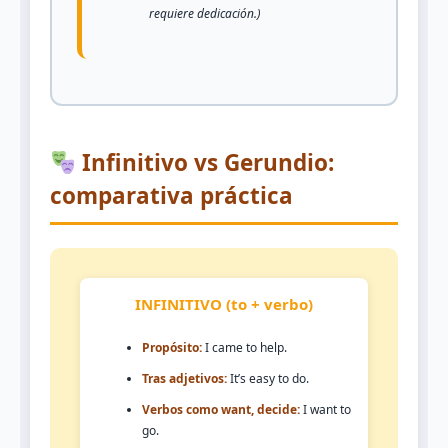
requiere dedicación.)
Infinitivo vs Gerundio:
comparativa práctica
INFINITIVO (to + verbo)
Propósito:
I came to help.
Tras adjetivos:
It’s easy to do.
Verbos como want, decide:
I want to
go.