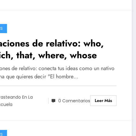
ÉS
ciones de relativo: who,
ch, that, where, whose
ones de relativo: conecta tus ideas como un nativo
na que quieres decir "El hombre…
rasteando En La
Leer Más
0 Comentarios
scuela
ÉS