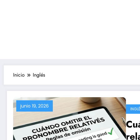
Inicio
Inglés
junio 19, 2026
INGL
Cu
rel