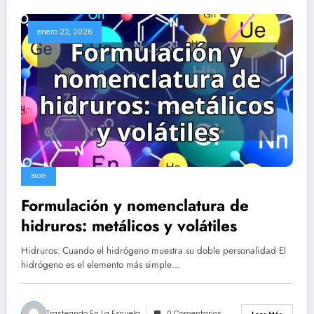
enero 22, 2026
BLOG
Formulación y nomenclatura de
hidruros: metálicos y volátiles
Hidruros: Cuando el hidrógeno muestra su doble personalidad El
hidrógeno es el elemento más simple…
Trasteando En La Escuela
0 Comentarios