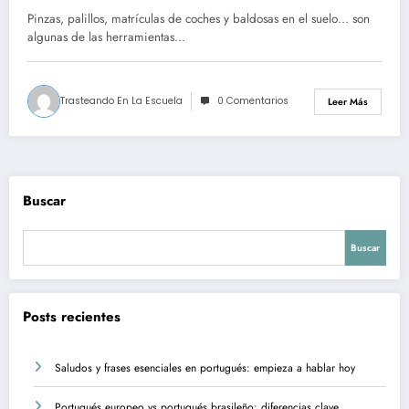
Pinzas, palillos, matrículas de coches y baldosas en el suelo… son
algunas de las herramientas…
Trasteando En La Escuela
0 Comentarios
Leer Más
Buscar
Buscar
Posts recientes
Saludos y frases esenciales en portugués: empieza a hablar hoy
Portugués europeo vs portugués brasileño: diferencias clave