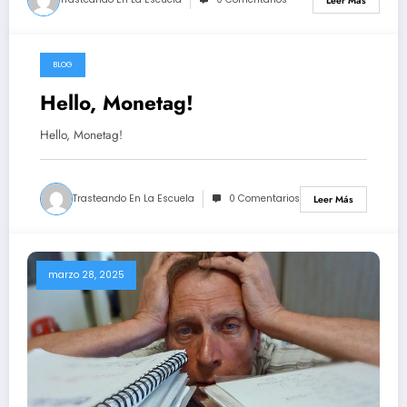
Leer Más
BLOG
diciembre 18, 2025
Hello, Monetag!
Hello, Monetag!
Trasteando En La Escuela
0 Comentarios
Leer Más
marzo 28, 2025