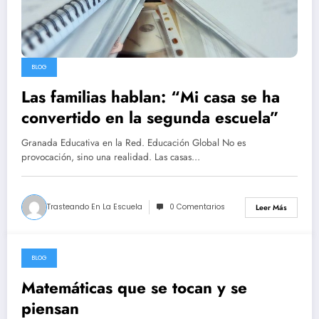
BLOG
Las familias hablan: “Mi casa se ha
convertido en la segunda escuela”
Granada Educativa en la Red. Educación Global No es
provocación, sino una realidad. Las casas…
Trasteando En La Escuela
0 Comentarios
Leer Más
BLOG
marzo 27, 2025
Matemáticas que se tocan y se
piensan