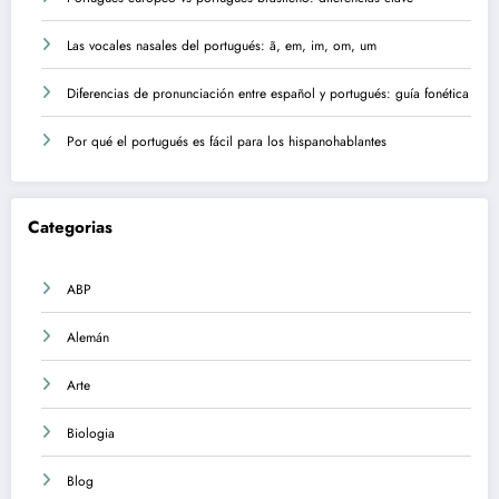
Las vocales nasales del portugués: ã, em, im, om, um
Diferencias de pronunciación entre español y portugués: guía fonética
Por qué el portugués es fácil para los hispanohablantes
Categorias
ABP
Alemán
Arte
Biologia
Blog