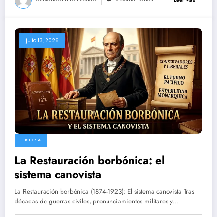
Leer Más
julio 13, 2026
HISTORIA
La Restauración borbónica: el
sistema canovista
La Restauración borbónica (1874-1923): El sistema canovista Tras
décadas de guerras civiles, pronunciamientos militares y…