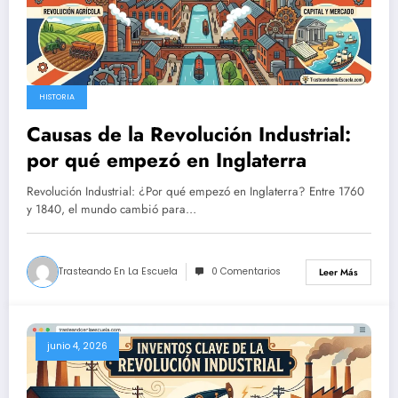
HISTORIA
Causas de la Revolución Industrial:
por qué empezó en Inglaterra
Revolución Industrial: ¿Por qué empezó en Inglaterra? Entre 1760
y 1840, el mundo cambió para…
Trasteando En La Escuela
0 Comentarios
Leer Más
junio 4, 2026