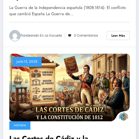
La Guerra de la Independencia española (1808-1814): El conflicto
que cambió España La Guerra de…
Trasteando En La Escuela
0 Comentarios
Leer Más
julio 13, 2026
HISTORIA
Las Cortes de Cádiz y la