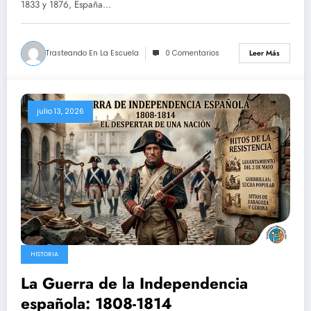
1833 y 1876, España…
Trasteando En La Escuela
0 Comentarios
Leer Más
julio 13, 2026
HISTORIA
La Guerra de la Independencia
española: 1808-1814