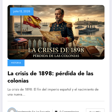
julio 13, 2026
HISTORIA
La crisis de 1898: pérdida de las
colonias
La crisis de 1898: El fin del imperio español y el nacimiento de
una nueva…
Trasteando En La Escuela
0 Comentarios