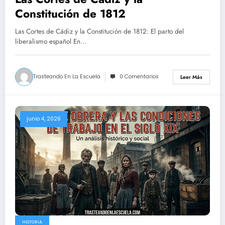
Constitución de 1812
Las Cortes de Cádiz y la Constitución de 1812: El parto del
liberalismo español En…
Trasteando En La Escuela
0 Comentarios
Leer Más
junio 4, 2026
HISTORIA