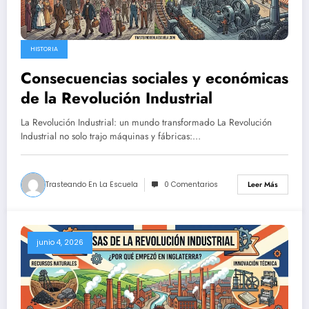
HISTORIA
Consecuencias sociales y económicas
de la Revolución Industrial
La Revolución Industrial: un mundo transformado La Revolución
Industrial no solo trajo máquinas y fábricas:…
Trasteando En La Escuela
0 Comentarios
Leer Más
junio 4, 2026