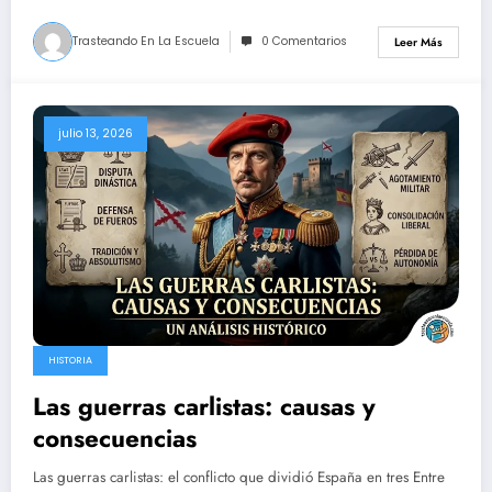
Trasteando En La Escuela
0 Comentarios
Leer Más
julio 13, 2026
HISTORIA
Las guerras carlistas: causas y
consecuencias
Las guerras carlistas: el conflicto que dividió España en tres Entre