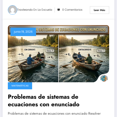
Trasteando En La Escuela
0 Comentarios
Leer Más
junio 19, 2026
MATEMÁTICAS
Problemas de sistemas de
ecuaciones con enunciado
Problemas de sistemas de ecuaciones con enunciado Resolver