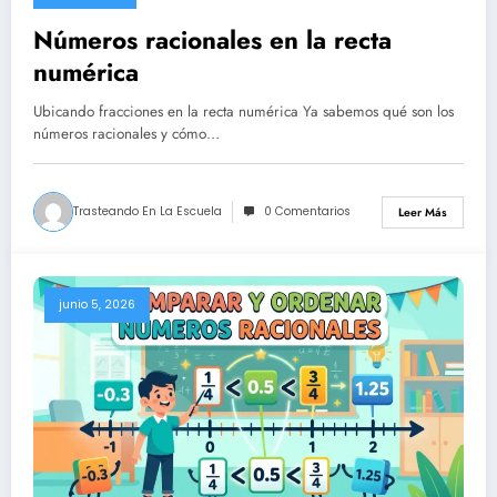
Números racionales en la recta
numérica
Ubicando fracciones en la recta numérica Ya sabemos qué son los
números racionales y cómo…
Trasteando En La Escuela
0 Comentarios
Leer Más
junio 5, 2026