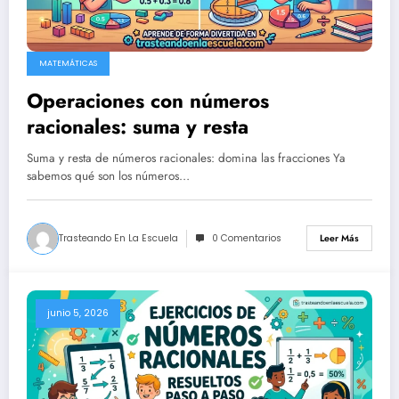
MATEMÁTICAS
Operaciones con números
racionales: suma y resta
Suma y resta de números racionales: domina las fracciones Ya
sabemos qué son los números…
Trasteando En La Escuela
0 Comentarios
Leer Más
junio 5, 2026