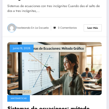
Sistemas de ecuaciones con tres incógnitas Cuando das el salto de
dos a tres incógnitas,…
Trasteando En La Escuela
0 Comentarios
Leer Más
junio 19, 2026
MATEMÁTICAS
Sistemas de ecuaciones: método