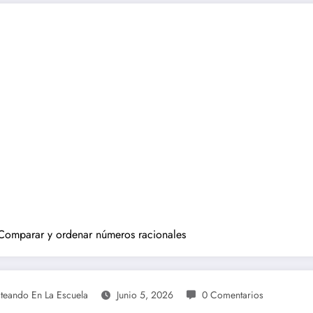
Comparar y ordenar números racionales
steando En La Escuela
Junio 5, 2026
0 Comentarios