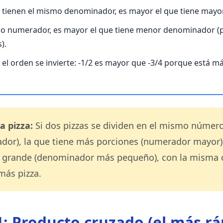
s tienen el mismo denominador, es mayor el que tiene may
smo numerador, es mayor el que tiene menor denominador (p
).
 el orden se invierte: -1/2 es mayor que -3/4 porque está má
a pizza:
Si dos pizzas se dividen en el mismo númer
or), la que tiene más porciones (numerador mayor) 
s grande (denominador más pequeño), con la misma 
más pizza.
 Producto cruzado (el más rá