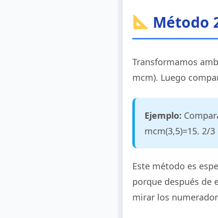
Método 
Transformamos ambas
mcm). Luego compar
Ejemplo:
Comparar
mcm(3,5)=15. 2/3 
Este método es espe
porque después de e
mirar los numerador