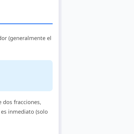
or (generalmente el
 dos fracciones,
es inmediato (solo