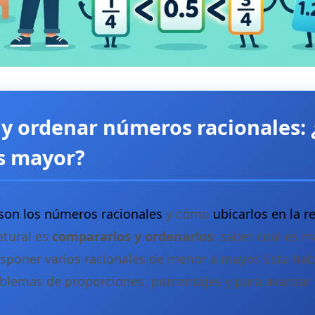
y ordenar números racionales:
es mayor?
son los números racionales
y cómo
ubicarlos en la 
atural es
compararlos y ordenarlos
: saber cuál es m
sponer varios racionales de menor a mayor. Esta habi
oblemas de proporciones, porcentajes y para avanzar 