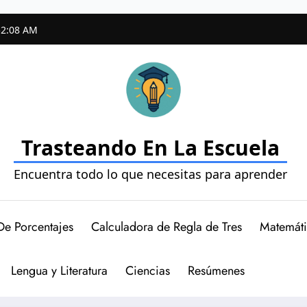
52:09 AM
Trasteando En La Escuela
Encuentra todo lo que necesitas para aprender
De Porcentajes
Calculadora de Regla de Tres
Matemáti
Lengua y Literatura
Ciencias
Resúmenes