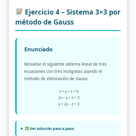
Ejercicio 4 – Sistema 3×3 por
método de Gauss
Enunciado
Resuelve el siguiente sistema lineal de tres
ecuaciones con tres incógnitas usando el
método de eliminación de Gauss:
x + y + z = 6
2x – y + z = 3
x + 2y – z = 3
Ver solución paso a paso