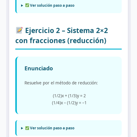
Ver solución paso a paso
Ejercicio 2 – Sistema 2×2
con fracciones (reducción)
Enunciado
Resuelve por el método de reducción:
(1/2)x + (1/3)y = 2
(1/4)x – (1/2)y = –1
Ver solución paso a paso