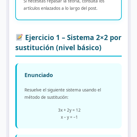
Si necesitas repasar la teoría, consulta los
artículos enlazados a lo largo del post.
Ejercicio 1 – Sistema 2×2 por
sustitución (nivel básico)
Enunciado
Resuelve el siguiente sistema usando el
método de sustitución:
3x + 2y = 12
x – y = –1