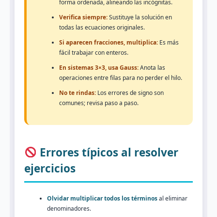
forma ordenada, alineando las incógnitas.
Verifica siempre:
Sustituye la solución en
todas las ecuaciones originales.
Si aparecen fracciones, multiplica:
Es más
fácil trabajar con enteros.
En sistemas 3×3, usa Gauss:
Anota las
operaciones entre filas para no perder el hilo.
No te rindas:
Los errores de signo son
comunes; revisa paso a paso.
Errores típicos al resolver
ejercicios
Olvidar multiplicar todos los términos
al eliminar
denominadores.