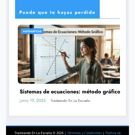
Puede que te hayas perdido
CIENCIAS
 gráfico
Los exoplanetas: planetas fuera del
sistema solar
junio 16, 2026
Trasteando En La Escuela