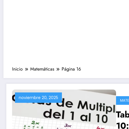
Inicio
Matemáticas
Página 16
noviembre 20, 2025
MATE
Tab
10: