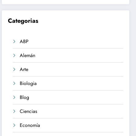
Categorias
ABP
Alemán
Arte
Biologia
Blog
Ciencias
Economía