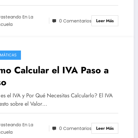
rasteando En La
Leer Más
0 Comentarios
scuela
MÁTICAS
o Calcular el IVA Paso a
so
es el IVA y Por Qué Necesitas Calcularlo? El IVA
esto sobre el Valor…
rasteando En La
Leer Más
0 Comentarios
scuela