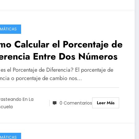
MÁTICAS
o Calcular el Porcentaje de
ferencia Entre Dos Números
es el Porcentaje de Diferencia? El porcentaje de
encia o porcentaje de cambio nos…
rasteando En La
Leer Más
0 Comentarios
scuela
MÁTICAS