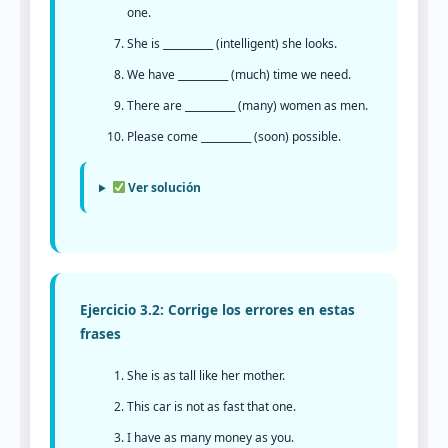
one.
She is __________ (intelligent) she looks.
We have __________ (much) time we need.
There are __________ (many) women as men.
Please come __________ (soon) possible.
Ver solución
Ejercicio 3.2: Corrige los errores en estas
frases
She is as tall like her mother.
This car is not as fast that one.
I have as many money as you.