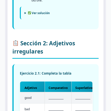
old one.
Ver solución
Sección 2: Adjetivos
irregulares
Ejercicio 2.1: Completa la tabla
Adjetivo
Comparativo
Superlativo
good
____________
____________
bad
____________
____________