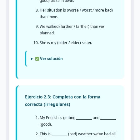
good) pizza in town.
Her situation is (worse / worst / more bad)
than mine.
We walked (further / farther) than we
planned.
She is my (older / elder) sister.
Ver solución
Ejercicio 2.3: Completa con la forma
correcta (irregulares)
My English is getting __________ and __________
(good).
This is __________ (bad) weather we’ve had all