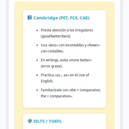
Cambridge (PET, FCE, CAE)
Presta atención a los irregulares
(good/better/best).
Usa «less» con incontables y «fewer»
con contables.
En writings, evita «more better»
(error grave).
Practica «as… as» en el Use of
English.
Familiarízate con «the + comparativo,
the + comparativo».
IELTS / TOEFL