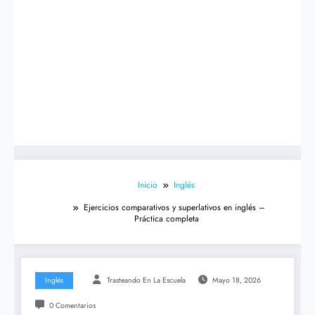
Inicio
Inglés
Ejercicios comparativos y superlativos en inglés –
Práctica completa
Inglés
Trasteando En La Escuela
Mayo 18, 2026
0 Comentarios