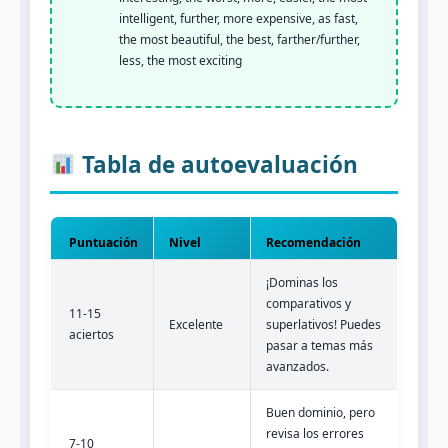
intelligent, further, more expensive, as fast,
the most beautiful, the best, farther/further,
less, the most exciting
Tabla de autoevaluación
Puntuación
Nivel
Recomendación
¡Dominas los
comparativos y
11-15
Excelente
superlativos! Puedes
aciertos
pasar a temas más
avanzados.
Buen dominio, pero
revisa los errores
7-10