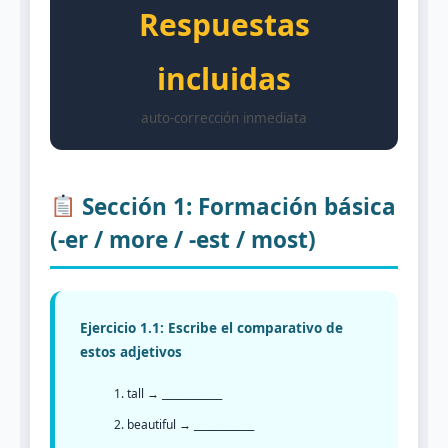
Respuestas
incluidas
auto-corrección inmediata
Sección 1: Formación básica
(-er / more / -est / most)
Ejercicio 1.1: Escribe el comparativo de
estos adjetivos
tall → ____________
beautiful → ____________