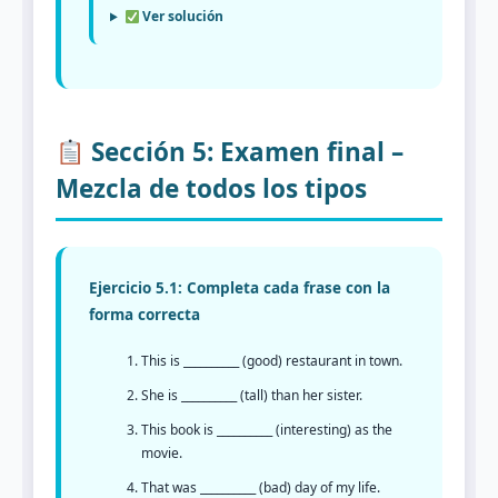
Ver solución
Sección 5: Examen final –
Mezcla de todos los tipos
Ejercicio 5.1: Completa cada frase con la
forma correcta
This is __________ (good) restaurant in town.
She is __________ (tall) than her sister.
This book is __________ (interesting) as the
movie.
That was __________ (bad) day of my life.