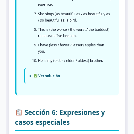
exercise.
She sings (as beautiful as / as beautifully as
/ so beautiful as) a bird.
This is (the worse / the worst / the baddest)
restaurant I’ve been to.
I have (less / fewer / lesser) apples than
you.
He is my (older / elder / oldest) brother.
Ver solución
Sección 6: Expresiones y
casos especiales