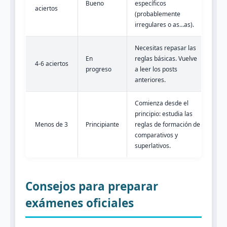
Bueno
específicos
aciertos
(probablemente
irregulares o as…as).
Necesitas repasar las
En
reglas básicas. Vuelve
4-6 aciertos
progreso
a leer los posts
anteriores.
Comienza desde el
principio: estudia las
Menos de 3
Principiante
reglas de formación de
comparativos y
superlativos.
Consejos para preparar
exámenes oficiales