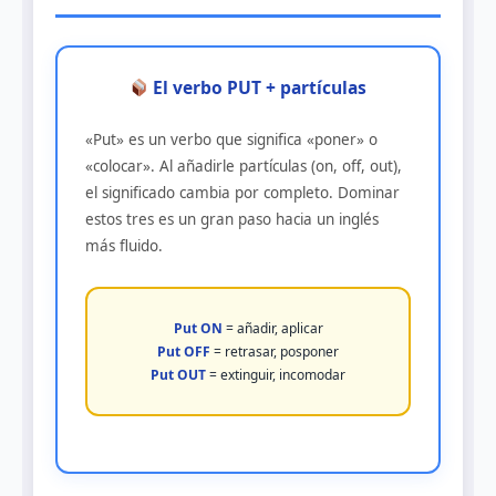
El verbo PUT + partículas
«Put» es un verbo que significa «poner» o
«colocar». Al añadirle partículas (on, off, out),
el significado cambia por completo. Dominar
estos tres es un gran paso hacia un inglés
más fluido.
Put ON
= añadir, aplicar
Put OFF
= retrasar, posponer
Put OUT
= extinguir, incomodar