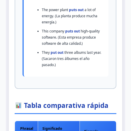
The power plant
puts out
a lot of
energy. (La planta produce mucha
energía.)
This company
puts out
high-quality
software. (Esta empresa produce
software de alta calidad.)
They
put out
three albums last year.
(Sacaron tres álbumes el año
pasado.)
Tabla comparativa rápida
Phrasal
Significado