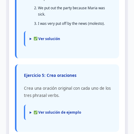
We put out the party because Maria was
sick.
I was very put off by the news (molesto).
Ver solución
Ejercicio 5: Crea oraciones
Crea una oración original con cada uno de los
tres phrasal verbs.
Ver solución de ejemplo