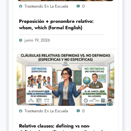
Trasteando En La Escuela
0
Preposición + pronombre relativo:
whom, which (formal English)
junio 19, 2026
Trasteando En La Escuela
0
Relative clauses: defining vs non-