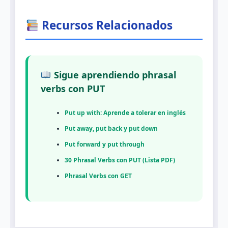
Recursos Relacionados
Sigue aprendiendo phrasal
verbs con PUT
Put up with: Aprende a tolerar en inglés
Put away, put back y put down
Put forward y put through
30 Phrasal Verbs con PUT (Lista PDF)
Phrasal Verbs con GET