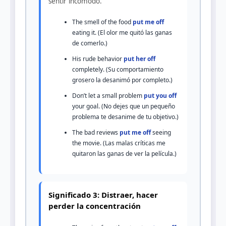
sentir incómodo.
The smell of the food
put me off
eating it. (El olor me quitó las ganas
de comerlo.)
His rude behavior
put her off
completely. (Su comportamiento
grosero la desanimó por completo.)
Don’t let a small problem
put you off
your goal. (No dejes que un pequeño
problema te desanime de tu objetivo.)
The bad reviews
put me off
seeing
the movie. (Las malas críticas me
quitaron las ganas de ver la película.)
Significado 3: Distraer, hacer
perder la concentración