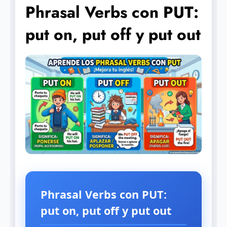
Phrasal Verbs con PUT:
put on, put off y put out
Phrasal Verbs con PUT:
put on, put off y put out