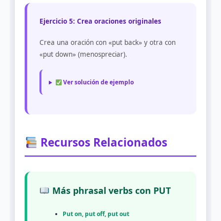
Ejercicio 5: Crea oraciones originales
Crea una oración con «put back» y otra con
«put down» (menospreciar).
Ver solución de ejemplo
Recursos Relacionados
Más phrasal verbs con PUT
Put on, put off, put out