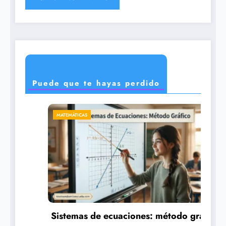
Puede que te hayas perdido
CIENCIAS
ecuaciones: método gráfico
Los exoplanetas: pl