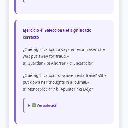
Ejercicio 4: Selecciona el significado
correcto
¿Qué significa «put away» en esta frase? «He
was put away for fraud.»
a) Guardar / b) Ahorrar / c) Encarcelar
¿Qué significa «put down» en esta frase? «She
put down her thoughts in a journal.»
a) Menospreciar / b) Apuntar / c) Dejar
Ver solución