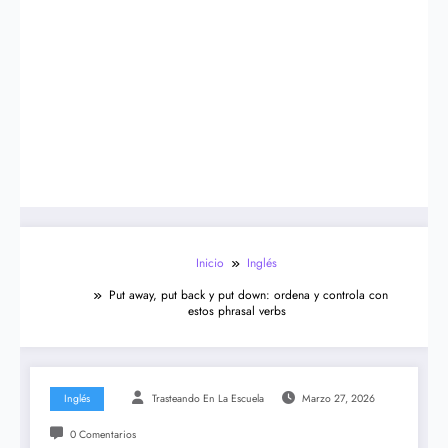
Inicio
Inglés
Put away, put back y put down: ordena y controla con
estos phrasal verbs
Inglés
Trasteando En La Escuela
Marzo 27, 2026
0 Comentarios