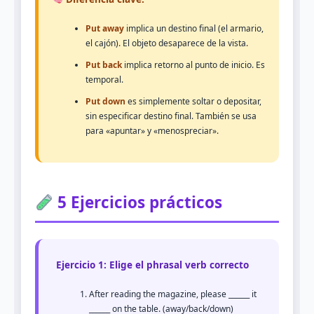
Put away
implica un destino final (el armario,
el cajón). El objeto desaparece de la vista.
Put back
implica retorno al punto de inicio. Es
temporal.
Put down
es simplemente soltar o depositar,
sin especificar destino final. También se usa
para «apuntar» y «menospreciar».
5 Ejercicios prácticos
Ejercicio 1: Elige el phrasal verb correcto
After reading the magazine, please ______ it
______ on the table. (away/back/down)