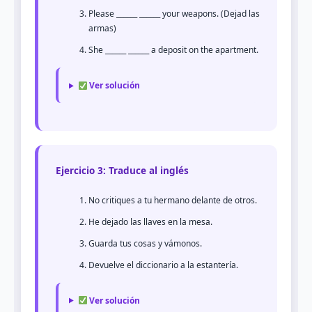
Please ______ ______ your weapons. (Dejad las
armas)
She ______ ______ a deposit on the apartment.
Ver solución
Ejercicio 3: Traduce al inglés
No critiques a tu hermano delante de otros.
He dejado las llaves en la mesa.
Guarda tus cosas y vámonos.
Devuelve el diccionario a la estantería.
Ver solución