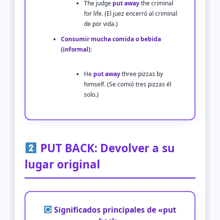
The judge
put away
the criminal
for life. (El juez encerró al criminal
de por vida.)
Consumir mucha comida o bebida
(informal):
He
put away
three pizzas by
himself. (Se comió tres pizzas él
solo.)
PUT BACK: Devolver a su
lugar original
Significados principales de «put