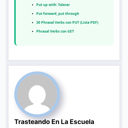
Put up with: Tolerar
Put forward, put through
30 Phrasal Verbs con PUT (Lista PDF)
Phrasal Verbs con GET
Trasteando En La Escuela