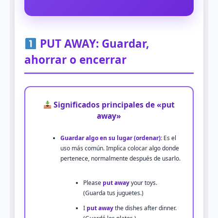
PUT AWAY: Guardar,
ahorrar o encerrar
Significados principales de «put
away»
Guardar algo en su lugar (ordenar):
Es el
uso más común. Implica colocar algo donde
pertenece, normalmente después de usarlo.
Please
put away
your toys.
(Guarda tus juguetes.)
I
put away
the dishes after dinner.