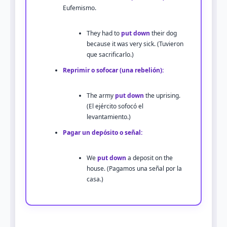
Eufemismo.
They had to
put down
their dog
because it was very sick. (Tuvieron
que sacrificarlo.)
Reprimir o sofocar (una rebelión):
The army
put down
the uprising.
(El ejército sofocó el
levantamiento.)
Pagar un depósito o señal:
We
put down
a deposit on the
house. (Pagamos una señal por la
casa.)