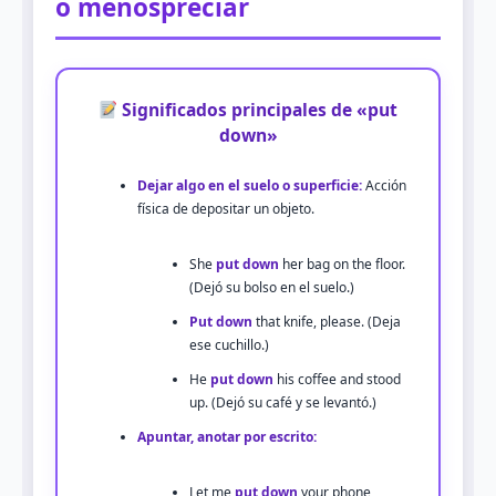
o menospreciar
Significados principales de «put
down»
Dejar algo en el suelo o superficie:
Acción
física de depositar un objeto.
She
put down
her bag on the floor.
(Dejó su bolso en el suelo.)
Put down
that knife, please. (Deja
ese cuchillo.)
He
put down
his coffee and stood
up. (Dejó su café y se levantó.)
Apuntar, anotar por escrito:
Let me
put down
your phone