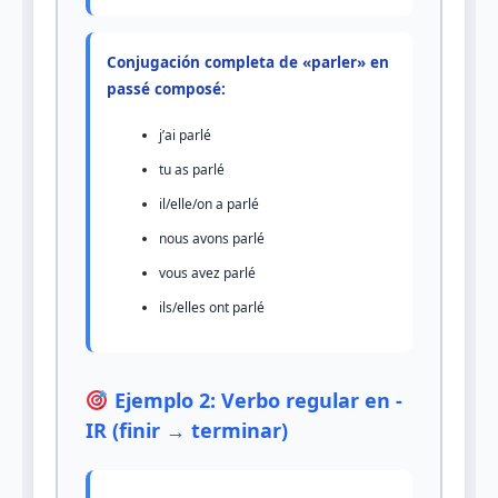
Conjugación completa de «parler» en
passé composé:
j’ai parlé
tu as parlé
il/elle/on a parlé
nous avons parlé
vous avez parlé
ils/elles ont parlé
Ejemplo 2: Verbo regular en -
IR (finir → terminar)