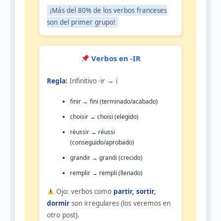
¡Más del 80% de los verbos franceses
son del primer grupo!
Verbos en -IR
Regla:
Infinitivo -ir → i
finir → fini (terminado/acabado)
choisir → choisi (elegido)
réussir → réussi
(conseguido/aprobado)
grandir → grandi (crecido)
remplir → rempli (llenado)
Ojo: verbos como
partir, sortir,
dormir
son irregulares (los veremos en
otro post).