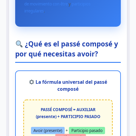
de movimiento con être
y
participios
irregulares
.
¿Qué es el passé composé y
por qué necesitas avoir?
La fórmula universal del passé
composé
PASSÉ COMPOSÉ = AUXILIAR
(presente) + PARTICIPIO PASADO
Avoir (presente)
+
Participio pasado