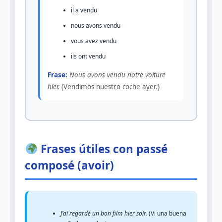
il a vendu
nous avons vendu
vous avez vendu
ils ont vendu
Frase:
Nous avons vendu notre voiture
hier.
(Vendimos nuestro coche ayer.)
Frases útiles con passé
composé (avoir)
J’ai regardé un bon film hier soir.
(Vi una buena