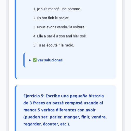
Je suis mangé une pomme.
Ils ont finit le projet.
Nous avons vendu? la voiture.
Elle a parlé à son ami hier soir.
Tu as écouté ? la radio.
Ver soluciones
Ejercicio 5: Escribe una pequeña historia
de 3 frases en passé composé usando al
menos 5 verbos diferentes con avoir
(pueden ser: parler, manger, finir, vendre,
regarder, écouter, etc.).