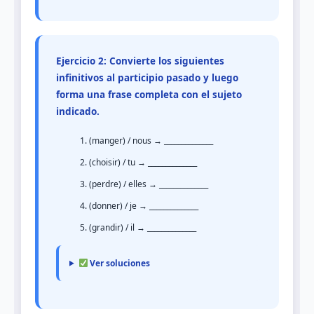
Ejercicio 2: Convierte los siguientes
infinitivos al participio pasado y luego
forma una frase completa con el sujeto
indicado.
(manger) / nous → ______________
(choisir) / tu → ______________
(perdre) / elles → ______________
(donner) / je → ______________
(grandir) / il → ______________
Ver soluciones