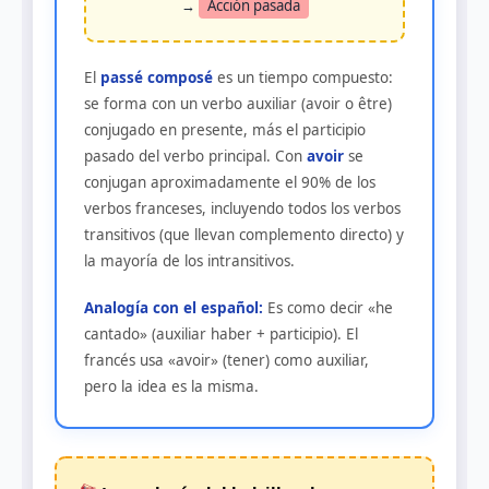
→
Acción pasada
El
passé composé
es un tiempo compuesto:
se forma con un verbo auxiliar (avoir o être)
conjugado en presente, más el participio
pasado del verbo principal. Con
avoir
se
conjugan aproximadamente el 90% de los
verbos franceses, incluyendo todos los verbos
transitivos (que llevan complemento directo) y
la mayoría de los intransitivos.
Analogía con el español:
Es como decir «he
cantado» (auxiliar haber + participio). El
francés usa «avoir» (tener) como auxiliar,
pero la idea es la misma.