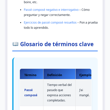
boire, etc.
Passé composé negativo e interrogativo
– Cómo
preguntar y negar correctamente.
Ejercicios de passé composé resueltos
– Pon a prueba
todo lo aprendido.
Glosario de términos clave
Término
Definición
Ejemplo
Tiempo verbal del
Passé
pasado que
J’ai
composé
expresa acciones
mangé.
completadas.