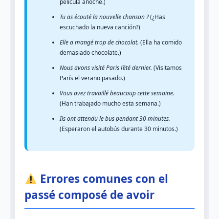
película anoche.)
Tu as écouté la nouvelle chanson ?
(¿Has
escuchado la nueva canción?)
Elle a mangé trop de chocolat.
(Ella ha comido
demasiado chocolate.)
Nous avons visité Paris l’été dernier.
(Visitamos
París el verano pasado.)
Vous avez travaillé beaucoup cette semaine.
(Han trabajado mucho esta semana.)
Ils ont attendu le bus pendant 30 minutes.
(Esperaron el autobús durante 30 minutos.)
Errores comunes con el
passé composé de avoir