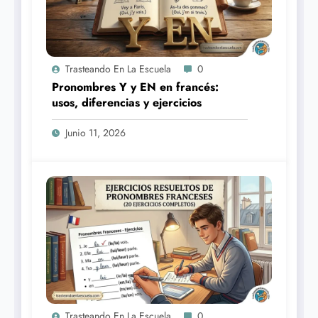
Trasteando En La Escuela
0
Pronombres Y y EN en francés:
usos, diferencias y ejercicios
Junio 11, 2026
Trasteando En La Escuela
0