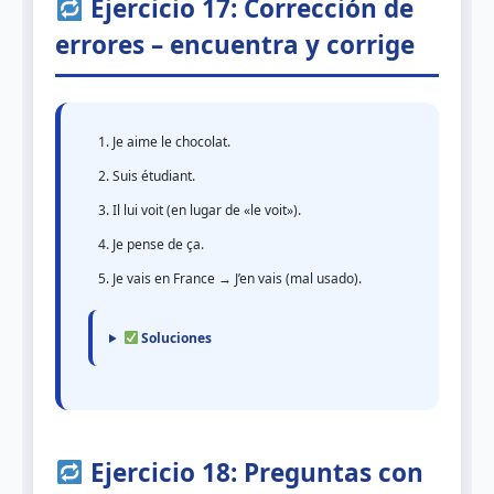
Ejercicio 17: Corrección de
errores – encuentra y corrige
Je aime le chocolat.
Suis étudiant.
Il lui voit (en lugar de «le voit»).
Je pense de ça.
Je vais en France → J’en vais (mal usado).
Soluciones
Ejercicio 18: Preguntas con