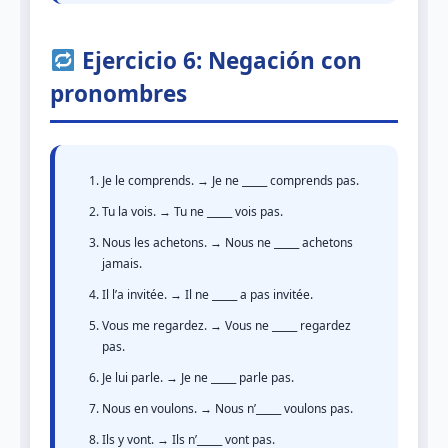
Ejercicio 6: Negación con
pronombres
Je le comprends. → Je ne _____ comprends pas.
Tu la vois. → Tu ne _____ vois pas.
Nous les achetons. → Nous ne _____ achetons
jamais.
Il l’a invitée. → Il ne _____ a pas invitée.
Vous me regardez. → Vous ne _____ regardez
pas.
Je lui parle. → Je ne _____ parle pas.
Nous en voulons. → Nous n’_____ voulons pas.
Ils y vont. → Ils n’_____ vont pas.