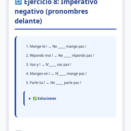
Ejercicio 8: Imperativo
negativo (pronombres
delante)
Mange-le ! → Ne _____ mange pas !
Réponds-moi ! → Ne _____ réponds pas !
Vas-y ! → N’_____ vas pas !
Manges-en ! → N’_____ mange pas !
Parle-lui ! → Ne _____ parle pas !
Soluciones