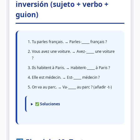
inversión (sujeto + verbo +
guion)
Tu parles français. → Parles-_____ français ?
Vous avez une voiture. → Avez-_____ une voiture
?
Ils habitent à Paris. → Habitent-_____ à Paris ?
Elle est médecin. → Est-_____ médecin ?
On va au parc. → Va-_____ au parc ? (añadir -t-)
Soluciones