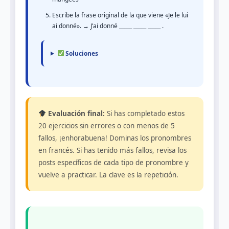
Escribe la frase original de la que viene «Je le lui
ai donné». → J’ai donné _____ _____ _____ .
Soluciones
Evaluación final:
Si has completado estos
20 ejercicios sin errores o con menos de 5
fallos, ¡enhorabuena! Dominas los pronombres
en francés. Si has tenido más fallos, revisa los
posts específicos de cada tipo de pronombre y
vuelve a practicar. La clave es la repetición.