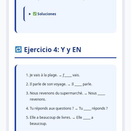
Soluciones
Ejercicio 4: Y y EN
Je vais à la plage. → J’_____ vais.
Il parle de son voyage. → Il _____ parle.
Nous revenons du supermarché. → Nous _____
revenons.
Tu réponds aux questions ? → Tu _____ réponds ?
Elle a beaucoup de livres. → Elle _____ a
beaucoup.