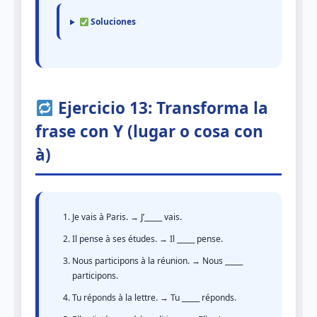
Soluciones
Ejercicio 13: Transforma la
frase con Y (lugar o cosa con
à)
Je vais à Paris. → J’_____ vais.
Il pense à ses études. → Il _____ pense.
Nous participons à la réunion. → Nous _____
participons.
Tu réponds à la lettre. → Tu _____ réponds.