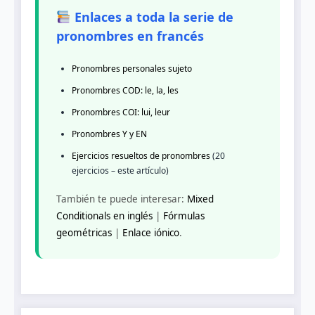
Enlaces a toda la serie de
pronombres en francés
Pronombres personales sujeto
Pronombres COD: le, la, les
Pronombres COI: lui, leur
Pronombres Y y EN
Ejercicios resueltos de pronombres
(20
ejercicios – este artículo)
También te puede interesar:
Mixed
Conditionals en inglés
|
Fórmulas
geométricas
|
Enlace iónico
.