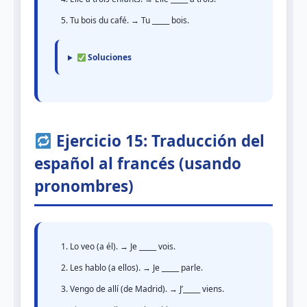
Tu bois du café. → Tu _____ bois.
Soluciones
Ejercicio 15: Traducción del
español al francés (usando
pronombres)
Lo veo (a él). → Je _____ vois.
Les hablo (a ellos). → Je _____ parle.
Vengo de allí (de Madrid). → J’_____ viens.