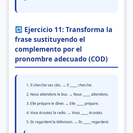
Ejercicio 11: Transforma la
frase sustituyendo el
complemento por el
pronombre adecuado (COD)
Il cherche ses clés. → Il _____ cherche.
Nous attendons le bus. → Nous _____ attendons.
Elle prépare le dîner. → Elle _____ prépare.
Vous écoutez la radio. → Vous _____ écoutez.
Ils regardent la télévision. → Ils _____ regardent.