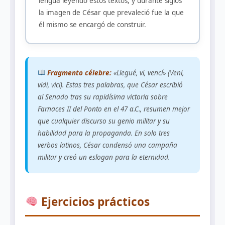
lengua leyendo estos textos, y durante siglos
la imagen de César que prevaleció fue la que
él mismo se encargó de construir.
Fragmento célebre:
«Llegué, vi, vencí» (Veni,
vidi, vici). Estas tres palabras, que César escribió
al Senado tras su rapidísima victoria sobre
Farnaces II del Ponto en el 47 a.C., resumen mejor
que cualquier discurso su genio militar y su
habilidad para la propaganda. En solo tres
verbos latinos, César condensó una campaña
militar y creó un eslogan para la eternidad.
Ejercicios prácticos