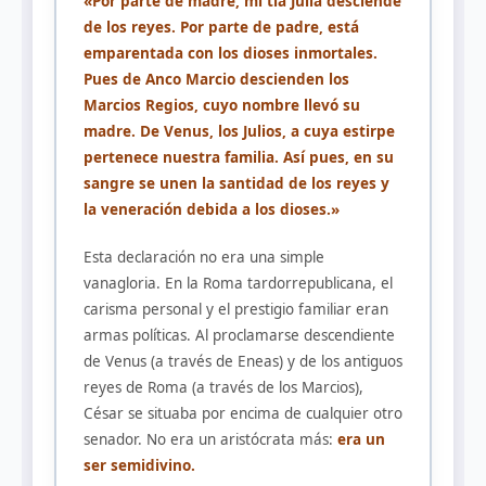
«Por parte de madre, mi tía Julia desciende
de los reyes. Por parte de padre, está
emparentada con los dioses inmortales.
Pues de Anco Marcio descienden los
Marcios Regios, cuyo nombre llevó su
madre. De Venus, los Julios, a cuya estirpe
pertenece nuestra familia. Así pues, en su
sangre se unen la santidad de los reyes y
la veneración debida a los dioses.»
Esta declaración no era una simple
vanagloria. En la Roma tardorrepublicana, el
carisma personal y el prestigio familiar eran
armas políticas. Al proclamarse descendiente
de Venus (a través de Eneas) y de los antiguos
reyes de Roma (a través de los Marcios),
César se situaba por encima de cualquier otro
senador. No era un aristócrata más:
era un
ser semidivino.