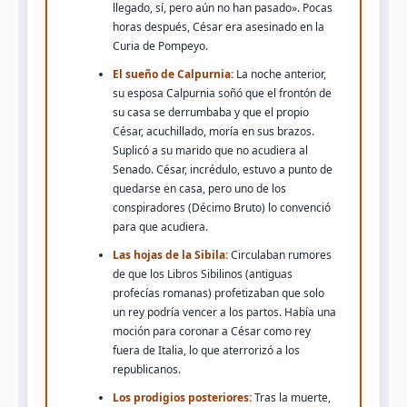
llegado, sí, pero aún no han pasado». Pocas
horas después, César era asesinado en la
Curia de Pompeyo.
El sueño de Calpurnia:
La noche anterior,
su esposa Calpurnia soñó que el frontón de
su casa se derrumbaba y que el propio
César, acuchillado, moría en sus brazos.
Suplicó a su marido que no acudiera al
Senado. César, incrédulo, estuvo a punto de
quedarse en casa, pero uno de los
conspiradores (Décimo Bruto) lo convenció
para que acudiera.
Las hojas de la Sibila:
Circulaban rumores
de que los Libros Sibilinos (antiguas
profecías romanas) profetizaban que solo
un rey podría vencer a los partos. Había una
moción para coronar a César como rey
fuera de Italia, lo que aterrorizó a los
republicanos.
Los prodigios posteriores:
Tras la muerte,