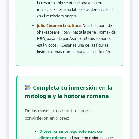
la cesárea solo se practicaba a mujeres
muertas. El término latino «caedere» (cortar)
es el verdadero origen.
Julio César en la cultura:
Desde la obra de
Shakespeare (1599) hasta la serie «Roma» de
HBO, pasando por Astérix («Estos romanos
están locos»), César es una de las figuras
históricas más representadas en la ficción.
Completa tu inmersión en la
mitología y la historia romana
De los dioses a los hombres que se
convirtieron en dioses:
Dioses romanos: equivalencias con
dioses griegos
– El panteón divino del que