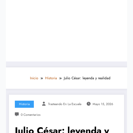
Inicio
Historia
Julio César: leyenda y realidad
Historia
Trasteando En La Escuela
Mayo 15, 2026
0 Comentarios
Julio César: leyenda y