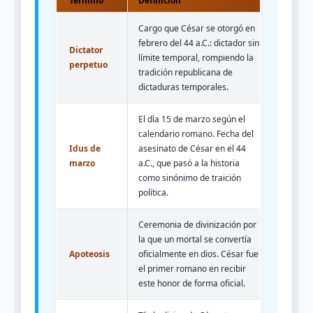
Término
Definición
Cargo que César se otorgó en
febrero del 44 a.C.: dictador sin
Dictator
límite temporal, rompiendo la
perpetuo
tradición republicana de
dictaduras temporales.
El día 15 de marzo según el
calendario romano. Fecha del
Idus de
asesinato de César en el 44
marzo
a.C., que pasó a la historia
como sinónimo de traición
política.
Ceremonia de divinización por
la que un mortal se convertía
Apoteosis
oficialmente en dios. César fue
el primer romano en recibir
este honor de forma oficial.