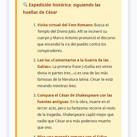
Expedición histórica: siguiendo las
huellas de César
Visita virtual del Foro Romano:
Busca el
Templo del Divino Julio. Allí se incineró su
cuerpo y Marco Antonio pronunció el discurso
que encendió la ira del pueblo contra los
conspiradores.
Lee los «Comentarios a la Guerra de las
Galias»:
La primera frase («Gallia est omnis
divisa in partes tres…») es una de las más
famosas de la literatura latina. César te está
mirando mientras lees.
Compara el César de Shakespeare con las
fuentes antiguas:
En la obra, muere en el
tercer acto, pero su fantasma recorre el resto
de la tragedia. Shakespeare captó mejor que
nadie que César era más poderoso muerto
que vivo.
Mira una moneda romana con el Sidus