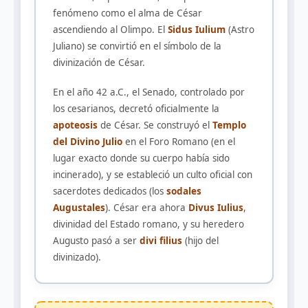
fenómeno como el alma de César
ascendiendo al Olimpo. El
Sidus Iulium
(Astro
Juliano) se convirtió en el símbolo de la
divinización de César.
En el año 42 a.C., el Senado, controlado por
los cesarianos, decretó oficialmente la
apoteosis
de César. Se construyó el
Templo
del Divino Julio
en el Foro Romano (en el
lugar exacto donde su cuerpo había sido
incinerado), y se estableció un culto oficial con
sacerdotes dedicados (los
sodales
Augustales
). César era ahora
Divus Iulius
,
divinidad del Estado romano, y su heredero
Augusto pasó a ser
divi filius
(hijo del
divinizado).