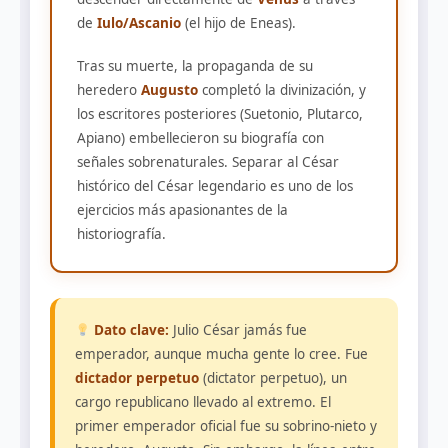
de
Iulo/Ascanio
(el hijo de Eneas).
Tras su muerte, la propaganda de su
heredero
Augusto
completó la divinización, y
los escritores posteriores (Suetonio, Plutarco,
Apiano) embellecieron su biografía con
señales sobrenaturales. Separar al César
histórico del César legendario es uno de los
ejercicios más apasionantes de la
historiografía.
Dato clave:
Julio César jamás fue
emperador, aunque mucha gente lo cree. Fue
dictador perpetuo
(dictator perpetuo), un
cargo republicano llevado al extremo. El
primer emperador oficial fue su sobrino-nieto y