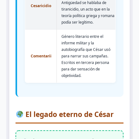
Antigüedad se hablaba de
Cesaricidio
tiranicidio, un acto que en la
teoría política griega y romana
podía ser legítimo.
Género literario entre el
informe militar y la
autobiografía que César usó
Comentarii
para narrar sus campañas.
Escritos en tercera persona
para dar sensación de
objetividad.
El legado eterno de César