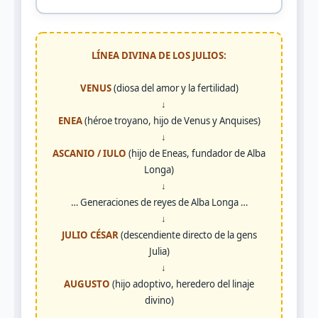
LÍNEA DIVINA DE LOS JULIOS:
VENUS
(diosa del amor y la fertilidad)
↓
ENEA
(héroe troyano, hijo de Venus y Anquises)
↓
ASCANIO / IULO
(hijo de Eneas, fundador de Alba
Longa)
↓
… Generaciones de reyes de Alba Longa …
↓
JULIO CÉSAR
(descendiente directo de la gens
Julia)
↓
AUGUSTO
(hijo adoptivo, heredero del linaje
divino)