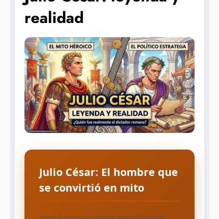
realidad
Julio César: El hombre que
se convirtió en mito
Pocas figuras en la historia han difuminado