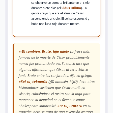
se observó un cometa brillante en el cielo
durante siete días (el
Sidus Iulium
). La
gente creyó que era el alma de César
ascendiendo al cielo. El sol se oscureció y
hubo una luna roja durante meses.
«¡Tú también, Bruto, hijo mío!»
La frase más
famosa de la muerte de César probablemente
nunca fue pronunciada así. Suetonio dice que
algunos afirmaban que César, al ver a Marco
Junio Bruto entre los conjurados, dijo en griego:
«Kai su, teknon?»
(¿Tú también, hijo?). Pero otros
historiadores sostienen que César murió en
silencio, cubriéndose el rostro con la toga para
mantener su dignidad en el último instante.
Shakespeare inmortalizó
«Et tu, Brute?»
en su
tragedia, pero se trata de una invención literaria