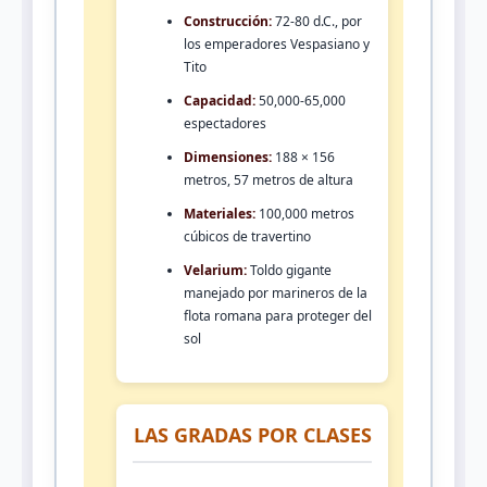
Construcción:
72-80 d.C., por
los emperadores Vespasiano y
Tito
Capacidad:
50,000-65,000
espectadores
Dimensiones:
188 × 156
metros, 57 metros de altura
Materiales:
100,000 metros
cúbicos de travertino
Velarium:
Toldo gigante
manejado por marineros de la
flota romana para proteger del
sol
LAS GRADAS POR CLASES