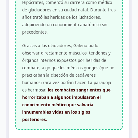
Hipócrates, comenzó su carrera como médico
de gladiadores en su ciudad natal. Durante tres
años trató las heridas de los luchadores,
adquiriendo un conocimiento anatómico sin
precedentes.
Gracias a los gladiadores, Galeno pudo
observar directamente músculos, tendones y
órganos internos expuestos por heridas de
combate, algo que los médicos griegos (que no
practicaban la disección de cadáveres
humanos) rara vez podían hacer. La paradoja
es hermosa:
los combates sangrientos que
horrorizaban a algunos impulsaron el
conocimiento médico que salvaría
innumerables vidas en los siglos
posteriores.