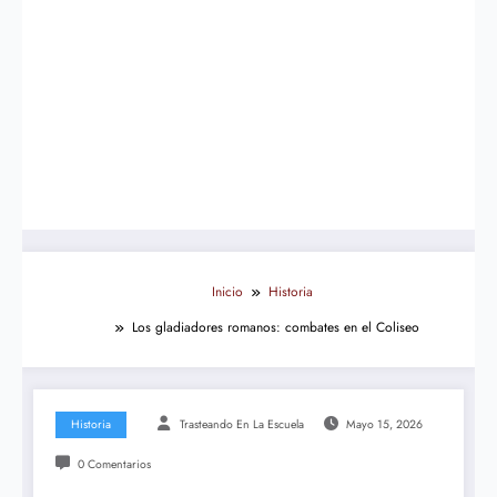
Inicio
Historia
Los gladiadores romanos: combates en el Coliseo
Historia
Trasteando En La Escuela
Mayo 15, 2026
0 Comentarios