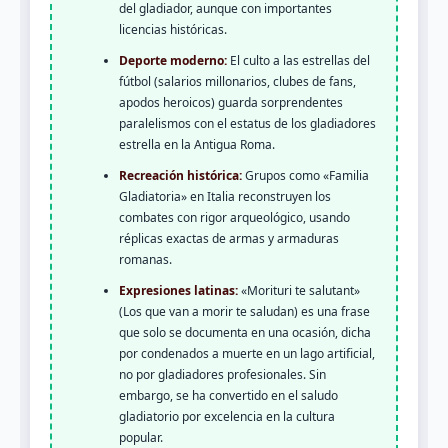
del gladiador, aunque con importantes
licencias históricas.
Deporte moderno:
El culto a las estrellas del
fútbol (salarios millonarios, clubes de fans,
apodos heroicos) guarda sorprendentes
paralelismos con el estatus de los gladiadores
estrella en la Antigua Roma.
Recreación histórica:
Grupos como «Familia
Gladiatoria» en Italia reconstruyen los
combates con rigor arqueológico, usando
réplicas exactas de armas y armaduras
romanas.
Expresiones latinas:
«Morituri te salutant»
(Los que van a morir te saludan) es una frase
que solo se documenta en una ocasión, dicha
por condenados a muerte en un lago artificial,
no por gladiadores profesionales. Sin
embargo, se ha convertido en el saludo
gladiatorio por excelencia en la cultura
popular.