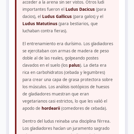
acceder a la arena sin ser vistos. Otros ludi
importantes fueron el
Ludus Dacicus
(para
dacios), el
Ludus Gallicus
(para galos) y el
Ludus Matutinus
(para bestiarios, que
luchaban contra fieras).
El entrenamiento era durísimo. Los gladiadores
se ejercitaban con armas de madera de peso
doble al de las reales, golpeando postes
clavados en el suelo (los
palus
). La dieta era
rica en carbohidratos (cebada y legumbres)
para crear una capa de grasa protectora sobre
los músculos. Los análisis isotópicos de huesos
de gladiadores muestran que eran
vegetarianos casi estrictos, lo que les valió el
apodo de
hordearii
(comedores de cebada).
Dentro del ludus reinaba una disciplina férrea.
Los gladiadores hacían un juramento sagrado