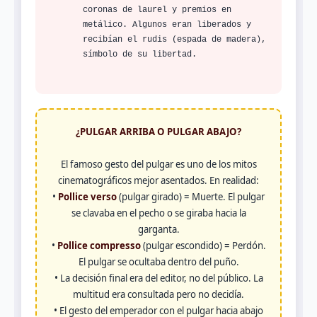
coronas de laurel y premios en
metálico. Algunos eran liberados y
recibían el rudis (espada de madera),
símbolo de su libertad.
¿PULGAR ARRIBA O PULGAR ABAJO?
El famoso gesto del pulgar es uno de los mitos
cinematográficos mejor asentados. En realidad:
•
Pollice verso
(pulgar girado) = Muerte. El pulgar
se clavaba en el pecho o se giraba hacia la
garganta.
•
Pollice compresso
(pulgar escondido) = Perdón.
El pulgar se ocultaba dentro del puño.
• La decisión final era del editor, no del público. La
multitud era consultada pero no decidía.
• El gesto del emperador con el pulgar hacia abajo