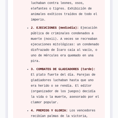
luchaban contra leones, osos,
elefantes o tigres. Exhibición de
animales exóticos traídos de todo el
imperio.
2. EJECUCIONES (mediodía):
Ejecución
pública de criminales condenados a
muerte (noxii). A veces se recreaban
ejecuciones mitológicas: un condenado
disfrazado de Ícaro caía al vacío, o
uno de Hércules era quemado en una
pira.
3. COMBATES DE GLADIADORES (tarde):
El plato fuerte del día. Parejas de
gladiadores luchaban hasta que uno
era herido o se rendía. El editor
(organizador de los juegos) decidía
la vida o la muerte, asesorado por el
clamor popular.
4. PREMIOS Y GLORIA:
Los vencedores
recibían palmas de la victoria,