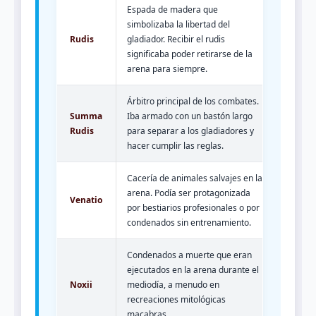
Espada de madera que
simbolizaba la libertad del
Rudis
gladiador. Recibir el rudis
significaba poder retirarse de la
arena para siempre.
Árbitro principal de los combates.
Summa
Iba armado con un bastón largo
Rudis
para separar a los gladiadores y
hacer cumplir las reglas.
Cacería de animales salvajes en la
arena. Podía ser protagonizada
Venatio
por bestiarios profesionales o por
condenados sin entrenamiento.
Condenados a muerte que eran
ejecutados en la arena durante el
Noxii
mediodía, a menudo en
recreaciones mitológicas
macabras.