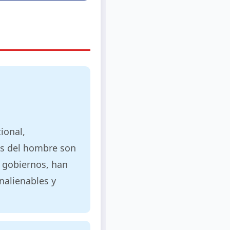
ional,
hos del hombre son
s gobiernos, han
nalienables y