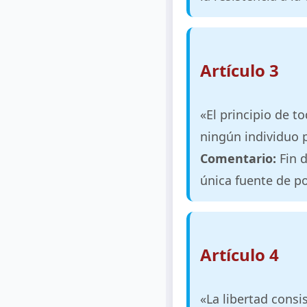
Artículo 3
«El principio de t
ningún individuo 
Comentario:
Fin d
única fuente de po
Artículo 4
«La libertad consi