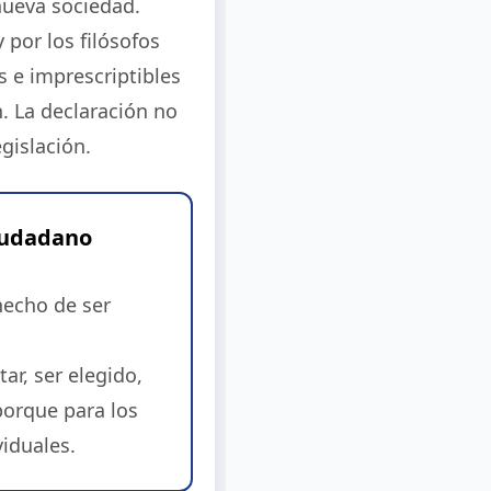
nueva sociedad.
 por los filósofos
 e imprescriptibles
n. La declaración no
gislación.
ciudadano
hecho de ser
tar, ser elegido,
porque para los
iduales.