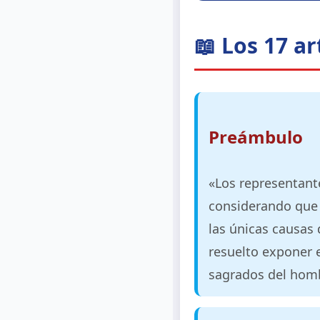
📖 Los 17 a
Preámbulo
«Los representant
considerando que l
las únicas causas 
resuelto exponer 
sagrados del hom