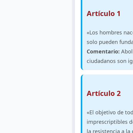
Artículo 1
«Los hombres nace
solo pueden funda
Comentario:
Aboli
ciudadanos son igu
Artículo 2
«El objetivo de to
imprescriptibles d
la resistencia a la