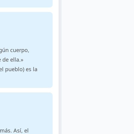
ngún cuerpo,
de ella.»
l pueblo) es la
más. Así, el