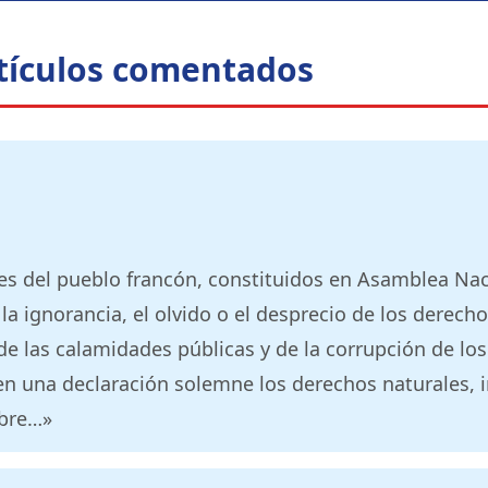
rtículos comentados
es del pueblo francón, constituidos en Asamblea Nac
a ignorancia, el olvido o el desprecio de los derec
de las calamidades públicas y de la corrupción de lo
en una declaración solemne los derechos naturales, i
bre…»