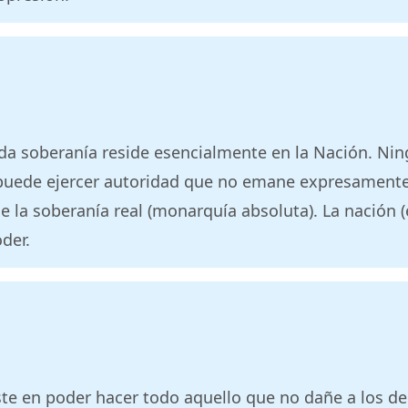
oda soberanía reside esencialmente en la Nación. Ni
puede ejercer autoridad que no emane expresamente 
e la soberanía real (monarquía absoluta). La nación (e
der.
ste en poder hacer todo aquello que no dañe a los de