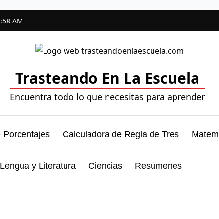
3:59 AM
Trasteando En La Escuela
Encuentra todo lo que necesitas para aprender
 Porcentajes
Calculadora de Regla de Tres
Matemá
Lengua y Literatura
Ciencias
Resúmenes