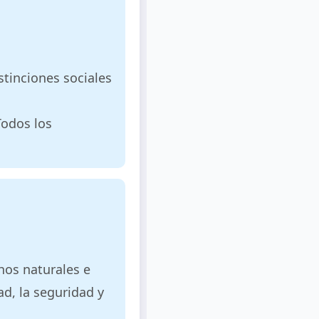
tinciones sociales
Todos los
chos naturales e
ad, la seguridad y