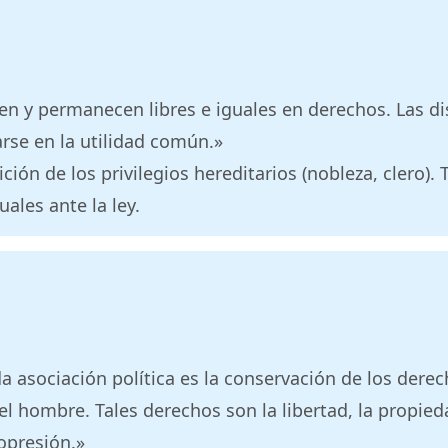
n y permanecen libres e iguales en derechos. Las dis
rse en la utilidad común.»
ción de los privilegios hereditarios (nobleza, clero). 
ales ante la ley.
da asociación política es la conservación de los dere
el hombre. Tales derechos son la libertad, la propied
 opresión.»