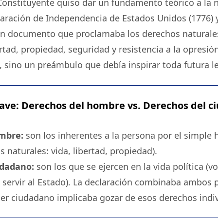
onstituyente quiso dar un fundamento teórico a la 
laración de Independencia de Estados Unidos (1776) y
 un documento que proclamaba los derechos naturales
rtad, propiedad, seguridad y resistencia a la opresió
, sino un preámbulo que debía inspirar toda futura le
clave: Derechos del hombre vs. Derechos del 
mbre:
son los inherentes a la persona por el simple 
naturales: vida, libertad, propiedad).
udadano:
son los que se ejercen en la vida política (vo
 servir al Estado). La declaración combinaba ambos 
ser ciudadano implicaba gozar de esos derechos indiv