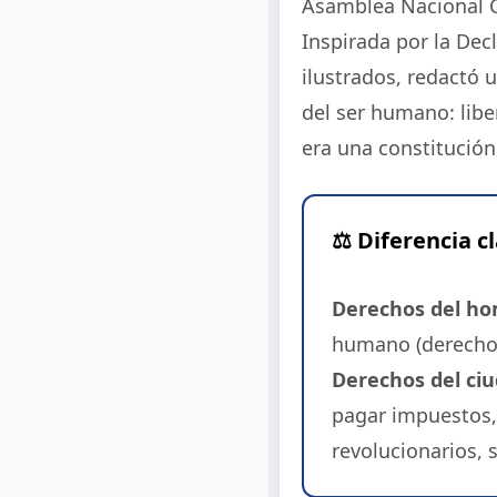
Asamblea Nacional C
Inspirada por la Dec
ilustrados, redactó
del ser humano: libe
era una constitución
⚖️ Diferencia 
Derechos del ho
humano (derechos 
Derechos del ci
pagar impuestos,
revolucionarios, 