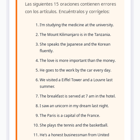
Las siguientes 15 oraciones contienen errores
con los artículos. Encuéntralos y corrígelos:
I’m studying the medicine at the university.
The Mount Kilimanjaro is in the Tanzania.
She speaks the Japanese and the Korean
fluently.
The love is more important than the money.
He goes to the work by the car every day.
We visited a Eiffel Tower and a Louvre last
summer.
The breakfast is served at 7 am in the hotel.
I saw an unicorn in my dream last night.
The Paris is a capital of the France.
She plays the tennis and the basketball.
He’s a honest businessman from United