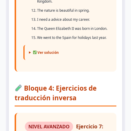
Kingdom.
The nature is beautiful in spring.
I need a advice about my career.
The Queen Elizabeth II was born in London.
We went to the Spain for holidays last year.
Ver solución
Bloque 4: Ejercicios de
traducción inversa
Ejercicio 7:
NIVEL AVANZADO