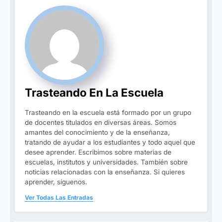
Trasteando En La Escuela
Trasteando en la escuela está formado por un grupo
de docentes titulados en diversas áreas. Somos
amantes del conocimiento y de la enseñanza,
tratando de ayudar a los estudiantes y todo aquel que
desee aprender. Escribimos sobre materias de
escuelas, institutos y universidades. También sobre
noticias relacionadas con la enseñanza. Si quieres
aprender, síguenos.
Ver Todas Las Entradas