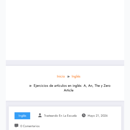
Inicio
Inglés
Ejercicios de artículos en inglés: A, An, The y Zero
Article
Inglés
Trasteando En La Escuela
Mayo 21, 2026
0 Comentarios