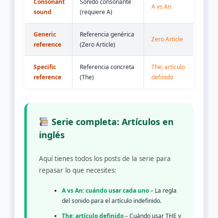
Consonant
Sonido consonante
A vs An
sound
(requiere A)
Generic
Referencia genérica
Zero Article
reference
(Zero Article)
Specific
Referencia concreta
The: artículo
reference
(The)
definido
Serie completa: Artículos en
inglés
Aquí tienes todos los posts de la serie para
repasar lo que necesites:
A vs An: cuándo usar cada uno
– La regla
del sonido para el artículo indefinido.
The: artículo definido
– Cuándo usar THE y