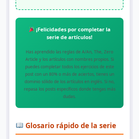
¡Felicidades por completar la
serie de artículos!
Has aprendido las reglas de A/An, The, Zero
Article y los artículos con nombres propios. Si
puedes completar todos los ejercicios de este
post con un 80% o más de aciertos, tienes un
dominio sólido de los artículos en inglés. Si no,
repasa los posts específicos donde tengas más
dudas.
Glosario rápido de la serie