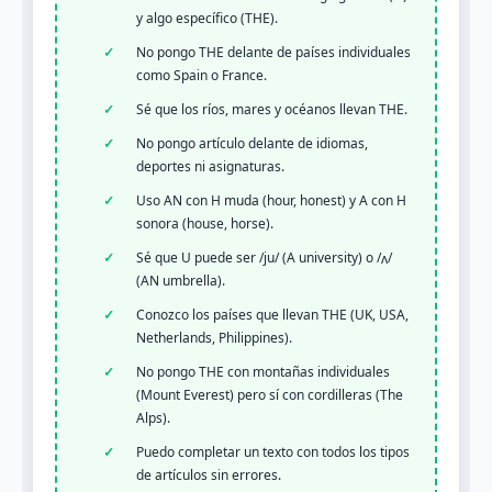
y algo específico (THE).
No pongo THE delante de países individuales
como Spain o France.
Sé que los ríos, mares y océanos llevan THE.
No pongo artículo delante de idiomas,
deportes ni asignaturas.
Uso AN con H muda (hour, honest) y A con H
sonora (house, horse).
Sé que U puede ser /ju/ (A university) o /ʌ/
(AN umbrella).
Conozco los países que llevan THE (UK, USA,
Netherlands, Philippines).
No pongo THE con montañas individuales
(Mount Everest) pero sí con cordilleras (The
Alps).
Puedo completar un texto con todos los tipos
de artículos sin errores.