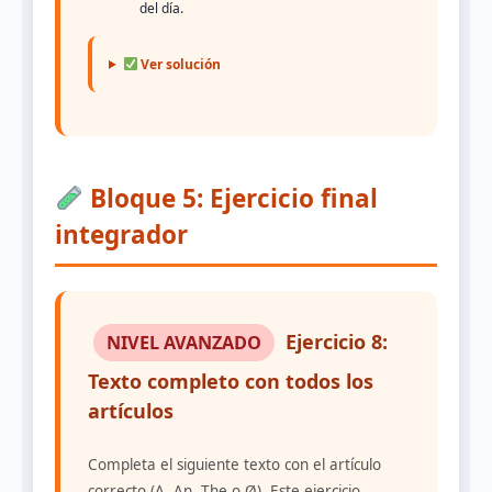
del día.
Ver solución
Bloque 5: Ejercicio final
integrador
Ejercicio 8:
NIVEL AVANZADO
Texto completo con todos los
artículos
Completa el siguiente texto con el artículo
correcto (A, An, The o Ø). Este ejercicio