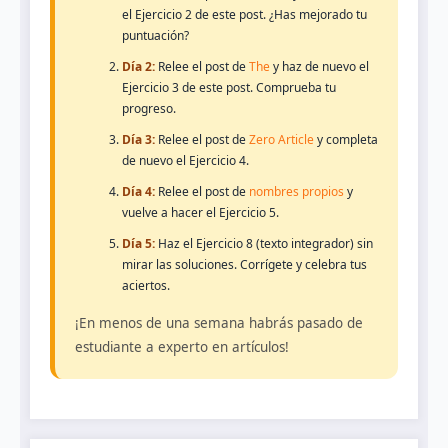
el Ejercicio 2 de este post. ¿Has mejorado tu
puntuación?
Día 2:
Relee el post de
The
y haz de nuevo el
Ejercicio 3 de este post. Comprueba tu
progreso.
Día 3:
Relee el post de
Zero Article
y completa
de nuevo el Ejercicio 4.
Día 4:
Relee el post de
nombres propios
y
vuelve a hacer el Ejercicio 5.
Día 5:
Haz el Ejercicio 8 (texto integrador) sin
mirar las soluciones. Corrígete y celebra tus
aciertos.
¡En menos de una semana habrás pasado de
estudiante a experto en artículos!