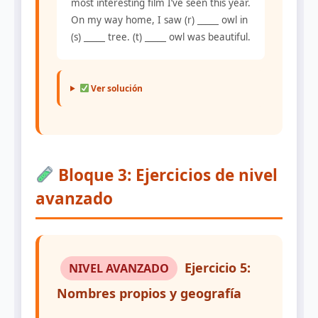
most interesting film I’ve seen this year.
On my way home, I saw (r) _____ owl in
(s) _____ tree. (t) _____ owl was beautiful.
Ver solución
Bloque 3: Ejercicios de nivel
avanzado
Ejercicio 5:
NIVEL AVANZADO
Nombres propios y geografía