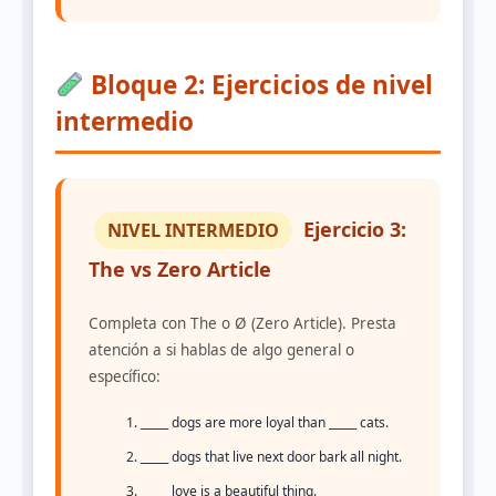
Bloque 2: Ejercicios de nivel
intermedio
Ejercicio 3:
NIVEL INTERMEDIO
The vs Zero Article
Completa con The o Ø (Zero Article). Presta
atención a si hablas de algo general o
específico:
_____ dogs are more loyal than _____ cats.
_____ dogs that live next door bark all night.
_____ love is a beautiful thing.