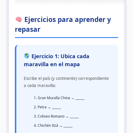
Ejercicios para aprender y
repasar
Ejercicio 1: Ubica cada
maravilla en el mapa
Escribe el país (y continente) correspondiente
a cada maravilla:
Gran Muralla China → ______
Petra → ______
Coliseo Romano → ______
Chichén Itzá → ______