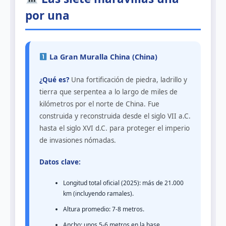
por una
La Gran Muralla China (China)
¿Qué es?
Una fortificación de piedra, ladrillo y
tierra que serpentea a lo largo de miles de
kilómetros por el norte de China. Fue
construida y reconstruida desde el siglo VII a.C.
hasta el siglo XVI d.C. para proteger el imperio
de invasiones nómadas.
Datos clave:
Longitud total oficial (2025): más de 21.000
km (incluyendo ramales).
Altura promedio: 7-8 metros.
Ancho: unos 5-6 metros en la base.