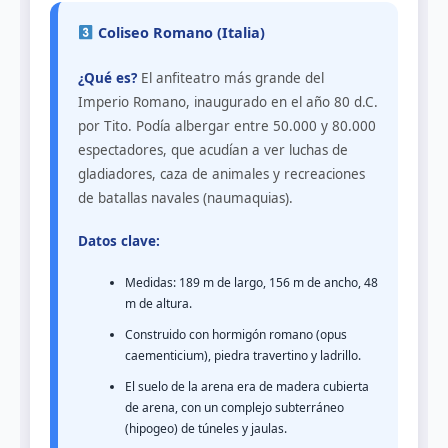
Coliseo Romano (Italia)
¿Qué es?
El anfiteatro más grande del
Imperio Romano, inaugurado en el año 80 d.C.
por Tito. Podía albergar entre 50.000 y 80.000
espectadores, que acudían a ver luchas de
gladiadores, caza de animales y recreaciones
de batallas navales (naumaquias).
Datos clave:
Medidas: 189 m de largo, 156 m de ancho, 48
m de altura.
Construido con hormigón romano (opus
caementicium), piedra travertino y ladrillo.
El suelo de la arena era de madera cubierta
de arena, con un complejo subterráneo
(hipogeo) de túneles y jaulas.