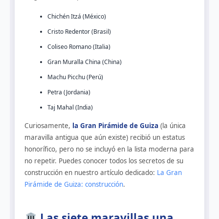
Chichén Itzá (México)
Cristo Redentor (Brasil)
Coliseo Romano (Italia)
Gran Muralla China (China)
Machu Picchu (Perú)
Petra (Jordania)
Taj Mahal (India)
Curiosamente,
la Gran Pirámide de Guiza
(la única
maravilla antigua que aún existe) recibió un estatus
honorífico, pero no se incluyó en la lista moderna para
no repetir. Puedes conocer todos los secretos de su
construcción en nuestro artículo dedicado:
La Gran
Pirámide de Guiza: construcción
.
Las siete maravillas una