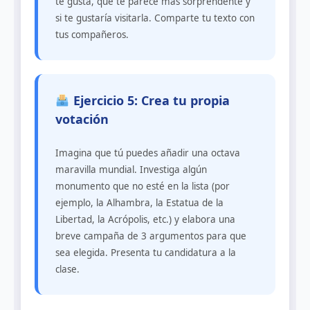
te gusta, qué te parece más sorprendente y
si te gustaría visitarla. Comparte tu texto con
tus compañeros.
Ejercicio 5: Crea tu propia
votación
Imagina que tú puedes añadir una octava
maravilla mundial. Investiga algún
monumento que no esté en la lista (por
ejemplo, la Alhambra, la Estatua de la
Libertad, la Acrópolis, etc.) y elabora una
breve campaña de 3 argumentos para que
sea elegida. Presenta tu candidatura a la
clase.