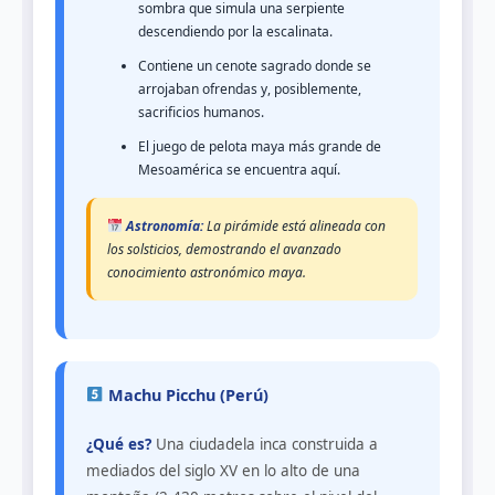
sombra que simula una serpiente
descendiendo por la escalinata.
Contiene un cenote sagrado donde se
arrojaban ofrendas y, posiblemente,
sacrificios humanos.
El juego de pelota maya más grande de
Mesoamérica se encuentra aquí.
Astronomía:
La pirámide está alineada con
los solsticios, demostrando el avanzado
conocimiento astronómico maya.
Machu Picchu (Perú)
¿Qué es?
Una ciudadela inca construida a
mediados del siglo XV en lo alto de una