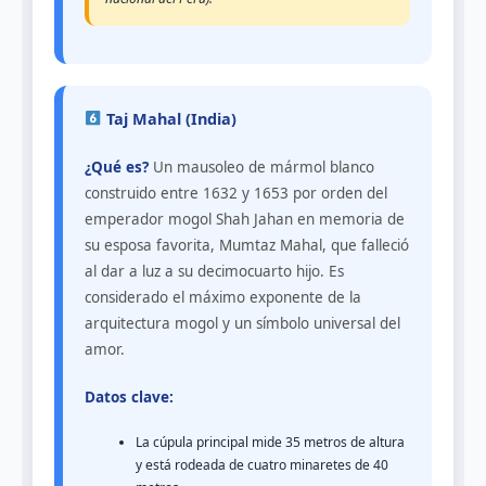
Taj Mahal (India)
¿Qué es?
Un mausoleo de mármol blanco
construido entre 1632 y 1653 por orden del
emperador mogol Shah Jahan en memoria de
su esposa favorita, Mumtaz Mahal, que falleció
al dar a luz a su decimocuarto hijo. Es
considerado el máximo exponente de la
arquitectura mogol y un símbolo universal del
amor.
Datos clave:
La cúpula principal mide 35 metros de altura
y está rodeada de cuatro minaretes de 40