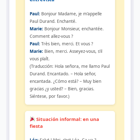
Paul:
Bonjour Madame, je m’appelle
Paul Durand. Enchanté.
Marie:
Bonjour Monsieur, enchantée.
Comment allez-vous ?
Paul:
Très bien, merci. Et vous ?
Marie:
Bien, merci. Asseyez-vous, s’il
vous plaît.
(Traducción: Hola señora, me llamo Paul
Durand. Encantado. – Hola señor,
encantada. ¿Cómo está? – Muy bien
gracias ¿y usted? – Bien, gracias.
Siéntese, por favor.)
Situación informal: en una
fiesta