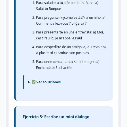
Para saludar a tu jefe por la mañana: a)
Salut b) Bonjour
Para preguntar «¿cómo estás?» a un niño: a)
Comment allez-vous ? b) Ça va ?
Para presentarte en una entrevista: a) Moi,
c’est Paul b) Je m’appelle Paul
Para despedirte de un amigo: a) Au revoir b)
À plus tard c) Ambas son posibles
Para decir «encantada» siendo mujer: a)
Enchanté b) Enchantée
Ver soluciones
Ejercicio 5: Escribe un mini diálogo