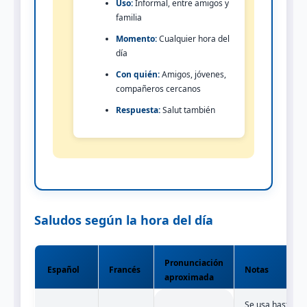
Uso:
Informal, entre amigos y
familia
Momento:
Cualquier hora del
día
Con quién:
Amigos, jóvenes,
compañeros cercanos
Respuesta:
Salut también
Saludos según la hora del día
Pronunciación
Español
Francés
Notas
aproximada
Se usa hasta las