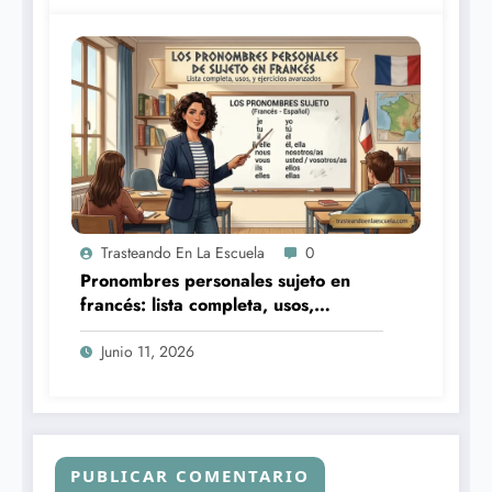
Trasteando En La Escuela
0
Pronombres personales sujeto en
francés: lista completa, usos,
pronunciación y 5 ejercicios
avanzados
Junio 11, 2026
PUBLICAR COMENTARIO