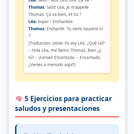
Léa:
Salut ! Moi, c’est Léa. Ça va ?
Thomas:
Salut Léa, je m’appelle
Thomas. Ça va bien, et toi ?
Léa:
Super ! Enchantée.
Thomas:
Enchanté. Tu viens souvent ici
?
(Traducción: ¡Hola! Yo soy Léa. ¿Qué tal?
– Hola Léa, me llamo Thomas. Bien ¿y
tú? – ¡Genial! Encantada. – Encantado.
¿Vienes a menudo aquí?)
5 Ejercicios para practicar
saludos y presentaciones