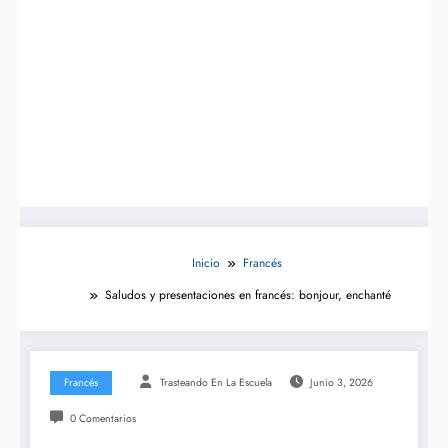
Inicio
Francés
Saludos y presentaciones en francés: bonjour, enchanté
Francés
Trasteando En La Escuela
Junio 3, 2026
0 Comentarios