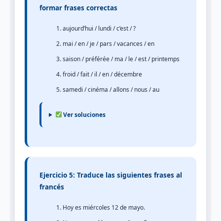
formar frases correctas
aujourd’hui / lundi / c’est / ?
mai / en / je / pars / vacances / en
saison / préférée / ma / le / est / printemps
froid / fait / il / en / décembre
samedi / cinéma / allons / nous / au
Ver soluciones
Ejercicio 5: Traduce las siguientes frases al
francés
Hoy es miércoles 12 de mayo.