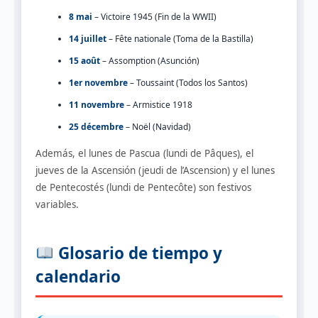
8 mai
– Victoire 1945 (Fin de la WWII)
14 juillet
– Fête nationale (Toma de la Bastilla)
15 août
– Assomption (Asunción)
1er novembre
– Toussaint (Todos los Santos)
11 novembre
– Armistice 1918
25 décembre
– Noël (Navidad)
Además, el lunes de Pascua (lundi de Pâques), el
jueves de la Ascensión (jeudi de l’Ascension) y el lunes
de Pentecostés (lundi de Pentecôte) son festivos
variables.
Glosario de tiempo y
calendario