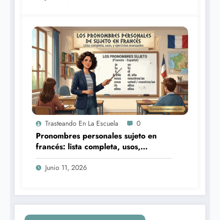
Trasteando En La Escuela
0
Pronombres personales sujeto en
francés: lista completa, usos,
pronunciación y 5 ejercicios
avanzados
Junio 11, 2026