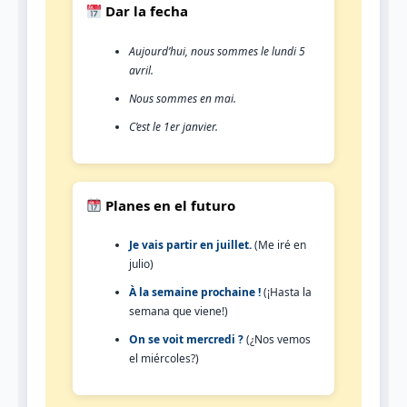
Dar la fecha
Aujourd’hui, nous sommes le lundi 5
avril.
Nous sommes en mai.
C’est le 1er janvier.
Planes en el futuro
Je vais partir en juillet.
(Me iré en
julio)
À la semaine prochaine !
(¡Hasta la
semana que viene!)
On se voit mercredi ?
(¿Nos vemos
el miércoles?)