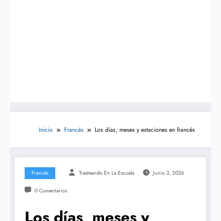
Inicio
Francés
Los días, meses y estaciones en francés
Francés
Trasteando En La Escuela
Junio 3, 2026
0 Comentarios
Los días, meses y