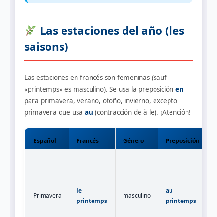
Las estaciones del año (les
saisons)
Las estaciones en francés son femeninas (sauf
«printemps» es masculino). Se usa la preposición
en
para primavera, verano, otoño, invierno, excepto
primavera que usa
au
(contracción de à le). ¡Atención!
Español
Francés
Género
Preposición
le
au
Primavera
masculino
printemps
printemps