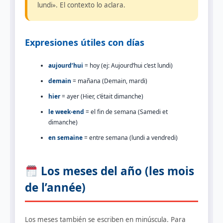
lundi». El contexto lo aclara.
Expresiones útiles con días
aujourd’hui
= hoy (ej: Aujourd’hui c’est lundi)
demain
= mañana (Demain, mardi)
hier
= ayer (Hier, c’était dimanche)
le week-end
= el fin de semana (Samedi et
dimanche)
en semaine
= entre semana (lundi a vendredi)
Los meses del año (les mois
de l’année)
Los meses también se escriben en minúscula. Para