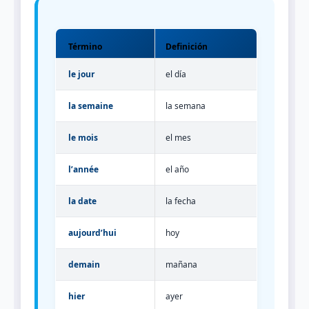
Término
Definición
le jour
el día
la semaine
la semana
le mois
el mes
l’année
el año
la date
la fecha
aujourd’hui
hoy
demain
mañana
hier
ayer