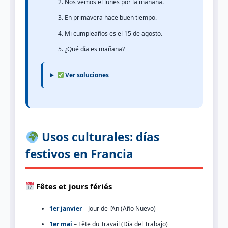
Nos vemos el lunes por la mañana.
En primavera hace buen tiempo.
Mi cumpleaños es el 15 de agosto.
¿Qué día es mañana?
Ver soluciones
Usos culturales: días
festivos en Francia
Fêtes et jours fériés
1er janvier
– Jour de l’An (Año Nuevo)
1er mai
– Fête du Travail (Día del Trabajo)