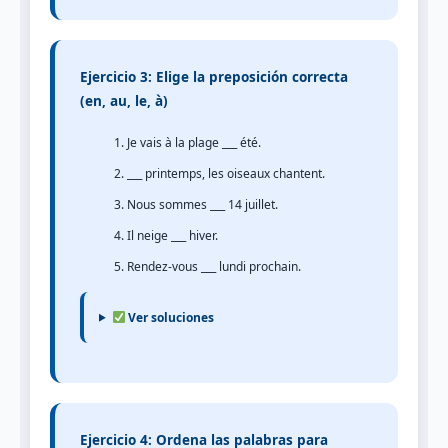
Ejercicio 3: Elige la preposición correcta
(en, au, le, à)
Je vais à la plage ___ été.
___ printemps, les oiseaux chantent.
Nous sommes ___ 14 juillet.
Il neige ___ hiver.
Rendez-vous ___ lundi prochain.
Ver soluciones
Ejercicio 4: Ordena las palabras para