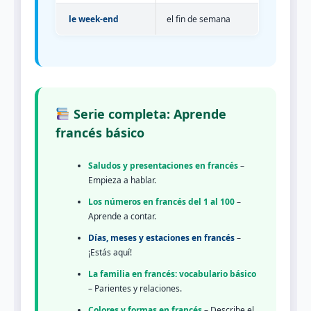
le week-end
el fin de semana
Serie completa: Aprende
francés básico
Saludos y presentaciones en francés
–
Empieza a hablar.
Los números en francés del 1 al 100
–
Aprende a contar.
Días, meses y estaciones en francés
–
¡Estás aquí!
La familia en francés: vocabulario básico
– Parientes y relaciones.
Colores y formas en francés
– Describe el