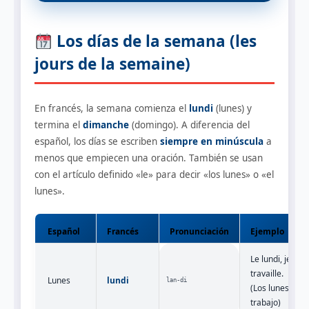
Los días de la semana (les
jours de la semaine)
En francés, la semana comienza el
lundi
(lunes) y
termina el
dimanche
(domingo). A diferencia del
español, los días se escriben
siempre en minúscula
a
menos que empiecen una oración. También se usan
con el artículo definido «le» para decir «los lunes» o «el
lunes».
Español
Francés
Pronunciación
Ejemplo
Le lundi, je
travaille.
Lunes
lundi
lan‑di
(Los lunes
trabajo)