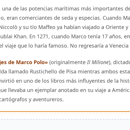
, una de las potencias marítimas más importantes de
olo, eran comerciantes de seda y especias. Cuando M
Niccolò y su tío Maffeo ya habían viajado a Oriente y
ublai Khan. En 1271, cuando Marco tenía 17 años, e
 el viaje que lo haría famoso. No regresaría a Venecia
jes de Marco Polo»
(originalmente
Il Milione
), dictad
da llamado Rustichello de Pisa mientras ambos esta
virtió en uno de los libros más influyentes de la histo
que llevaba un ejemplar anotado en su viaje a América
cartógrafos y aventureros.