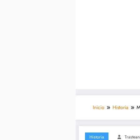
Inicio
Historia
M
Historia
Trastea