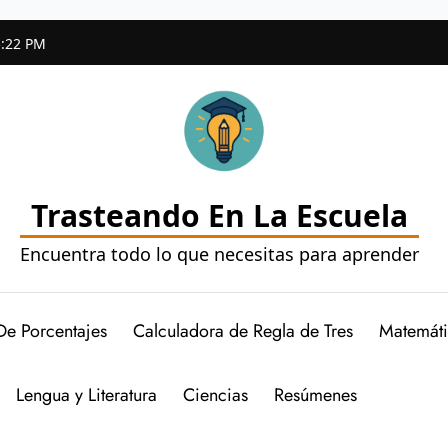
5:23 PM
Trasteando En La Escuela
Encuentra todo lo que necesitas para aprender
De Porcentajes
Calculadora de Regla de Tres
Matemáti
Lengua y Literatura
Ciencias
Resúmenes