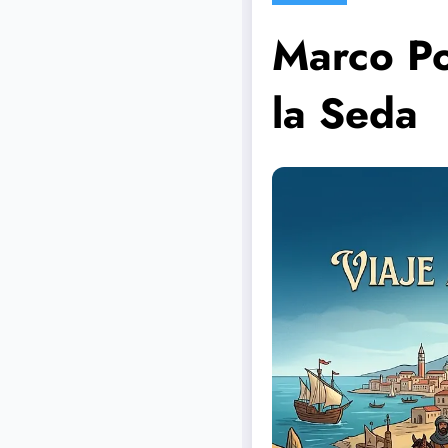
Marco Po
la Seda