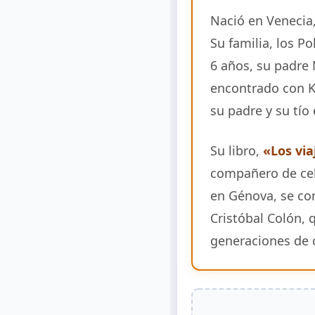
Nació en Venecia
Su familia, los P
6 años, su padre 
encontrado con K
su padre y su tío
Su libro,
«Los via
compañero de cel
en Génova, se con
Cristóbal Colón, 
generaciones de 