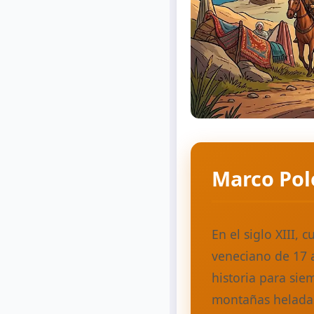
Marco Polo
En el siglo XIII,
veneciano de 17 
historia para si
montañas heladas