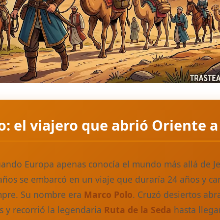
: el viajero que abrió Oriente 
 cuando Europa apenas conocía el mundo más allá de J
años se embarcó en un viaje que duraría 24 años y ca
empre. Su nombre era
Marco Polo
. Cruzó desiertos abr
 y recorrió la legendaria
Ruta de la Seda
hasta llegar