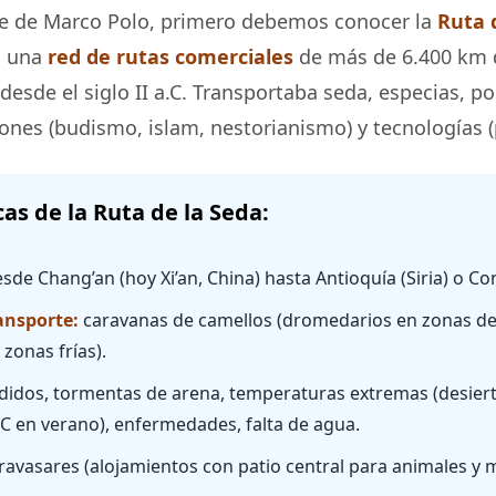
aje de Marco Polo, primero debemos conocer la
Ruta 
o una
red de rutas comerciales
de más de 6.400 km 
desde el siglo II a.C. Transportaba seda, especias, po
iones (budismo, islam, nestorianismo) y tecnologías (p
as de la Ruta de la Seda:
sde Chang’an (hoy Xi’an, China) hasta Antioquía (Siria) o Co
ansporte:
caravanas de camellos (dromedarios en zonas des
zonas frías).
idos, tormentas de arena, temperaturas extremas (desiert
°C en verano), enfermedades, falta de agua.
ravasares (alojamientos con patio central para animales y 