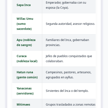
Emperador, gobernaba con su
Sapa Inca
esposa (la Coya).
Willac Umu
(sumo
Segunda autoridad, asesor religioso.
sacerdote)
Apu (nobleza
Familiares del Inca, gobernaban
de sangre)
provincias.
Curaca
Jefes de pueblos conquistados que
(nobleza local)
colaboraban.
Hatun runa
Campesinos, pastores, artesanos,
(gente común)
agrupados en ayllus.
Yanaconas
Sirvientes del Inca o del templo.
(servidores)
Mitimaes
Grupos trasladados a zonas remotas