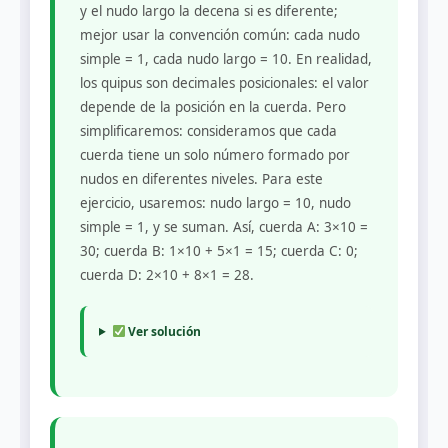
y el nudo largo la decena si es diferente;
mejor usar la convención común: cada nudo
simple = 1, cada nudo largo = 10. En realidad,
los quipus son decimales posicionales: el valor
depende de la posición en la cuerda. Pero
simplificaremos: consideramos que cada
cuerda tiene un solo número formado por
nudos en diferentes niveles. Para este
ejercicio, usaremos: nudo largo = 10, nudo
simple = 1, y se suman. Así, cuerda A: 3×10 =
30; cuerda B: 1×10 + 5×1 = 15; cuerda C: 0;
cuerda D: 2×10 + 8×1 = 28.
Ver solución