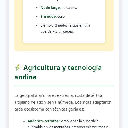
Nudo largo:
unidades.
Sin nudo:
cero.
Ejemplo: 3 nudos largos en una
cuerda = 3 unidades.
Agricultura y tecnología
andina
La geografía andina es extrema: costa desértica,
altiplano helado y selva húmeda. Los incas adaptaron
cada ecosistema con técnicas geniales:
Andenes (terrazas):
Ampliaban la superficie
cultivable en las montañas, creaban microclimas y