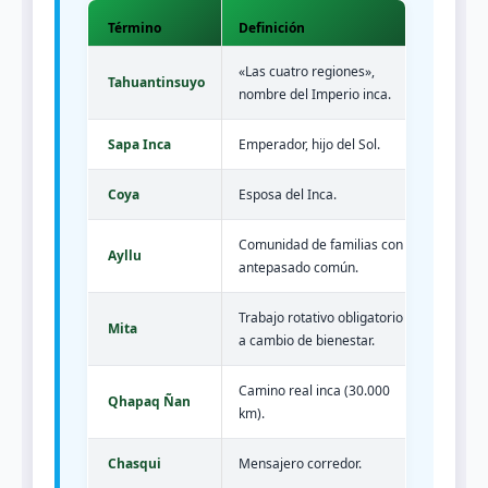
Término
Definición
«Las cuatro regiones»,
Tahuantinsuyo
nombre del Imperio inca.
Sapa Inca
Emperador, hijo del Sol.
Coya
Esposa del Inca.
Comunidad de familias con
Ayllu
antepasado común.
Trabajo rotativo obligatorio
Mita
a cambio de bienestar.
Camino real inca (30.000
Qhapaq Ñan
km).
Chasqui
Mensajero corredor.