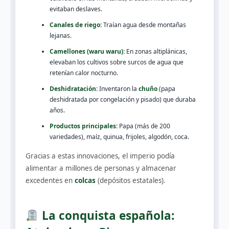
evitaban deslaves.
Canales de riego:
Traían agua desde montañas
lejanas.
Camellones (waru waru):
En zonas altiplánicas,
elevaban los cultivos sobre surcos de agua que
retenían calor nocturno.
Deshidratación:
Inventaron la
chuño
(papa
deshidratada por congelación y pisado) que duraba
años.
Productos principales:
Papa (más de 200
variedades), maíz, quinua, frijoles, algodón, coca.
Gracias a estas innovaciones, el imperio podía
alimentar a millones de personas y almacenar
excedentes en
colcas
(depósitos estatales).
La conquista española: