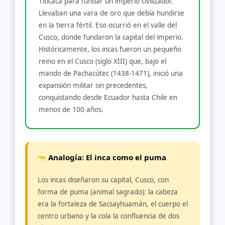
Titicaca para fundar un imperio civilizador.
Llevaban una vara de oro que debía hundirse
en la tierra fértil. Eso ocurrió en el valle del
Cusco, donde fundaron la capital del imperio.
Históricamente, los incas fueron un pequeño
reino en el Cusco (siglo XIII) que, bajo el
mando de Pachacútec (1438-1471), inició una
expansión militar sin precedentes,
conquistando desde Ecuador hasta Chile en
menos de 100 años.
Analogía: El inca como el puma
Los incas diseñaron su capital, Cusco, con
forma de puma (animal sagrado): la cabeza
era la fortaleza de Sacsayhuamán, el cuerpo el
centro urbano y la cola la confluencia de dos