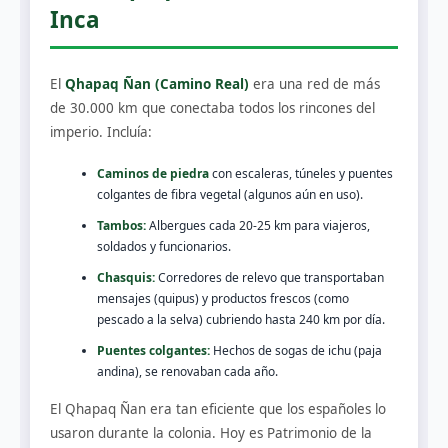
Inca
El
Qhapaq Ñan (Camino Real)
era una red de más
de 30.000 km que conectaba todos los rincones del
imperio. Incluía:
Caminos de piedra
con escaleras, túneles y puentes
colgantes de fibra vegetal (algunos aún en uso).
Tambos:
Albergues cada 20-25 km para viajeros,
soldados y funcionarios.
Chasquis:
Corredores de relevo que transportaban
mensajes (quipus) y productos frescos (como
pescado a la selva) cubriendo hasta 240 km por día.
Puentes colgantes:
Hechos de sogas de ichu (paja
andina), se renovaban cada año.
El Qhapaq Ñan era tan eficiente que los españoles lo
usaron durante la colonia. Hoy es Patrimonio de la