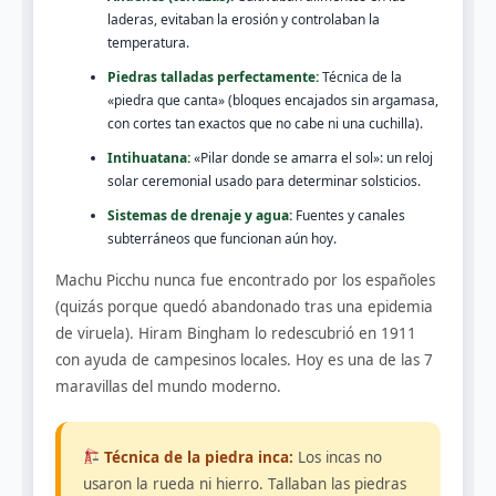
laderas, evitaban la erosión y controlaban la
temperatura.
Piedras talladas perfectamente:
Técnica de la
«piedra que canta» (bloques encajados sin argamasa,
con cortes tan exactos que no cabe ni una cuchilla).
Intihuatana:
«Pilar donde se amarra el sol»: un reloj
solar ceremonial usado para determinar solsticios.
Sistemas de drenaje y agua:
Fuentes y canales
subterráneos que funcionan aún hoy.
Machu Picchu nunca fue encontrado por los españoles
(quizás porque quedó abandonado tras una epidemia
de viruela). Hiram Bingham lo redescubrió en 1911
con ayuda de campesinos locales. Hoy es una de las 7
maravillas del mundo moderno.
Técnica de la piedra inca:
Los incas no
usaron la rueda ni hierro. Tallaban las piedras