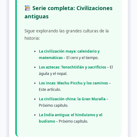
Serie completa: Civilizaciones
antiguas
Sigue explorando las grandes culturas de la
historia:
La civilización maya: calendario y
matemáticas
– El cero y el tiempo.
Los aztecas: Tenochtitlán y sacrificios
– El
águila y el nopal.
Los incas: Machu Picchu y los caminos
–
Este artículo.
La civilización china: la Gran Muralla
–
Próximo capítulo.
La India antigua: el hinduismo y el
budismo
– Próximo capítulo.