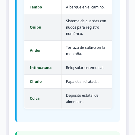
Tambo
Albergue en el camino.
Sistema de cuerdas con
Quipu
nudos para registro
numérico.
Terraza de cultivo en la
Andén
montaña.
Intihuatana
Reloj solar ceremonial.
Chuño
Papa deshidratada.
Depósito estatal de
Colca
alimentos.