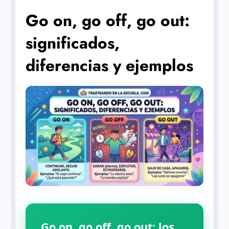
Go on, go off, go out:
significados,
diferencias y ejemplos
Go on, go off, go out: los