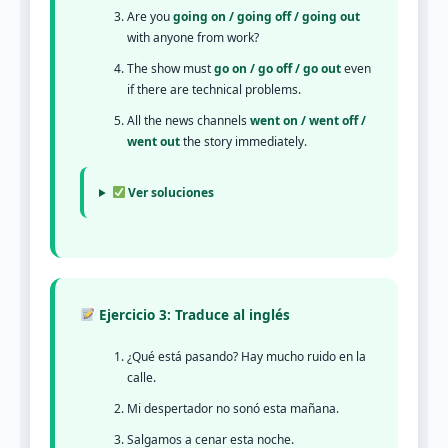
Are you
going on / going off / going out
with anyone from work?
The show must
go on / go off / go out
even
if there are technical problems.
All the news channels
went on / went off /
went out
the story immediately.
Ver soluciones
Ejercicio 3: Traduce al inglés
¿Qué está pasando? Hay mucho ruido en la
calle.
Mi despertador no sonó esta mañana.
Salgamos a cenar esta noche.