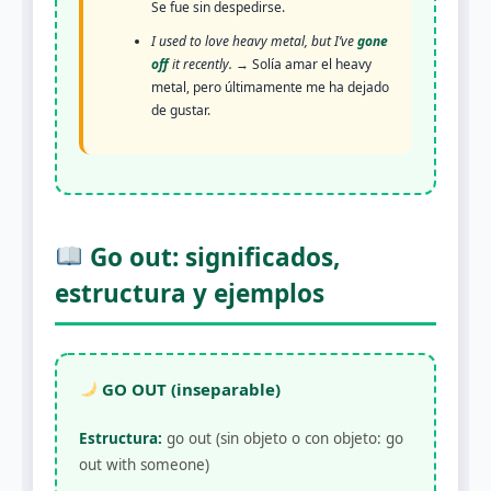
Se fue sin despedirse.
I used to love heavy metal, but I’ve
gone
off
it recently.
→ Solía amar el heavy
metal, pero últimamente me ha dejado
de gustar.
Go out: significados,
estructura y ejemplos
GO OUT (inseparable)
Estructura:
go out (sin objeto o con objeto: go
out with someone)