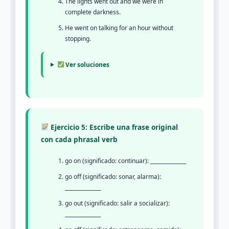
The lights went out and we were in
complete darkness.
He went on talking for an hour without
stopping.
Ver soluciones
Ejercicio 5: Escribe una frase original
con cada phrasal verb
go on (significado: continuar): ______________
go off (significado: sonar, alarma):
______________
go out (significado: salir a socializar):
______________