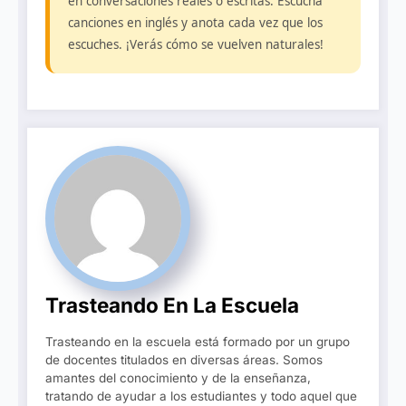
en conversaciones reales o escritas. Escucha
canciones en inglés y anota cada vez que los
escuches. ¡Verás cómo se vuelven naturales!
Trasteando En La Escuela
Trasteando en la escuela está formado por un grupo
de docentes titulados en diversas áreas. Somos
amantes del conocimiento y de la enseñanza,
tratando de ayudar a los estudiantes y todo aquel que