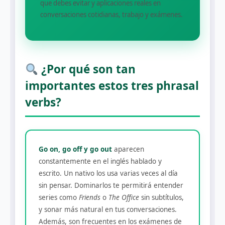
que debes evitar y aplicaciones reales en
conversaciones cotidianas, trabajo y exámenes.
¿Por qué son tan
importantes estos tres phrasal
verbs?
Go on, go off y go out
aparecen
constantemente en el inglés hablado y
escrito. Un nativo los usa varias veces al día
sin pensar. Dominarlos te permitirá entender
series como
Friends
o
The Office
sin subtítulos,
y sonar más natural en tus conversaciones.
Además, son frecuentes en los exámenes de