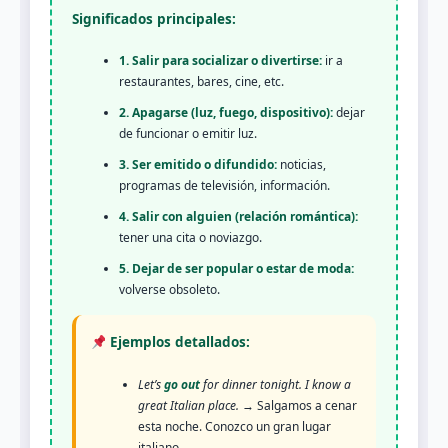
Significados principales:
1. Salir para socializar o divertirse:
ir a
restaurantes, bares, cine, etc.
2. Apagarse (luz, fuego, dispositivo):
dejar
de funcionar o emitir luz.
3. Ser emitido o difundido:
noticias,
programas de televisión, información.
4. Salir con alguien (relación romántica):
tener una cita o noviazgo.
5. Dejar de ser popular o estar de moda:
volverse obsoleto.
Ejemplos detallados:
Let’s
go out
for dinner tonight. I know a
great Italian place.
→ Salgamos a cenar
esta noche. Conozco un gran lugar
italiano.