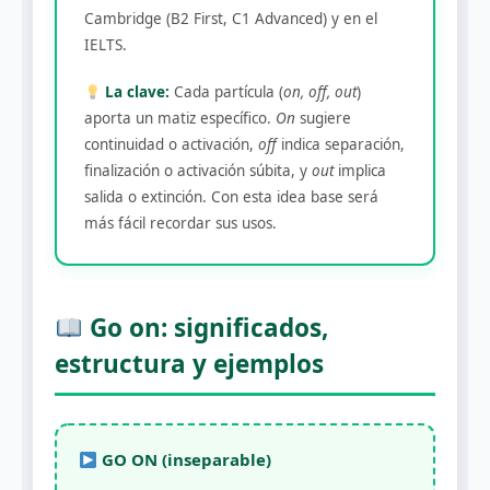
Cambridge (B2 First, C1 Advanced) y en el
IELTS.
La clave:
Cada partícula (
on, off, out
)
aporta un matiz específico.
On
sugiere
continuidad o activación,
off
indica separación,
finalización o activación súbita, y
out
implica
salida o extinción. Con esta idea base será
más fácil recordar sus usos.
Go on: significados,
estructura y ejemplos
GO ON (inseparable)