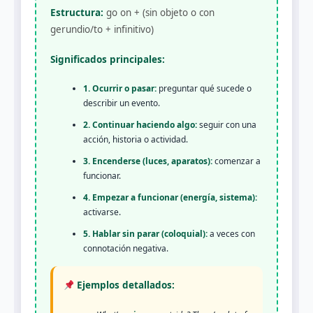
Estructura:
go on + (sin objeto o con
gerundio/to + infinitivo)
Significados principales:
1. Ocurrir o pasar:
preguntar qué sucede o
describir un evento.
2. Continuar haciendo algo:
seguir con una
acción, historia o actividad.
3. Encenderse (luces, aparatos):
comenzar a
funcionar.
4. Empezar a funcionar (energía, sistema):
activarse.
5. Hablar sin parar (coloquial):
a veces con
connotación negativa.
Ejemplos detallados: