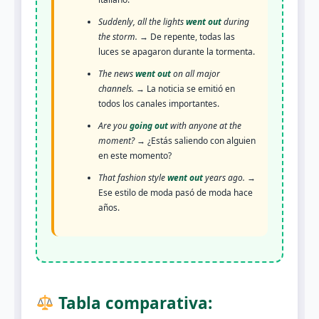
Suddenly, all the lights
went out
during
the storm.
→ De repente, todas las
luces se apagaron durante la tormenta.
The news
went out
on all major
channels.
→ La noticia se emitió en
todos los canales importantes.
Are you
going out
with anyone at the
moment?
→ ¿Estás saliendo con alguien
en este momento?
That fashion style
went out
years ago.
→
Ese estilo de moda pasó de moda hace
años.
Tabla comparativa: