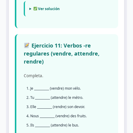
Ver solución
Ejercicio 11: Verbos -re
regulares (vendre, attendre,
rendre)
Completa.
Je __________ (vendre) mon vélo.
Tu __________ (attendre) le métro.
Elle __________ (rendre) son devoir.
Nous __________ (vendre) des fruits.
Ils __________ (attendre) le bus.