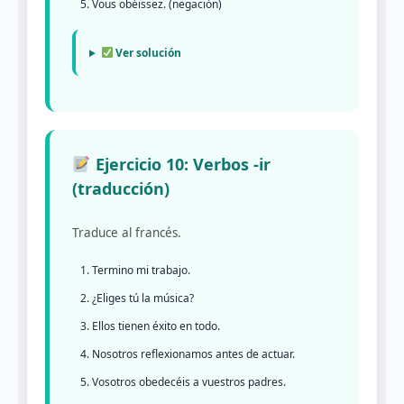
Vous obéissez. (negación)
Ver solución
Ejercicio 10: Verbos -ir
(traducción)
Traduce al francés.
Termino mi trabajo.
¿Eliges tú la música?
Ellos tienen éxito en todo.
Nosotros reflexionamos antes de actuar.
Vosotros obedecéis a vuestros padres.