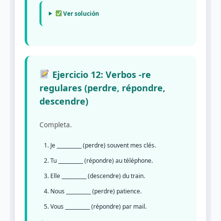
Ver solución
Ejercicio 12: Verbos -re
regulares (perdre, répondre,
descendre)
Completa.
Je __________ (perdre) souvent mes clés.
Tu __________ (répondre) au téléphone.
Elle __________ (descendre) du train.
Nous __________ (perdre) patience.
Vous __________ (répondre) par mail.