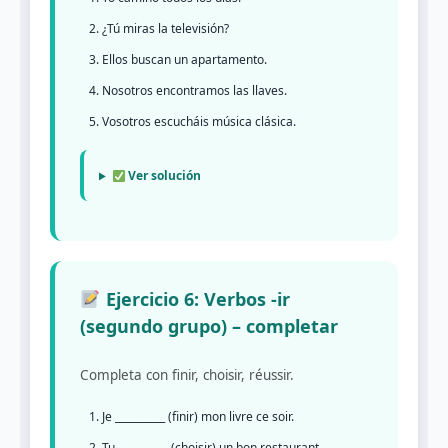
¿Tú miras la televisión?
Ellos buscan un apartamento.
Nosotros encontramos las llaves.
Vosotros escucháis música clásica.
Ver solución
Ejercicio 6: Verbos -ir
(segundo grupo) – completar
Completa con finir, choisir, réussir.
Je __________ (finir) mon livre ce soir.
Tu __________ (choisir) un bon restaurant.