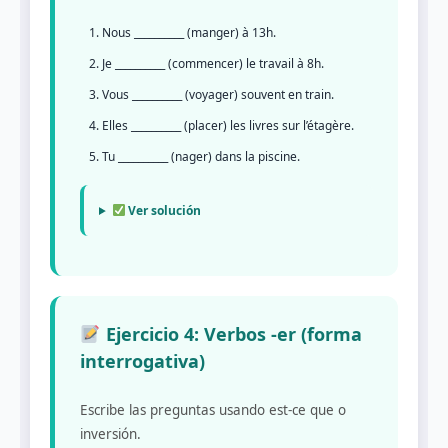
Nous __________ (manger) à 13h.
Je __________ (commencer) le travail à 8h.
Vous __________ (voyager) souvent en train.
Elles __________ (placer) les livres sur l’étagère.
Tu __________ (nager) dans la piscine.
Ver solución
Ejercicio 4: Verbos -er (forma
interrogativa)
Escribe las preguntas usando est-ce que o
inversión.