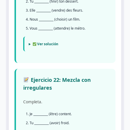
Tu __________ (finir) ton dessert.
Elle __________ (vendre) des fleurs.
Nous __________ (choisir) un film.
Vous __________ (attendre) le métro.
Ver solución
Ejercicio 22: Mezcla con
irregulares
Completa.
Je __________ (être) content.
Tu __________ (avoir) froid.