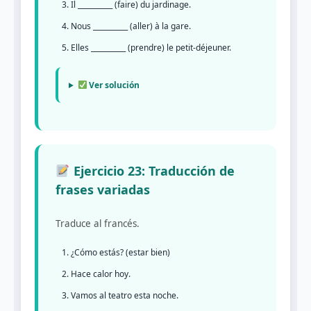
Il __________ (faire) du jardinage.
Nous __________ (aller) à la gare.
Elles __________ (prendre) le petit-déjeuner.
Ver solución
Ejercicio 23: Traducción de
frases variadas
Traduce al francés.
¿Cómo estás? (estar bien)
Hace calor hoy.
Vamos al teatro esta noche.