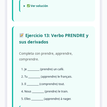
Ver solución
Ejercicio 13: Verbo PRENDRE y
sus derivados
Completa con prendre, apprendre,
comprendre.
Je __________ (prendre) un café.
Tu __________ (apprendre) le français.
Il __________ (comprendre) tout.
Nous __________ (prendre) le train.
Elles __________ (apprendre) à nager.