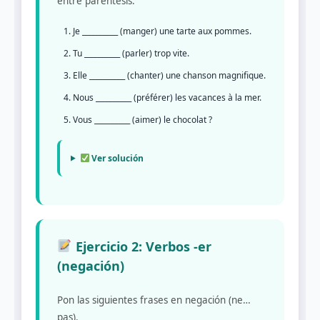
entre paréntesis.
Je __________ (manger) une tarte aux pommes.
Tu __________ (parler) trop vite.
Elle __________ (chanter) une chanson magnifique.
Nous __________ (préférer) les vacances à la mer.
Vous __________ (aimer) le chocolat ?
Ver solución
Ejercicio 2: Verbos -er
(negación)
Pon las siguientes frases en negación (ne…
pas).