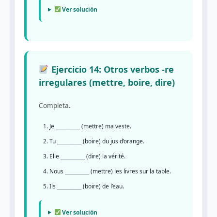
Ver solución
Ejercicio 14: Otros verbos -re
irregulares (mettre, boire, dire)
Completa.
Je __________ (mettre) ma veste.
Tu __________ (boire) du jus d’orange.
Elle __________ (dire) la vérité.
Nous __________ (mettre) les livres sur la table.
Ils __________ (boire) de l’eau.
Ver solución