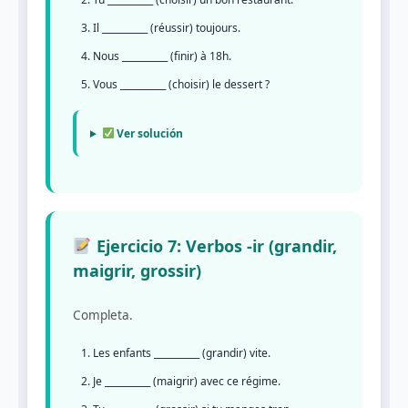
Il __________ (réussir) toujours.
Nous __________ (finir) à 18h.
Vous __________ (choisir) le dessert ?
Ver solución
Ejercicio 7: Verbos -ir (grandir,
maigrir, grossir)
Completa.
Les enfants __________ (grandir) vite.
Je __________ (maigrir) avec ce régime.