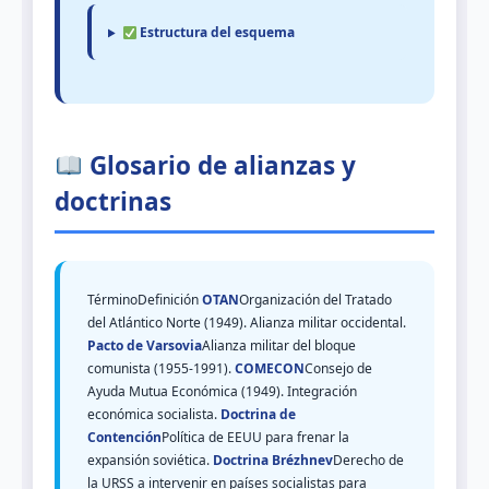
Estructura del esquema
Glosario de alianzas y
doctrinas
TérminoDefinición
OTAN
Organización del Tratado
del Atlántico Norte (1949). Alianza militar occidental.
Pacto de Varsovia
Alianza militar del bloque
comunista (1955-1991).
COMECON
Consejo de
Ayuda Mutua Económica (1949). Integración
económica socialista.
Doctrina de
Contención
Política de EEUU para frenar la
expansión soviética.
Doctrina Brézhnev
Derecho de
la URSS a intervenir en países socialistas para