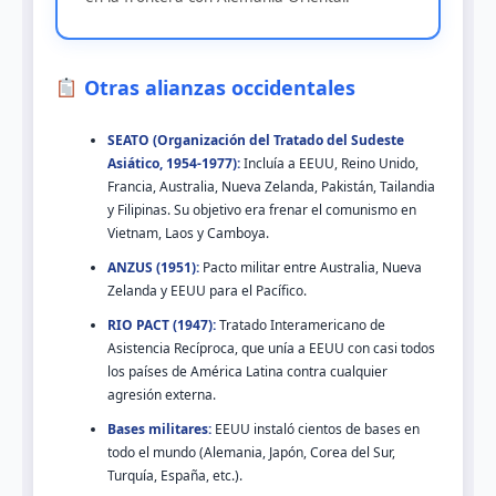
Otras alianzas occidentales
SEATO (Organización del Tratado del Sudeste
Asiático, 1954-1977):
Incluía a EEUU, Reino Unido,
Francia, Australia, Nueva Zelanda, Pakistán, Tailandia
y Filipinas. Su objetivo era frenar el comunismo en
Vietnam, Laos y Camboya.
ANZUS (1951):
Pacto militar entre Australia, Nueva
Zelanda y EEUU para el Pacífico.
RIO PACT (1947):
Tratado Interamericano de
Asistencia Recíproca, que unía a EEUU con casi todos
los países de América Latina contra cualquier
agresión externa.
Bases militares:
EEUU instaló cientos de bases en
todo el mundo (Alemania, Japón, Corea del Sur,
Turquía, España, etc.).