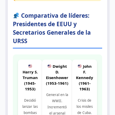
Comparativa de líderes:
Presidentes de EEUU y
Secretarios Generales de la
URSS
Dwight
John
Harry S.
D.
F.
Truman
Eisenhower
Kennedy
(1945-
(1953-1961)
(1961-
1953)
1963)
General en la
Decidió
Crisis de
WWII.
lanzar las
los misiles
Incrementó
bombas
de Cuba.
el arsenal