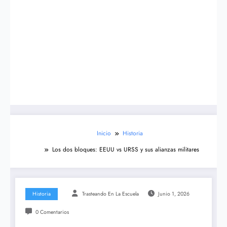
Inicio
Historia
Los dos bloques: EEUU vs URSS y sus alianzas militares
Historia
Trasteando En La Escuela
Junio 1, 2026
0 Comentarios