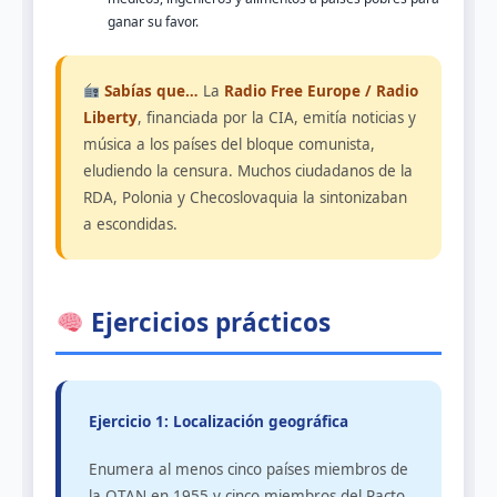
ganar su favor.
Sabías que…
La
Radio Free Europe / Radio
Liberty
, financiada por la CIA, emitía noticias y
música a los países del bloque comunista,
eludiendo la censura. Muchos ciudadanos de la
RDA, Polonia y Checoslovaquia la sintonizaban
a escondidas.
Ejercicios prácticos
Ejercicio 1: Localización geográfica
Enumera al menos cinco países miembros de
la OTAN en 1955 y cinco miembros del Pacto