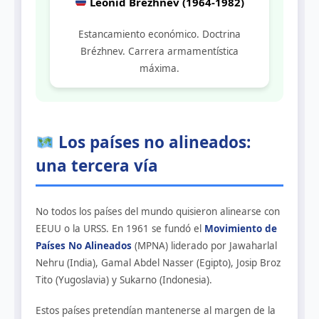
Leonid Brézhnev (1964-1982)
Estancamiento económico. Doctrina
Brézhnev. Carrera armamentística
máxima.
Los países no alineados:
una tercera vía
No todos los países del mundo quisieron alinearse con
EEUU o la URSS. En 1961 se fundó el
Movimiento de
Países No Alineados
(MPNA) liderado por Jawaharlal
Nehru (India), Gamal Abdel Nasser (Egipto), Josip Broz
Tito (Yugoslavia) y Sukarno (Indonesia).
Estos países pretendían mantenerse al margen de la