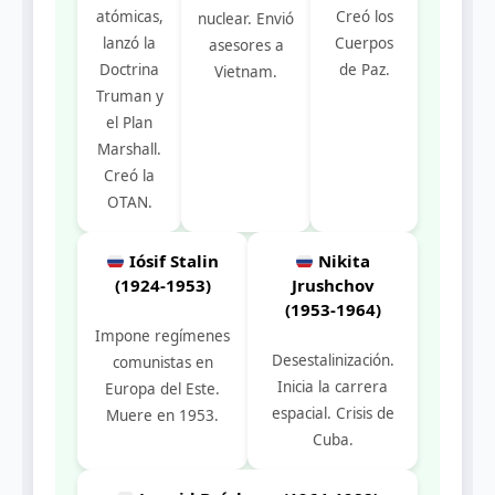
atómicas,
Creó los
nuclear. Envió
lanzó la
Cuerpos
asesores a
Doctrina
de Paz.
Vietnam.
Truman y
el Plan
Marshall.
Creó la
OTAN.
Iósif Stalin
Nikita
(1924-1953)
Jrushchov
(1953-1964)
Impone regímenes
Desestalinización.
comunistas en
Inicia la carrera
Europa del Este.
espacial. Crisis de
Muere en 1953.
Cuba.