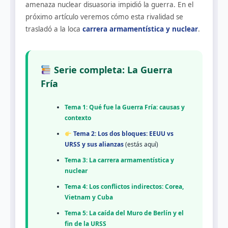
amenaza nuclear disuasoria impidió la guerra. En el
próximo artículo veremos cómo esta rivalidad se
trasladó a la loca
carrera armamentística y nuclear
.
Serie completa: La Guerra
Fría
Tema 1: Qué fue la Guerra Fría: causas y
contexto
Tema 2: Los dos bloques: EEUU vs
URSS y sus alianzas
(estás aquí)
Tema 3: La carrera armamentística y
nuclear
Tema 4: Los conflictos indirectos: Corea,
Vietnam y Cuba
Tema 5: La caída del Muro de Berlín y el
fin de la URSS