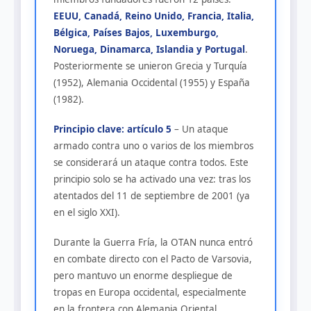
EEUU, Canadá, Reino Unido, Francia, Italia,
Bélgica, Países Bajos, Luxemburgo,
Noruega, Dinamarca, Islandia y Portugal
.
Posteriormente se unieron Grecia y Turquía
(1952), Alemania Occidental (1955) y España
(1982).
Principio clave: artículo 5
– Un ataque
armado contra uno o varios de los miembros
se considerará un ataque contra todos. Este
principio solo se ha activado una vez: tras los
atentados del 11 de septiembre de 2001 (ya
en el siglo XXI).
Durante la Guerra Fría, la OTAN nunca entró
en combate directo con el Pacto de Varsovia,
pero mantuvo un enorme despliegue de
tropas en Europa occidental, especialmente
en la frontera con Alemania Oriental.