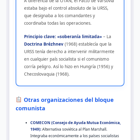
A diferencia de la OTAN, el Pacto de Varsovia
estaba bajo el control absoluto de la URSS,
que designaba a los comandantes y
coordinaba todas las operaciones.
Principio clave: «soberanía limitada»
– La
Doctrina Brézhnev
(1968) establecía que la
URSS tenía derecho a intervenir militarmente
en cualquier país socialista si el comunismo
corría peligro. Así lo hizo en Hungría (1956) y
Checoslovaquia (1968).
Otras organizaciones del bloque
comunista
COMECON (Consejo de Ayuda Mutua Económica,
1949):
Alternativa soviética al Plan Marshall.
Integraba económicamente a los países socialistas