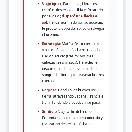
Viaje épico:
Para llegar, Heracles
cruzó el desierto de Libia y, frustrado
por el calor,
disparó una flecha al
sol
. Helios, admirado por su audacia,
le prestó la Copa del Sol para navegar
el océano.
Estrategia:
Mató a Ortro con su maza
y a Euritión de un flechazo. Cuando
Gerión acudió (tres torsos, tres
cabezas, seis brazos), Heracles le
disparó una flecha envenenada con
sangre de Hidra que atravesó los tres
cuerpos.
Regreso:
Condujo los bueyes por
tierra, atravesando España, Francia e
Italia, fundando ciudades a su paso.
Símbolo:
Viaje al fin del mundo.
Enfrentamiento con lo desconocido y
civilización de tierras bárbaras.