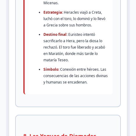
Micenas.
Estrategia:
Heracles viajó a Creta,
luchó con el toro, lo dominó y lo llevó
a Grecia sobre sus hombros.
Destino final:
Euristeo intentó
sacrificarlo a Hera, pero la diosa lo
rechazó. El toro fue liberado y acabó
en Maratón, donde más tarde lo
mataría Teseo.
Símbolo:
Conexión entre héroes. Las
consecuencias de las acciones divinas
y humanas se encadenan.
8. Las Yeguas de Diomedes