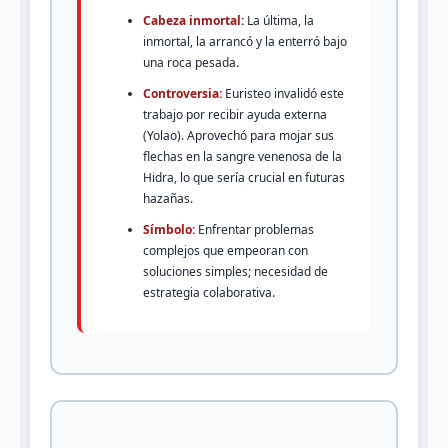
Cabeza inmortal:
La última, la
inmortal, la arrancó y la enterró bajo
una roca pesada.
Controversia:
Euristeo invalidó este
trabajo por recibir ayuda externa
(Yolao). Aprovechó para mojar sus
flechas en la sangre venenosa de la
Hidra, lo que sería crucial en futuras
hazañas.
Símbolo:
Enfrentar problemas
complejos que empeoran con
soluciones simples; necesidad de
estrategia colaborativa.