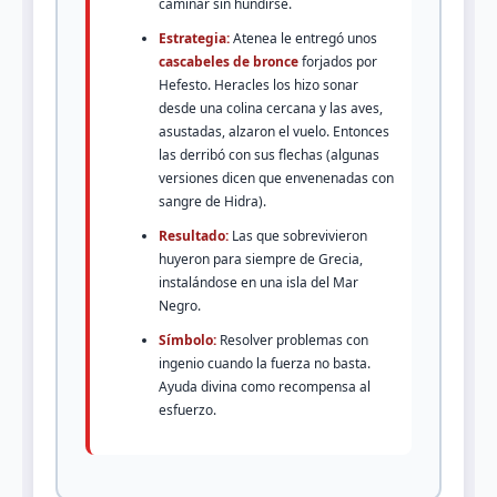
caminar sin hundirse.
Estrategia:
Atenea le entregó unos
cascabeles de bronce
forjados por
Hefesto. Heracles los hizo sonar
desde una colina cercana y las aves,
asustadas, alzaron el vuelo. Entonces
las derribó con sus flechas (algunas
versiones dicen que envenenadas con
sangre de Hidra).
Resultado:
Las que sobrevivieron
huyeron para siempre de Grecia,
instalándose en una isla del Mar
Negro.
Símbolo:
Resolver problemas con
ingenio cuando la fuerza no basta.
Ayuda divina como recompensa al
esfuerzo.