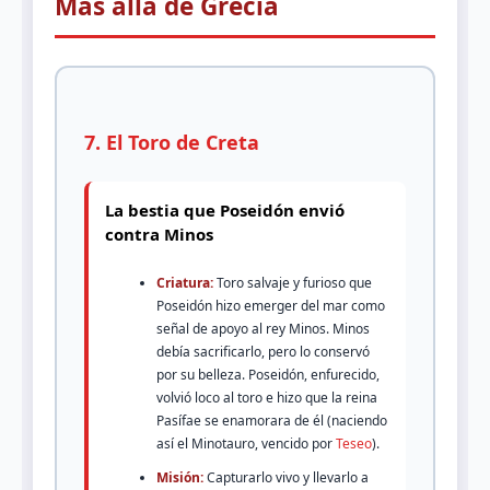
Más allá de Grecia
7. El Toro de Creta
La bestia que Poseidón envió
contra Minos
Criatura:
Toro salvaje y furioso que
Poseidón hizo emerger del mar como
señal de apoyo al rey Minos. Minos
debía sacrificarlo, pero lo conservó
por su belleza. Poseidón, enfurecido,
volvió loco al toro e hizo que la reina
Pasífae se enamorara de él (naciendo
así el Minotauro, vencido por
Teseo
).
Misión:
Capturarlo vivo y llevarlo a