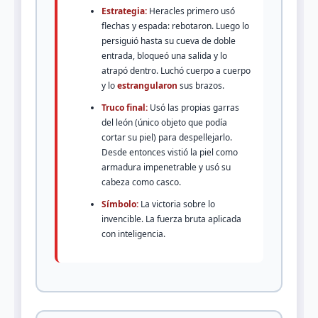
Estrategia:
Heracles primero usó
flechas y espada: rebotaron. Luego lo
persiguió hasta su cueva de doble
entrada, bloqueó una salida y lo
atrapó dentro. Luchó cuerpo a cuerpo
y lo
estrangularon
sus brazos.
Truco final:
Usó las propias garras
del león (único objeto que podía
cortar su piel) para despellejarlo.
Desde entonces vistió la piel como
armadura impenetrable y usó su
cabeza como casco.
Símbolo:
La victoria sobre lo
invencible. La fuerza bruta aplicada
con inteligencia.