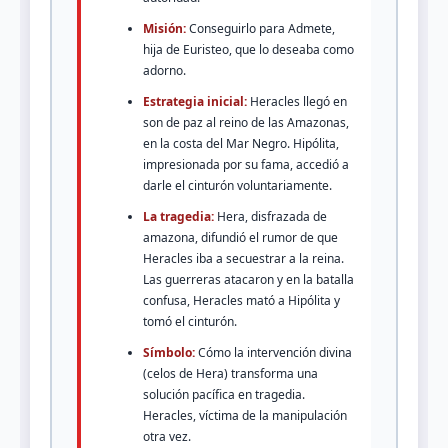
Misión:
Conseguirlo para Admete,
hija de Euristeo, que lo deseaba como
adorno.
Estrategia inicial:
Heracles llegó en
son de paz al reino de las Amazonas,
en la costa del Mar Negro. Hipólita,
impresionada por su fama, accedió a
darle el cinturón voluntariamente.
La tragedia:
Hera, disfrazada de
amazona, difundió el rumor de que
Heracles iba a secuestrar a la reina.
Las guerreras atacaron y en la batalla
confusa, Heracles mató a Hipólita y
tomó el cinturón.
Símbolo:
Cómo la intervención divina
(celos de Hera) transforma una
solución pacífica en tragedia.
Heracles, víctima de la manipulación
otra vez.