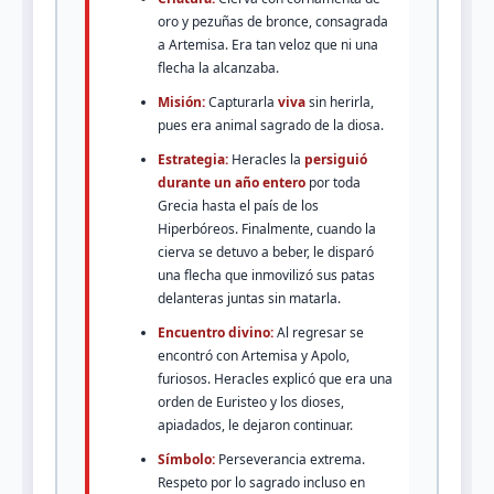
oro y pezuñas de bronce, consagrada
a Artemisa. Era tan veloz que ni una
flecha la alcanzaba.
Misión:
Capturarla
viva
sin herirla,
pues era animal sagrado de la diosa.
Estrategia:
Heracles la
persiguió
durante un año entero
por toda
Grecia hasta el país de los
Hiperbóreos. Finalmente, cuando la
cierva se detuvo a beber, le disparó
una flecha que inmovilizó sus patas
delanteras juntas sin matarla.
Encuentro divino:
Al regresar se
encontró con Artemisa y Apolo,
furiosos. Heracles explicó que era una
orden de Euristeo y los dioses,
apiadados, le dejaron continuar.
Símbolo:
Perseverancia extrema.
Respeto por lo sagrado incluso en