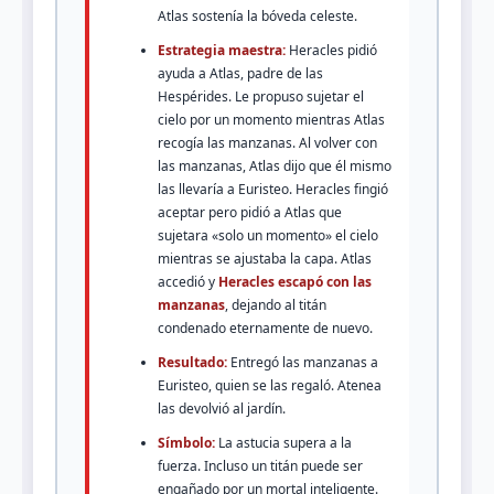
Atlas sostenía la bóveda celeste.
Estrategia maestra:
Heracles pidió
ayuda a Atlas, padre de las
Hespérides. Le propuso sujetar el
cielo por un momento mientras Atlas
recogía las manzanas. Al volver con
las manzanas, Atlas dijo que él mismo
las llevaría a Euristeo. Heracles fingió
aceptar pero pidió a Atlas que
sujetara «solo un momento» el cielo
mientras se ajustaba la capa. Atlas
accedió y
Heracles escapó con las
manzanas
, dejando al titán
condenado eternamente de nuevo.
Resultado:
Entregó las manzanas a
Euristeo, quien se las regaló. Atenea
las devolvió al jardín.
Símbolo:
La astucia supera a la
fuerza. Incluso un titán puede ser
engañado por un mortal inteligente.