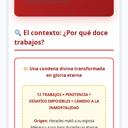
representado de la historia.
El contexto: ¿Por qué doce
trabajos?
Una condena divina transformada
en gloria eterna
12 TRABAJOS = PENITENCIA +
DESAFÍOS IMPOSIBLES + CAMINO A LA
INMORTALIDAD
Origen:
Heracles mató a su esposa
Mégara y a sus hijos durante un ataque