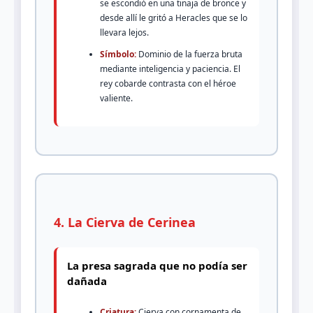
se escondió en una tinaja de bronce y
desde allí le gritó a Heracles que se lo
llevara lejos.
Símbolo:
Dominio de la fuerza bruta
mediante inteligencia y paciencia. El
rey cobarde contrasta con el héroe
valiente.
4. La Cierva de Cerinea
La presa sagrada que no podía ser
dañada
Criatura:
Cierva con cornamenta de