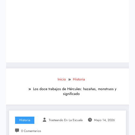
Inicio
Historia
Los doce trabajos de Hércules: hazañas, monstruos y
significado
Historia
Trasteando En La Escuela
Mayo 14, 2026
0 Comentarios