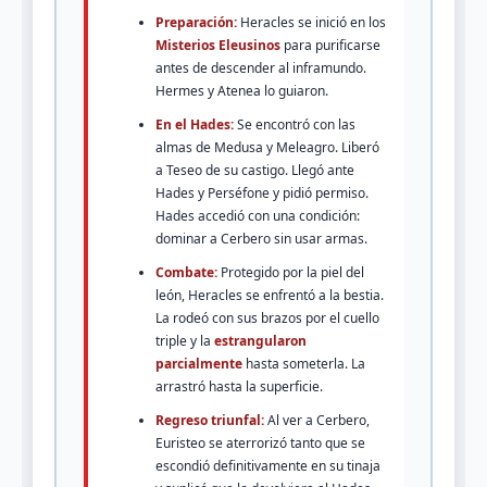
Preparación:
Heracles se inició en los
Misterios Eleusinos
para purificarse
antes de descender al inframundo.
Hermes y Atenea lo guiaron.
En el Hades:
Se encontró con las
almas de Medusa y Meleagro. Liberó
a Teseo de su castigo. Llegó ante
Hades y Perséfone y pidió permiso.
Hades accedió con una condición:
dominar a Cerbero sin usar armas.
Combate:
Protegido por la piel del
león, Heracles se enfrentó a la bestia.
La rodeó con sus brazos por el cuello
triple y la
estrangularon
parcialmente
hasta someterla. La
arrastró hasta la superficie.
Regreso triunfal:
Al ver a Cerbero,
Euristeo se aterrorizó tanto que se
escondió definitivamente en su tinaja