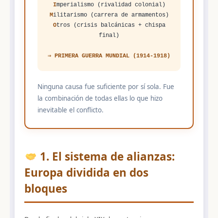
I
mperialismo (rivalidad colonial)
M
ilitarismo (carrera de armamentos)
O
tros (crisis balcánicas + chispa
final)
⇒ PRIMERA GUERRA MUNDIAL (1914-1918)
Ninguna causa fue suficiente por sí sola. Fue
la combinación de todas ellas lo que hizo
inevitable el conflicto.
1. El sistema de alianzas:
Europa dividida en dos
bloques