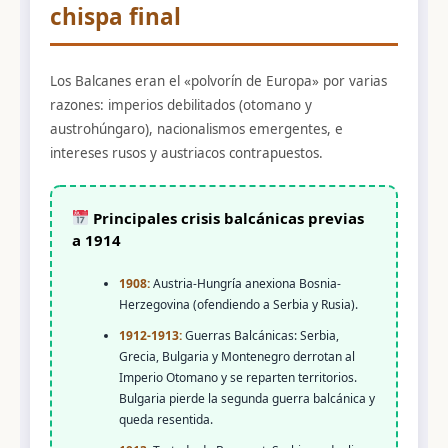
chispa final
Los Balcanes eran el «polvorín de Europa» por varias
razones: imperios debilitados (otomano y
austrohúngaro), nacionalismos emergentes, e
intereses rusos y austriacos contrapuestos.
Principales crisis balcánicas previas
a 1914
1908:
Austria-Hungría anexiona Bosnia-
Herzegovina (ofendiendo a Serbia y Rusia).
1912-1913:
Guerras Balcánicas: Serbia,
Grecia, Bulgaria y Montenegro derrotan al
Imperio Otomano y se reparten territorios.
Bulgaria pierde la segunda guerra balcánica y
queda resentida.