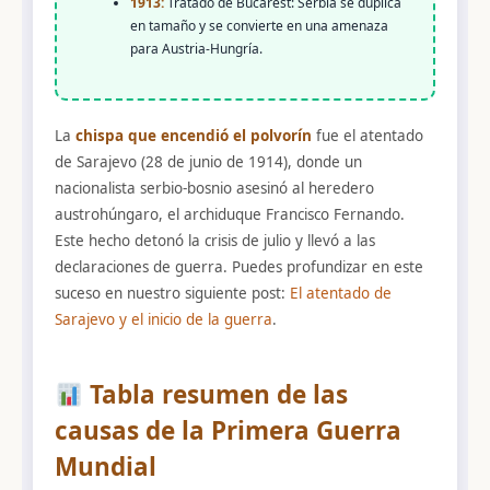
1913:
Tratado de Bucarest: Serbia se duplica
en tamaño y se convierte en una amenaza
para Austria-Hungría.
La
chispa que encendió el polvorín
fue el atentado
de Sarajevo (28 de junio de 1914), donde un
nacionalista serbio-bosnio asesinó al heredero
austrohúngaro, el archiduque Francisco Fernando.
Este hecho detonó la crisis de julio y llevó a las
declaraciones de guerra. Puedes profundizar en este
suceso en nuestro siguiente post:
El atentado de
Sarajevo y el inicio de la guerra
.
Tabla resumen de las
causas de la Primera Guerra
Mundial