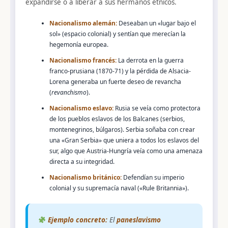
expandirse o a liberar a sus hermanos étnicos.
Nacionalismo alemán:
Deseaban un «lugar bajo el
sol» (espacio colonial) y sentían que merecían la
hegemonía europea.
Nacionalismo francés:
La derrota en la guerra
franco-prusiana (1870-71) y la pérdida de Alsacia-
Lorena generaba un fuerte deseo de revancha
(
revanchismo
).
Nacionalismo eslavo:
Rusia se veía como protectora
de los pueblos eslavos de los Balcanes (serbios,
montenegrinos, búlgaros). Serbia soñaba con crear
una «Gran Serbia» que uniera a todos los eslavos del
sur, algo que Austria-Hungría veía como una amenaza
directa a su integridad.
Nacionalismo británico:
Defendían su imperio
colonial y su supremacía naval («Rule Britannia»).
Ejemplo concreto:
El
paneslavismo