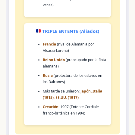
veces)
TRIPLE ENTENTE (Aliados)
Francia
(rival de Alemania por
Alsacia-Lorena)
Reino Unido
(preocupado por la flota
alemana)
Rusia
(protectora de los eslavos en
los Balcanes)
Más tarde se unieron:
Japón, Italia
(1915), EE.UU. (1917)
Creación:
1907 (Entente Cordiale
franco-británica en 1904)