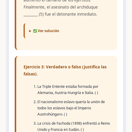
aumentó el tamaño de los ejércitos.
Finalmente, el asesinato del archiduque
________ (5) fue el detonante inmediato.
Ver solución
Ejercicio 3: Verdadero o falso (justifica las
falsas).
La Triple Entente estaba formada por
Alemania, Austria-Hungría e Italia. ( )
El nacionalismo eslavo quería la unión de
todos los eslavos bajo el Imperio
Austrohúngaro. ( )
La crisis de Fachoda (1898) enfrentó a Reino
Unido y Francia en Sudán. ( )