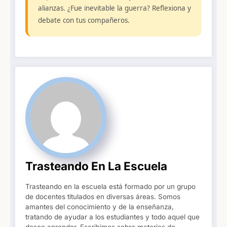
alianzas. ¿Fue inevitable la guerra? Reflexiona y
debate con tus compañeros.
Trasteando En La Escuela
Trasteando en la escuela está formado por un grupo
de docentes titulados en diversas áreas. Somos
amantes del conocimiento y de la enseñanza,
tratando de ayudar a los estudiantes y todo aquel que