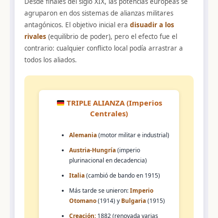
Desde finales del siglo XIX, las potencias europeas se
agruparon en dos sistemas de alianzas militares
antagónicos. El objetivo inicial era
disuadir a los
rivales
(equilibrio de poder), pero el efecto fue el
contrario: cualquier conflicto local podía arrastrar a
todos los aliados.
TRIPLE ALIANZA (Imperios
Centrales)
Alemania
(motor militar e industrial)
Austria-Hungría
(imperio
plurinacional en decadencia)
Italia
(cambió de bando en 1915)
Más tarde se unieron:
Imperio
Otomano
(1914) y
Bulgaria
(1915)
Creación:
1882 (renovada varias