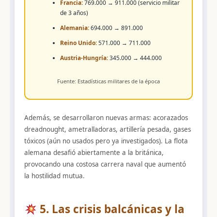
Francia:
769.000 → 911.000 (servicio militar
de 3 años)
Alemania:
694.000 → 891.000
Reino Unido:
571.000 → 711.000
Austria-Hungría:
345.000 → 444.000
Fuente: Estadísticas militares de la época
Además, se desarrollaron nuevas armas: acorazados
dreadnought, ametralladoras, artillería pesada, gases
tóxicos (aún no usados pero ya investigados). La flota
alemana desafió abiertamente a la británica,
provocando una costosa carrera naval que aumentó
la hostilidad mutua.
5. Las crisis balcánicas y la