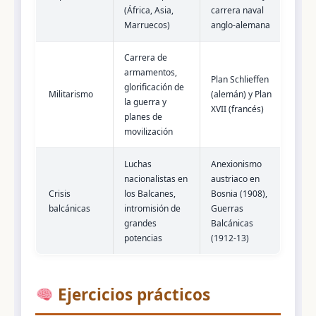
(África, Asia,
carrera naval
Marruecos)
anglo-alemana
Carrera de
armamentos,
Plan Schlieffen
glorificación de
Militarismo
(alemán) y Plan
la guerra y
XVII (francés)
planes de
movilización
Luchas
Anexionismo
nacionalistas en
austriaco en
Crisis
los Balcanes,
Bosnia (1908),
balcánicas
intromisión de
Guerras
grandes
Balcánicas
potencias
(1912-13)
Ejercicios prácticos