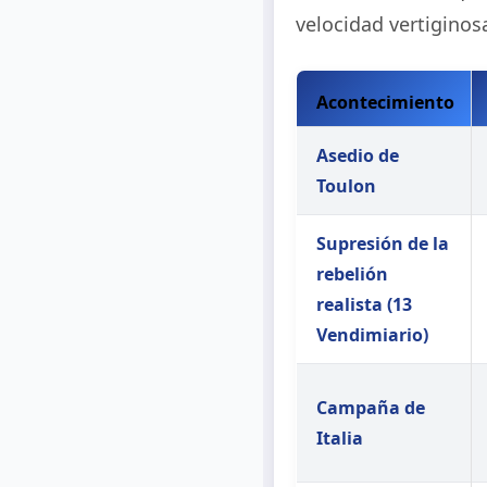
velocidad vertiginos
Acontecimiento
Asedio de
Toulon
Supresión de la
rebelión
realista (13
Vendimiario)
Campaña de
Italia