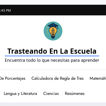
3:44 PM
Trasteando En La Escuela
Encuentra todo lo que necesitas para aprender
De Porcentajes
Calculadora de Regla de Tres
Matemáti
Lengua y Literatura
Ciencias
Resúmenes