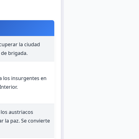
cuperar la ciudad
 de brigada.
a los insurgentes en
nterior.
los austriacos
ar la paz. Se convierte