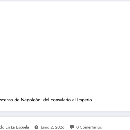
scenso de Napoleón: del consulado al Imperio
ndo En La Escuela
Junio 2, 2026
0 Comentarios