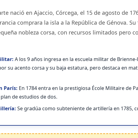
te nació en Ajaccio, Córcega, el 15 de agosto de 17
ancia comprara la isla a la República de Génova. Su 
equeña nobleza corsa, con recursos limitados pero c
litar:
A los 9 años ingresa en la escuela militar de Brienne
por su acento corsa y su baja estatura, pero destaca en ma
 París:
En 1784 entra en la prestigiosa École Militaire de 
plan de estudios de dos.
illería:
Se gradúa como subteniente de artillería en 1785, c