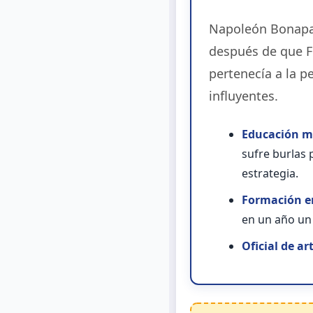
Napoleón Bonapar
después de que Fr
pertenecía a la p
influyentes.
Educación mi
sufre burlas 
estrategia.
Formación en
en un año un 
Oficial de art