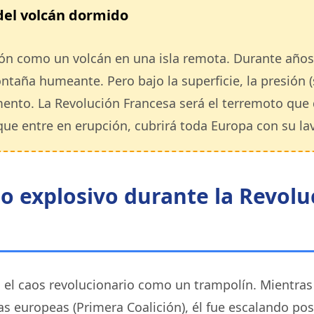
del volcán dormido
n como un volcán en una isla remota. Durante años,
ntaña humeante. Pero bajo la superficie, la presión 
mento. La Revolución Francesa será el terremoto que 
que entre en erupción, cubrirá toda Europa con su la
o explosivo durante la Revolu
el caos revolucionario como un trampolín. Mientras
s europeas (Primera Coalición), él fue escalando pos