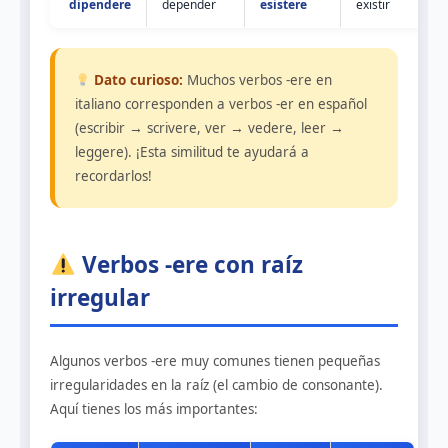
dipendere
depender
esistere
existir
Dato curioso:
Muchos verbos -ere en
italiano corresponden a verbos -er en español
(escribir → scrivere, ver → vedere, leer →
leggere). ¡Esta similitud te ayudará a
recordarlos!
Verbos -ere con raíz
irregular
Algunos verbos -ere muy comunes tienen pequeñas
irregularidades en la raíz (el cambio de consonante).
Aquí tienes los más importantes: