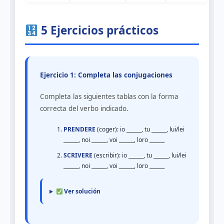
5 Ejercicios prácticos
Ejercicio 1: Completa las conjugaciones
Completa las siguientes tablas con la forma
correcta del verbo indicado.
PRENDERE
(coger): io ______, tu ______, lui/lei
______, noi ______, voi ______, loro ______
SCRIVERE
(escribir): io ______, tu ______, lui/lei
______, noi ______, voi ______, loro ______
Ver solución