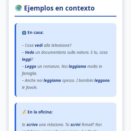
Ejemplos en contexto
En casa:
– Cosa
vedi
alla televisione?
–
Vedo
un documentario sulla natura. E tu, cosa
leggi
?
–
Leggo
un romanzo. Noi
leggiamo
molto in
famiglia.
– Anche noi
leggiamo
spesso. I bambini
leggono
le favole.
En la oficina:
Io
scrivo
una relazione. Tu
scrivi
l’email? Noi