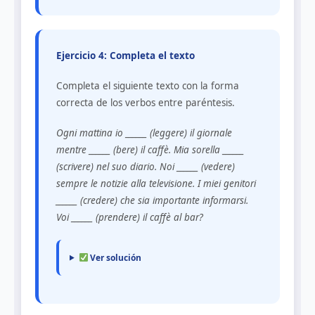
Ejercicio 4: Completa el texto
Completa el siguiente texto con la forma
correcta de los verbos entre paréntesis.
Ogni mattina io ______ (leggere) il giornale
mentre ______ (bere) il caffè. Mia sorella ______
(scrivere) nel suo diario. Noi ______ (vedere)
sempre le notizie alla televisione. I miei genitori
______ (credere) che sia importante informarsi.
Voi ______ (prendere) il caffè al bar?
Ver solución