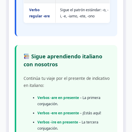
Verbo
Sigue el patrón estándar: -o, -
regular -ere
i, -e, -iamo, -ete, -ono
Sigue aprendiendo italiano
con nosotros
Continúa tu viaje por el presente de indicativo
en italiano:
Verbos -are en presente
– La primera
conjugación.
Verbos -ere en presente
– ¡Estás aquí!
Verbos -ire en presente
– La tercera
conjugación.