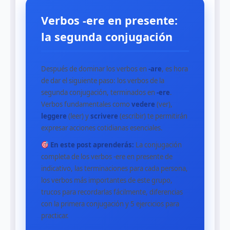
Verbos -ere en presente:
la segunda conjugación
Después de dominar los verbos en
-are
, es hora
de dar el siguiente paso: los verbos de la
segunda conjugación, terminados en
-ere
.
Verbos fundamentales como
vedere
(ver),
leggere
(leer) y
scrivere
(escribir) te permitirán
expresar acciones cotidianas esenciales.
En este post aprenderás:
La conjugación
completa de los verbos -ere en presente de
indicativo, las terminaciones para cada persona,
los verbos más importantes de este grupo,
trucos para recordarlas fácilmente, diferencias
con la primera conjugación y 5 ejercicios para
practicar.