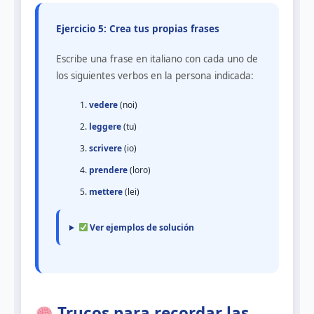
Ejercicio 5: Crea tus propias frases
Escribe una frase en italiano con cada uno de
los siguientes verbos en la persona indicada:
vedere
(noi)
leggere
(tu)
scrivere
(io)
prendere
(loro)
mettere
(lei)
Ver ejemplos de solución
Trucos para recordar las