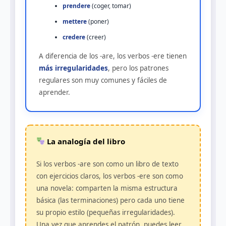
prendere
(coger, tomar)
mettere
(poner)
credere
(creer)
A diferencia de los -are, los verbos -ere tienen
más irregularidades
, pero los patrones
regulares son muy comunes y fáciles de
aprender.
La analogía del libro
Si los verbos -are son como un libro de texto
con ejercicios claros, los verbos -ere son como
una novela: comparten la misma estructura
básica (las terminaciones) pero cada uno tiene
su propio estilo (pequeñas irregularidades).
Una vez que aprendes el patrón, puedes leer