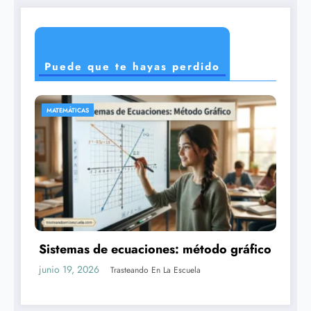
Puede que te hayas perdido
CIENCIAS
o
Los exoplanetas: planetas fuera del
sistema solar
junio 16, 2026
Trasteando En La Escuela