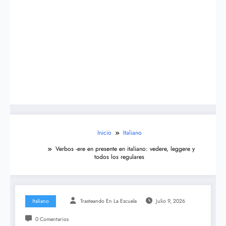
Inicio
Italiano
Verbos -ere en presente en italiano: vedere, leggere y
todos los regulares
Italiano
Trasteando En La Escuela
Julio 9, 2026
0 Comentarios