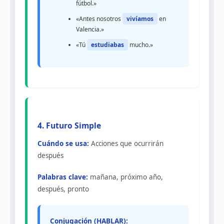
fútbol.»
«Antes nosotros
vivíamos
en
Valencia.»
«Tú
estudiabas
mucho.»
4. Futuro Simple
Cuándo se usa:
Acciones que ocurrirán
después
Palabras clave:
mañana, próximo año,
después, pronto
Conjugación (HABLAR):