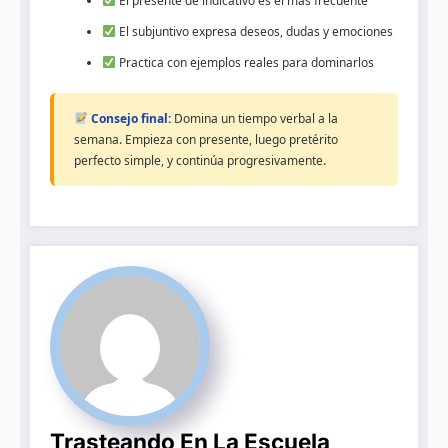
El presente de indicativo es el más frecuente
El subjuntivo expresa deseos, dudas y emociones
Practica con ejemplos reales para dominarlos
Consejo final:
Domina un tiempo verbal a la
semana. Empieza con presente, luego pretérito
perfecto simple, y continúa progresivamente.
Trasteando En La Escuela