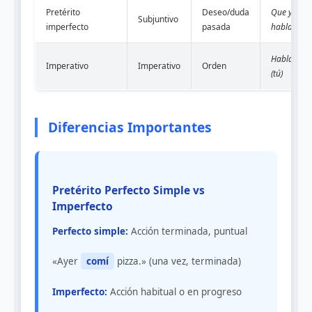
Pretérito
Deseo/duda
Que yo
Subjuntivo
imperfecto
pasada
hablara
Habla
Imperativo
Imperativo
Orden
(tú)
Diferencias Importantes
Pretérito Perfecto Simple vs
Imperfecto
Perfecto simple:
Acción terminada, puntual
«Ayer
comí
pizza.» (una vez, terminada)
Imperfecto:
Acción habitual o en progreso