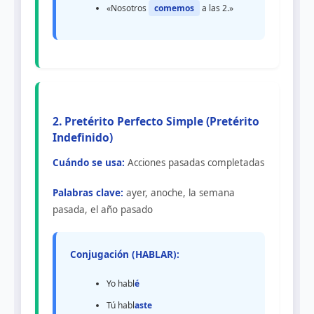
«Nosotros
comemos
a las 2.»
2. Pretérito Perfecto Simple (Pretérito
Indefinido)
Cuándo se usa:
Acciones pasadas completadas
Palabras clave:
ayer, anoche, la semana
pasada, el año pasado
Conjugación (HABLAR):
Yo habl
é
Tú habl
aste