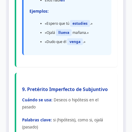
Ellos habl
en
Ejemplos:
«Espero que tú
estudies
.»
«Ojalá
llueva
mañana.»
«Dudo que él
venga
.»
9. Pretérito Imperfecto de Subjuntivo
Cuándo se usa:
Deseos o hipótesis en el
pasado
Palabras clave:
si (hipótesis), como si, ojalá
(pasado)