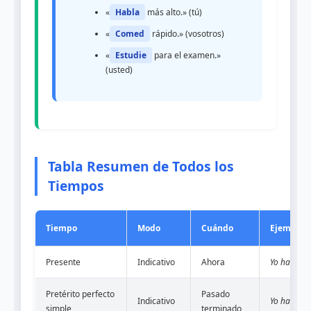
«
Habla
más alto.» (tú)
«
Comed
rápido.» (vosotros)
«
Estudie
para el examen.»
(usted)
Tabla Resumen de Todos los
Tiempos
Tiempo
Modo
Cuándo
Ejemplo
Presente
Indicativo
Ahora
Yo hablo
Pretérito perfecto
Pasado
Indicativo
Yo hablé
simple
terminado