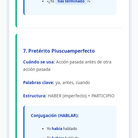
«¿Ya
has terminado
?»
7. Pretérito Pluscuamperfecto
Cuándo se usa:
Acción pasada antes de otra
acción pasada
Palabras clave:
ya, antes, cuando
Estructura:
HABER (imperfecto) + PARTICIPIO
Conjugación (HABLAR):
Yo
había
hablado