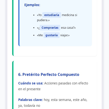
Ejemplos:
«Yo
estudiaría
medicina si
pudiera.»
«¿
Comprarías
esa casa?»
«Me
gustaría
viajar.»
6. Pretérito Perfecto Compuesto
Cuándo se usa:
Acciones pasadas con efecto
en el presente
Palabras clave:
hoy, esta semana, este año,
ya, todavía no