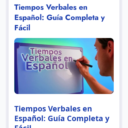
Tiempos Verbales en
Español: Guía Completa y
Fácil
Tiempos Verbales en
Español: Guía Completa y
Fácil