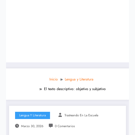
Inicio
Lengua y Literatura
El texto descriptivo: objetivo y subjetivo
Lengua Y Literatura
Trasteando En La Escuela
Marzo 30, 2026
0 Comentarios