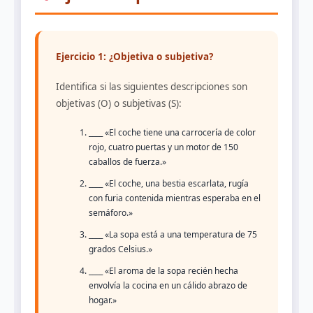
Ejercicio 1: ¿Objetiva o subjetiva?
Identifica si las siguientes descripciones son
objetivas (O) o subjetivas (S):
____ «El coche tiene una carrocería de color
rojo, cuatro puertas y un motor de 150
caballos de fuerza.»
____ «El coche, una bestia escarlata, rugía
con furia contenida mientras esperaba en el
semáforo.»
____ «La sopa está a una temperatura de 75
grados Celsius.»
____ «El aroma de la sopa recién hecha
envolvía la cocina en un cálido abrazo de
hogar.»