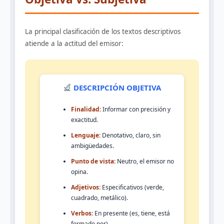
La principal clasificación de los textos descriptivos
atiende a la actitud del emisor:
DESCRIPCIÓN OBJETIVA
Finalidad:
Informar con precisión y
exactitud.
Lenguaje:
Denotativo, claro, sin
ambigüedades.
Punto de vista:
Neutro, el emisor no
opina.
Adjetivos:
Especificativos (verde,
cuadrado, metálico).
Verbos:
En presente (es, tiene, está
formado por).