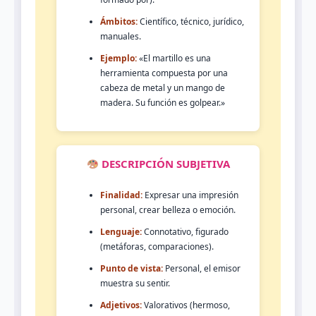
Ámbitos:
Científico, técnico, jurídico,
manuales.
Ejemplo:
«El martillo es una
herramienta compuesta por una
cabeza de metal y un mango de
madera. Su función es golpear.»
DESCRIPCIÓN SUBJETIVA
Finalidad:
Expresar una impresión
personal, crear belleza o emoción.
Lenguaje:
Connotativo, figurado
(metáforas, comparaciones).
Punto de vista:
Personal, el emisor
muestra su sentir.
Adjetivos:
Valorativos (hermoso,