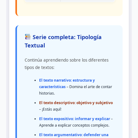
Serie completa: Tipología
Textual
Continúa aprendiendo sobre los diferentes
tipos de textos:
El texto narrativo: estructura y
características
– Domina el arte de contar
historias.
El texto descriptivo: objetivo y subjetivo
– ¡Estás aquí!
El texto expositivo: informar y explicar
–
Aprende a explicar conceptos complejos.
El texto argumentativo: defender una