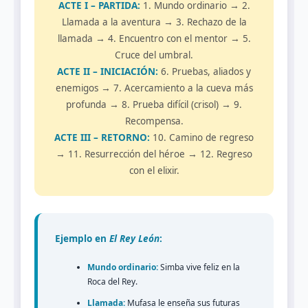
ACTE I – PARTIDA:
1. Mundo ordinario → 2.
Llamada a la aventura → 3. Rechazo de la
llamada → 4. Encuentro con el mentor → 5.
Cruce del umbral.
ACTE II – INICIACIÓN:
6. Pruebas, aliados y
enemigos → 7. Acercamiento a la cueva más
profunda → 8. Prueba difícil (crisol) → 9.
Recompensa.
ACTE III – RETORNO:
10. Camino de regreso
→ 11. Resurrección del héroe → 12. Regreso
con el elixir.
Ejemplo en
El Rey León
:
Mundo ordinario:
Simba vive feliz en la
Roca del Rey.
Llamada:
Mufasa le enseña sus futuras