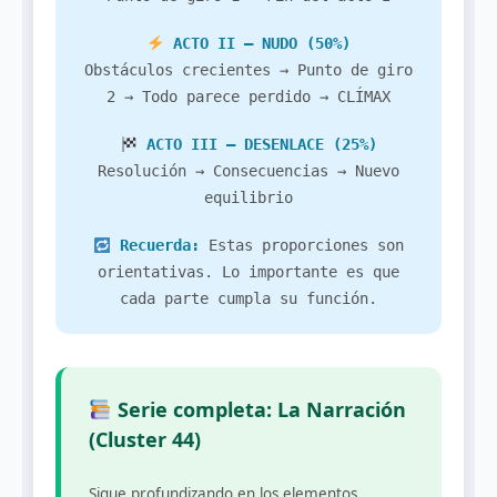
ACTO II – NUDO (50%)
Obstáculos crecientes → Punto de giro
2 → Todo parece perdido → CLÍMAX
ACTO III – DESENLACE (25%)
Resolución → Consecuencias → Nuevo
equilibrio
Recuerda:
Estas proporciones son
orientativas. Lo importante es que
cada parte cumpla su función.
Serie completa: La Narración
(Cluster 44)
Sigue profundizando en los elementos