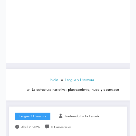
Inicio
Lengua y Literatura
La estructura narrativa: planteamiento, nudo y desenlace
Lengua Y Literatura
Trasteando En La Escuela
Abril 2, 2026
0 Comentarios