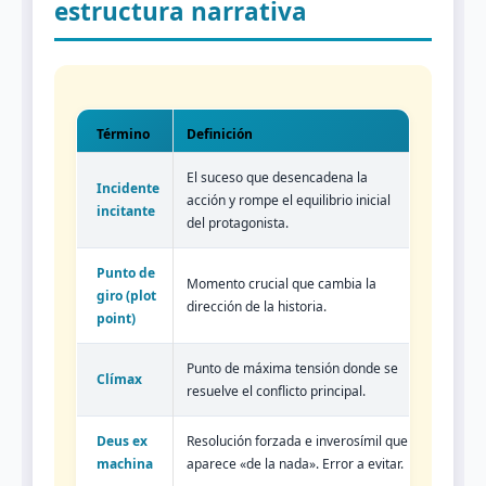
estructura narrativa
Término
Definición
El suceso que desencadena la
Incidente
acción y rompe el equilibrio inicial
incitante
del protagonista.
Punto de
Momento crucial que cambia la
giro (plot
dirección de la historia.
point)
Punto de máxima tensión donde se
Clímax
resuelve el conflicto principal.
Deus ex
Resolución forzada e inverosímil que
machina
aparece «de la nada». Error a evitar.