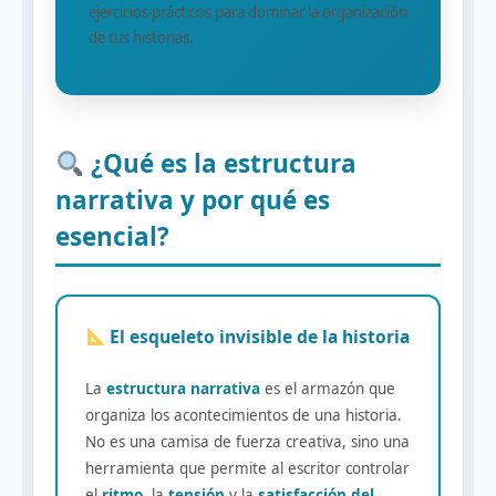
ejercicios prácticos para dominar la organización
de tus historias.
¿Qué es la estructura
narrativa y por qué es
esencial?
El esqueleto invisible de la historia
La
estructura narrativa
es el armazón que
organiza los acontecimientos de una historia.
No es una camisa de fuerza creativa, sino una
herramienta que permite al escritor controlar
el
ritmo
, la
tensión
y la
satisfacción del