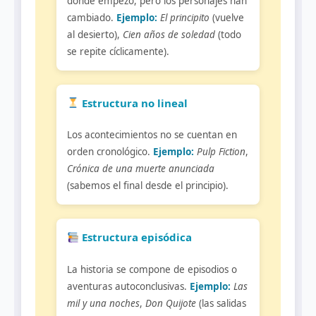
donde empezó, pero los personajes han
cambiado.
Ejemplo:
El principito
(vuelve
al desierto),
Cien años de soledad
(todo
se repite cíclicamente).
Estructura no lineal
Los acontecimientos no se cuentan en
orden cronológico.
Ejemplo:
Pulp Fiction
,
Crónica de una muerte anunciada
(sabemos el final desde el principio).
Estructura episódica
La historia se compone de episodios o
aventuras autoconclusivas.
Ejemplo:
Las
mil y una noches
,
Don Quijote
(las salidas