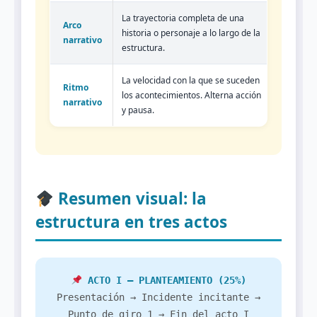
La trayectoria completa de una
Arco
historia o personaje a lo largo de la
narrativo
estructura.
La velocidad con la que se suceden
Ritmo
los acontecimientos. Alterna acción
narrativo
y pausa.
Resumen visual: la
estructura en tres actos
ACTO I – PLANTEAMIENTO (25%)
Presentación → Incidente incitante →
Punto de giro 1 → Fin del acto I