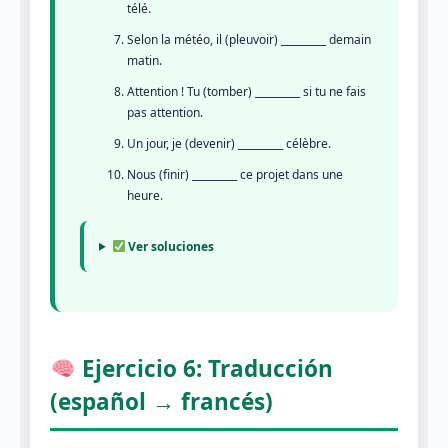
télé.
Selon la météo, il (pleuvoir) _________ demain
matin.
Attention ! Tu (tomber) _________ si tu ne fais
pas attention.
Un jour, je (devenir) _________ célèbre.
Nous (finir) _________ ce projet dans une
heure.
Ver soluciones
Ejercicio 6: Traducción
(español → francés)