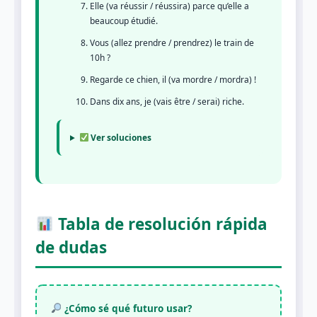
Elle (va réussir / réussira) parce qu’elle a
beaucoup étudié.
Vous (allez prendre / prendrez) le train de
10h ?
Regarde ce chien, il (va mordre / mordra) !
Dans dix ans, je (vais être / serai) riche.
Ver soluciones
Tabla de resolución rápida
de dudas
¿Cómo sé qué futuro usar?