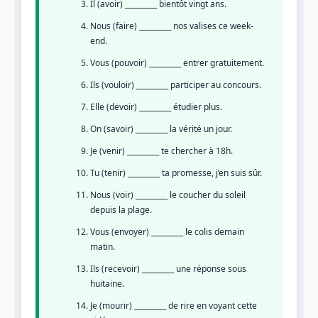
Il (avoir) _________ bientôt vingt ans.
Nous (faire) _________ nos valises ce week-
end.
Vous (pouvoir) _________ entrer gratuitement.
Ils (vouloir) _________ participer au concours.
Elle (devoir) _________ étudier plus.
On (savoir) _________ la vérité un jour.
Je (venir) _________ te chercher à 18h.
Tu (tenir) _________ ta promesse, j’en suis sûr.
Nous (voir) _________ le coucher du soleil
depuis la plage.
Vous (envoyer) _________ le colis demain
matin.
Ils (recevoir) _________ une réponse sous
huitaine.
Je (mourir) _________ de rire en voyant cette