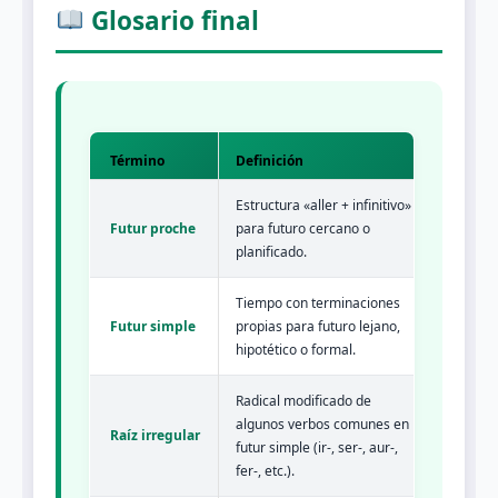
Glosario final
Término
Definición
Estructura «aller + infinitivo»
Futur proche
para futuro cercano o
planificado.
Tiempo con terminaciones
Futur simple
propias para futuro lejano,
hipotético o formal.
Radical modificado de
algunos verbos comunes en
Raíz irregular
futur simple (ir-, ser-, aur-,
fer-, etc.).