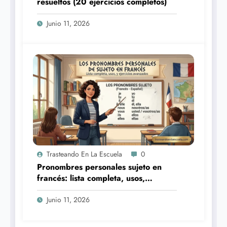
resueltos (20 ejercicios completos)
Junio 11, 2026
Trasteando En La Escuela
0
Pronombres personales sujeto en
francés: lista completa, usos,
pronunciación y 5 ejercicios
avanzados
Junio 11, 2026