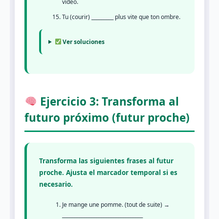
vidéo.
Tu (courir) _________ plus vite que ton ombre.
Ver soluciones
Ejercicio 3: Transforma al
futuro próximo (futur proche)
Transforma las siguientes frases al futur
proche. Ajusta el marcador temporal si es
necesario.
Je mange une pomme. (tout de suite) →
_________________________________