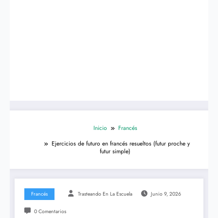
Inicio
Francés
Ejercicios de futuro en francés resueltos (futur proche y
futur simple)
Francés
Trasteando En La Escuela
Junio 9, 2026
0 Comentarios