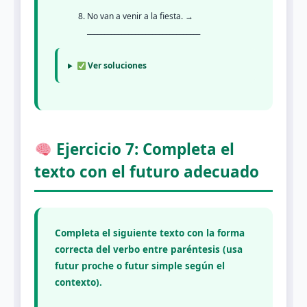
No van a venir a la fiesta. →
_________________________________
Ver soluciones
Ejercicio 7: Completa el
texto con el futuro adecuado
Completa el siguiente texto con la forma
correcta del verbo entre paréntesis (usa
futur proche o futur simple según el
contexto).