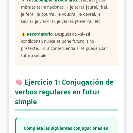
Futur simple (irregulares):
raíz irregular +
mismas terminaciones → je serai, j’aurai, j’irai,
je ferai, je pourrai, je voudrai, je devrai, je
saurai, je viendrai, je verrai, j’enverrai, etc.
Recordatorio:
Después de «si» (si
condicional) nunca se pone futuro, sino
presente. En la consecuencia sí se puede usar
futuro simple.
Ejercicio 1: Conjugación de
verbos regulares en futur
simple
Completa las siguientes conjugaciones en