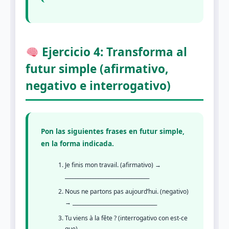
Ejercicio 4: Transforma al
futur simple (afirmativo,
negativo e interrogativo)
Pon las siguientes frases en futur simple,
en la forma indicada.
Je finis mon travail. (afirmativo) →
_________________________________
Nous ne partons pas aujourd’hui. (negativo)
→ _________________________________
Tu viens à la fête ? (interrogativo con est-ce
que) → _________________________________