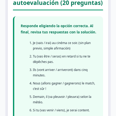
autoevaluación (20 preguntas)
Responde eligiendo la opción correcta. Al
final, revisa tus respuestas con la solución.
Je (vais / irai) au cinéma ce soir. (sin plan
previo, simple afirmación)
Tu (vas être / seras) en retard si tu ne te
dépêches pas.
Ils (vont arriver / arriveront) dans cinq
minutes.
Nous (allons gagner / gagnerons) le match,
c’est sûr !
Demain, il (va pleuvoir / pleuvra) selon la
météo.
Si tu (vas venir / viens), je serai content.