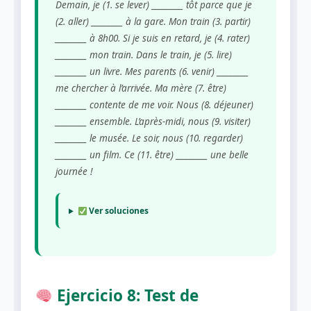
Demain, je (1. se lever) _________ tôt parce que je
(2. aller) _________ à la gare. Mon train (3. partir)
_________ à 8h00. Si je suis en retard, je (4. rater)
_________ mon train. Dans le train, je (5. lire)
_________ un livre. Mes parents (6. venir) _________
me chercher à l’arrivée. Ma mère (7. être)
_________ contente de me voir. Nous (8. déjeuner)
_________ ensemble. L’après-midi, nous (9. visiter)
_________ le musée. Le soir, nous (10. regarder)
_________ un film. Ce (11. être) _________ une belle
journée !
Ver soluciones
Ejercicio 8: Test de