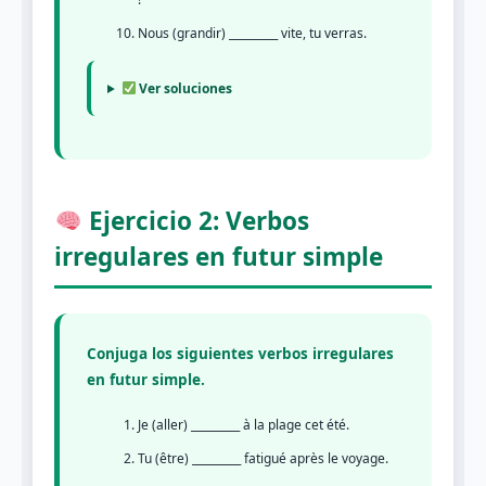
Nous (grandir) _________ vite, tu verras.
Ver soluciones
Ejercicio 2: Verbos
irregulares en futur simple
Conjuga los siguientes verbos irregulares
en futur simple.
Je (aller) _________ à la plage cet été.
Tu (être) _________ fatigué après le voyage.