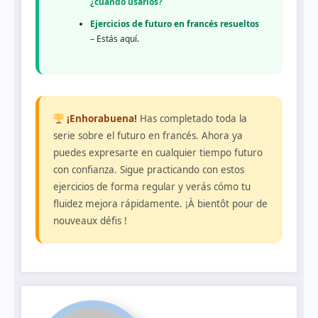
¿cuándo usarlos?
Ejercicios de futuro en francés resueltos
– Estás aquí.
¡Enhorabuena!
Has completado toda la
serie sobre el futuro en francés. Ahora ya
puedes expresarte en cualquier tiempo futuro
con confianza. Sigue practicando con estos
ejercicios de forma regular y verás cómo tu
fluidez mejora rápidamente. ¡À bientôt pour de
nouveaux défis !