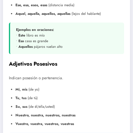
Ese, esa, esos, esas
(distancia media)
Aquel, aquella, aquellos, aquellas
(lejos del hablante)
Ejemplos en oraciones:
•
Este
libro es mío
•
Esa
casa es grande
•
Aquellos
pájaros vuelan alto
Adjetivos Posesivos
Indican posesión o pertenencia.
Mi, mis
(de yo)
Tu, tus
(de tú)
Su, sus
(de él/ella/usted)
Nuestro, nuestra, nuestros, nuestras
Vuestro, vuestra, vuestros, vuestras