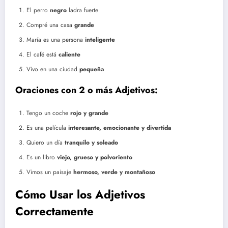
El perro
negro
ladra fuerte
Compré una casa
grande
María es una persona
inteligente
El café está
caliente
Vivo en una ciudad
pequeña
Oraciones con 2 o más Adjetivos:
Tengo un coche
rojo y grande
Es una película
interesante, emocionante y divertida
Quiero un día
tranquilo y soleado
Es un libro
viejo, grueso y polvoriento
Vimos un paisaje
hermoso, verde y montañoso
Cómo Usar los Adjetivos
Correctamente