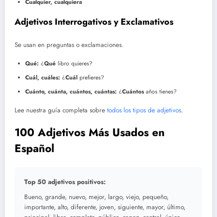
Cualquier, cualquiera
Adjetivos Interrogativos y Exclamativos
Se usan en preguntas o exclamaciones.
Qué:
¿
Qué
libro quieres?
Cuál, cuáles:
¿
Cuál
prefieres?
Cuánto, cuánta, cuántos, cuántas:
¿
Cuántos
años tienes?
Lee nuestra guía completa sobre
todos los tipos de adjetivos
.
100 Adjetivos Más Usados en
Español
Top 50 adjetivos positivos:
Bueno, grande, nuevo, mejor, largo, viejo, pequeño,
importante, alto, diferente, joven, siguiente, mayor, último,