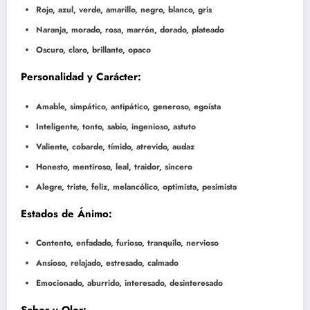
Rojo, azul, verde, amarillo, negro, blanco, gris
Naranja, morado, rosa, marrón, dorado, plateado
Oscuro, claro, brillante, opaco
Personalidad y Carácter:
Amable, simpático, antipático, generoso, egoísta
Inteligente, tonto, sabio, ingenioso, astuto
Valiente, cobarde, tímido, atrevido, audaz
Honesto, mentiroso, leal, traidor, sincero
Alegre, triste, feliz, melancólico, optimista, pesimista
Estados de Ánimo:
Contento, enfadado, furioso, tranquilo, nervioso
Ansioso, relajado, estresado, calmado
Emocionado, aburrido, interesado, desinteresado