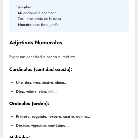
Ejemplos:
•
Mi
coche está aparcado
•
Tus
libros están en la mesa
•
Nuestra
casa tiene jardín
Adjetivos Numerales
Expresan cantidad o orden numérico.
Cardinales (cantidad exacta):
Uno, dos, tres, cuatro, cinco…
Diez, veinte, cien, mil…
Ordinales (orden):
Primero, segundo, tercero, cuarto, quinto…
Décimo, vigésimo, centésimo…
Múltiplos: