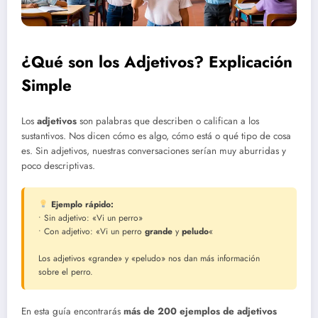
¿Qué son los Adjetivos? Explicación
Simple
Los
adjetivos
son palabras que describen o califican a los
sustantivos. Nos dicen cómo es algo, cómo está o qué tipo de cosa
es. Sin adjetivos, nuestras conversaciones serían muy aburridas y
poco descriptivas.
Ejemplo rápido:
• Sin adjetivo: «Vi un perro»
• Con adjetivo: «Vi un perro
grande
y
peludo
«
Los adjetivos «grande» y «peludo» nos dan más información
sobre el perro.
En esta guía encontrarás
más de 200 ejemplos de adjetivos