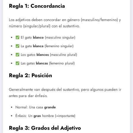
Regla 1: Concordancia
Los adjetivos deben concordar en género (masculino/femenino) y
número (singular/plural) con el sustantivo.
El gato
blanco
(masculino singular)
La gata
blanca
(femenino singular)
Los gatos
blancos
(masculino plural)
Las gatas
blancas
(femenino plural)
Regla 2: Posición
Generalmente van después del sustantivo, pero algunos pueden ir
antes para dar énfasis.
Normal: Una casa
grande
Énfasis: Un
gran
hombre (=importante)
Regla 3: Grados del Adjetivo