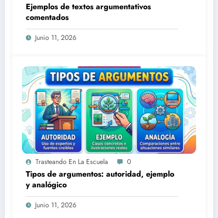
Ejemplos de textos argumentativos
comentados
Junio 11, 2026
Trasteando En La Escuela
0
Tipos de argumentos: autoridad, ejemplo
y analógico
Junio 11, 2026