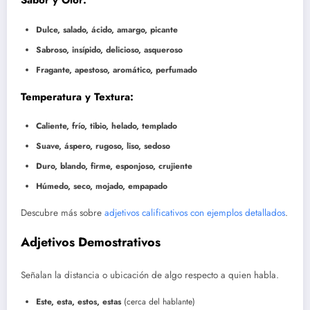
Sabor y Olor:
Dulce, salado, ácido, amargo, picante
Sabroso, insípido, delicioso, asqueroso
Fragante, apestoso, aromático, perfumado
Temperatura y Textura:
Caliente, frío, tibio, helado, templado
Suave, áspero, rugoso, liso, sedoso
Duro, blando, firme, esponjoso, crujiente
Húmedo, seco, mojado, empapado
Descubre más sobre
adjetivos calificativos con ejemplos detallados
.
Adjetivos Demostrativos
Señalan la distancia o ubicación de algo respecto a quien habla.
Este, esta, estos, estas
(cerca del hablante)