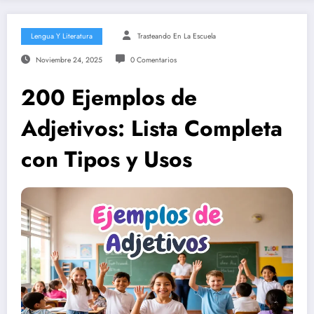
Lengua Y Literatura
Trasteando En La Escuela
Noviembre 24, 2025
0 Comentarios
200 Ejemplos de
Adjetivos: Lista Completa
con Tipos y Usos