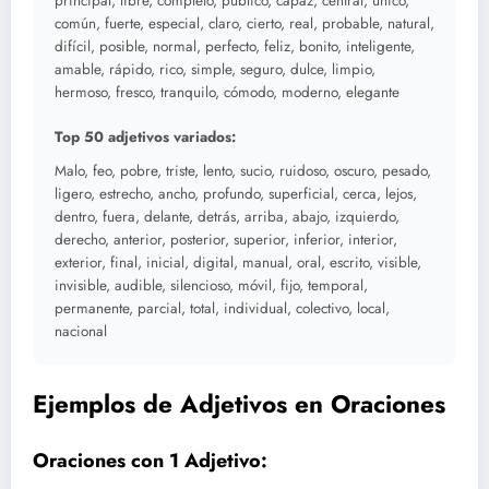
principal, libre, completo, público, capaz, central, único,
común, fuerte, especial, claro, cierto, real, probable, natural,
difícil, posible, normal, perfecto, feliz, bonito, inteligente,
amable, rápido, rico, simple, seguro, dulce, limpio,
hermoso, fresco, tranquilo, cómodo, moderno, elegante
Top 50 adjetivos variados:
Malo, feo, pobre, triste, lento, sucio, ruidoso, oscuro, pesado,
ligero, estrecho, ancho, profundo, superficial, cerca, lejos,
dentro, fuera, delante, detrás, arriba, abajo, izquierdo,
derecho, anterior, posterior, superior, inferior, interior,
exterior, final, inicial, digital, manual, oral, escrito, visible,
invisible, audible, silencioso, móvil, fijo, temporal,
permanente, parcial, total, individual, colectivo, local,
nacional
Ejemplos de Adjetivos en Oraciones
Oraciones con 1 Adjetivo: