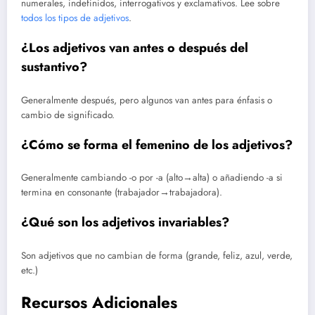
numerales, indefinidos, interrogativos y exclamativos. Lee sobre
todos los tipos de adjetivos
.
¿Los adjetivos van antes o después del
sustantivo?
Generalmente después, pero algunos van antes para énfasis o
cambio de significado.
¿Cómo se forma el femenino de los adjetivos?
Generalmente cambiando -o por -a (alto→alta) o añadiendo -a si
termina en consonante (trabajador→trabajadora).
¿Qué son los adjetivos invariables?
Son adjetivos que no cambian de forma (grande, feliz, azul, verde,
etc.)
Recursos Adicionales