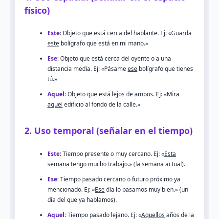
físico)
Este
: Objeto que está cerca del hablante. Ej: «Guarda
este
bolígrafo que está en mi mano.»
Ese
: Objeto que está cerca del oyente o a una
distancia media. Ej: «Pásame
ese
bolígrafo que tienes
tú.»
Aquel
: Objeto que está lejos de ambos. Ej: «Mira
aquel
edificio al fondo de la calle.»
2. Uso temporal (señalar en el tiempo)
Este
: Tiempo presente o muy cercano. Ej: «
Esta
semana tengo mucho trabajo.» (la semana actual).
Ese
: Tiempo pasado cercano o futuro próximo ya
mencionado. Ej: «
Ese
día lo pasamos muy bien.» (un
día del que ya hablamos).
Aquel
: Tiempo pasado lejano. Ej: «
Aquellos
años de la