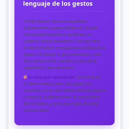
lenguaje de los gestos
Si estás leyendo esto en una pantalla,
probablemente puedas señalar con el dedo.
Pero cuando hablamos o escribimos, no
podemos señalar físicamente. Para eso están
los demostrativos: son palabras que sitúan en el
espacio o el tiempo lo que nombramos. «Este
libro» (cerca de mí), «ese libro» (cerca de ti),
«aquel libro» (lejos de ambos).
En este post aprenderás:
Las formas de
los demostrativos (este, ese, aquel y sus
variantes), su uso para señalar distancia espacial
y temporal, la diferencia con los pronombres
demostrativos, y las nuevas reglas de la RAE
sobre las tildes.