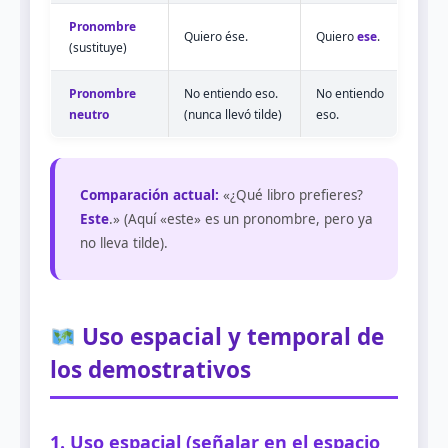
Pronombre
Quiero ése.
Quiero
ese
.
(sustituye)
Pronombre
No entiendo eso.
No entiendo
neutro
(nunca llevó tilde)
eso.
Comparación actual:
«¿Qué libro prefieres?
Este
.» (Aquí «este» es un pronombre, pero ya
no lleva tilde).
Uso espacial y temporal de
los demostrativos
1. Uso espacial (señalar en el espacio