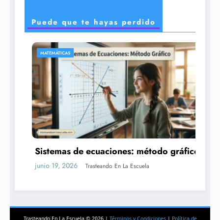
Puede que te hayas perdido
CIENCIAS
odo gráfico
Los exoplanetas: planetas fuera de
sistema solar
junio 16, 2026
Trasteando En La Escuela