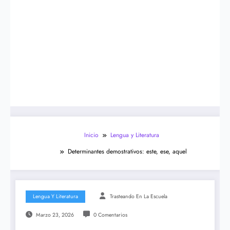
Inicio
Lengua y Literatura
Determinantes demostrativos: este, ese, aquel
Lengua Y Literatura
Trasteando En La Escuela
Marzo 23, 2026
0 Comentarios