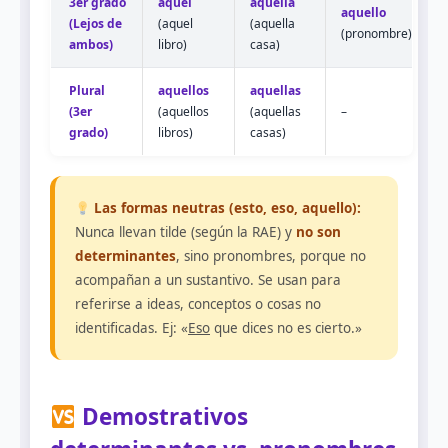
3er grado
aquel
aquella
aquello
(Lejos de
(aquel
(aquella
(pronombre)
ambos)
libro)
casa)
Plural
aquellos
aquellas
(3er
(aquellos
(aquellas
–
grado)
libros)
casas)
Las formas neutras (esto, eso, aquello):
Nunca llevan tilde (según la RAE) y
no son
determinantes
, sino pronombres, porque no
acompañan a un sustantivo. Se usan para
referirse a ideas, conceptos o cosas no
identificadas. Ej: «
Eso
que dices no es cierto.»
Demostrativos