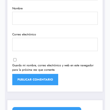
Nombre
Correo electrónico
Guarda mi nombre, correo electrónico y web en este navegador
para la próxima vez que comente.