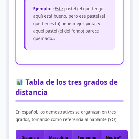
Ejemplo:
«
Este
pastel (el que tengo
aquí) está bueno, pero
ese
pastel (el
que tienes tú) tiene mejor pinta, y
aquel
pastel (el del fondo) parece
quemado.»
Tabla de los tres grados de
distancia
En español, los demostrativos se organizan en tres
grados, tomando como referencia al hablante (YO).
Distancia
Masculino
Femenino
Neutro*