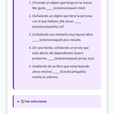
(Tocando un objeto que tengo en la mano)
Me gusta _____ (este/ese/aquel) móvil.
(Señalando un objeto que tiene la persona
con la que hablas) ¿Me pasas _____
(esta/esa/aquella) sal?
(Señalando una montaña muy lejana) Mira
_____ (este/ese/aquel) pico nevado.
(En una tienda, señalando un jersey que
está detrás del dependiente) Quiero
probarme _____ (este/ese/aquel) jersey azul.
(Hablando de un libro que estoy leyendo
ahora mismo) _____ (Esta/Esa/Aquella)
novela es adictiva.
Ver soluciones