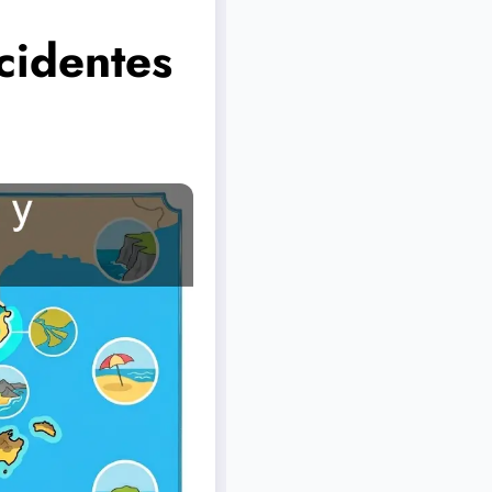
ccidentes