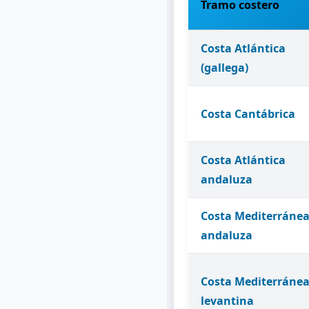
Tramo costero
Costa Atlántica
(gallega)
Costa Cantábrica
Costa Atlántica
andaluza
Costa Mediterráne
andaluza
Costa Mediterráne
levantina