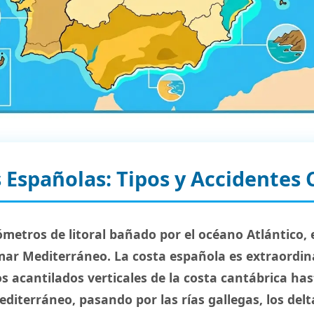
 Españolas: Tipos y Accidentes 
ómetros de litoral bañado por el océano Atlántico, 
 mar Mediterráneo. La costa española es extraordi
os acantilados verticales de la costa cantábrica has
editerráneo, pasando por las rías gallegas, los delt