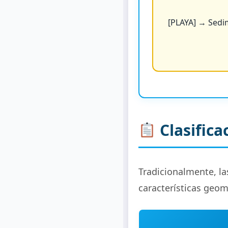
[PLAYA] → Sedim
Clasifica
Tradicionalmente, la
características geom