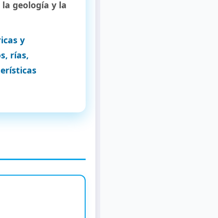
la geología y la
icas y
, rías,
terísticas