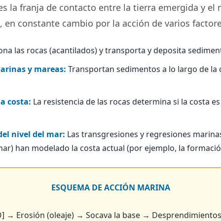
s la franja de contacto entre la tierra emergida y el 
 en constante cambio por la acción de varios factore
na las rocas (acantilados) y transporta y deposita sediment
arinas y mareas:
Transportan sedimentos a lo largo de la 
la costa:
La resistencia de las rocas determina si la costa es 
el nivel del mar:
Las transgresiones y regresiones marinas
 mar) han modelado la costa actual (por ejemplo, la formación
ESQUEMA DE ACCIÓN MARINA
 → Erosión (oleaje) → Socava la base → Desprendimiento