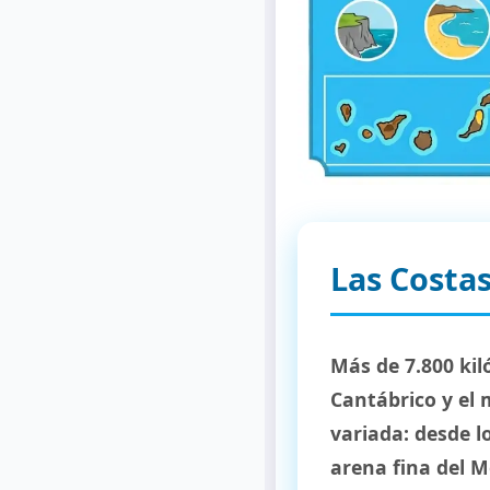
Las Costas
Más de 7.800 kil
Cantábrico y el
variada: desde l
arena fina del M