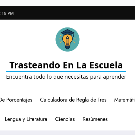
8:20 PM
Trasteando En La Escuela
Encuentra todo lo que necesitas para aprender
De Porcentajes
Calculadora de Regla de Tres
Matemáti
Lengua y Literatura
Ciencias
Resúmenes