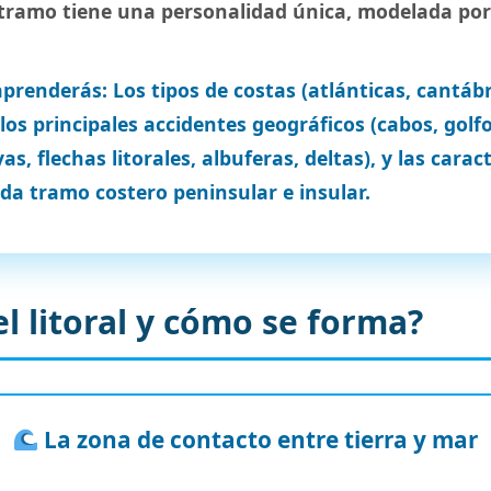
tramo tiene una personalidad única, modelada por 
prenderás: Los tipos de costas (atlánticas, cantábr
los principales accidentes geográficos (cabos, golfos
as, flechas litorales, albuferas, deltas), y las carac
ada tramo costero peninsular e insular.
l litoral y cómo se forma?
La zona de contacto entre tierra y mar