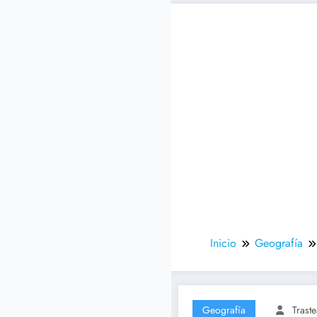
Inicio
Geografía
Geografía
Trast