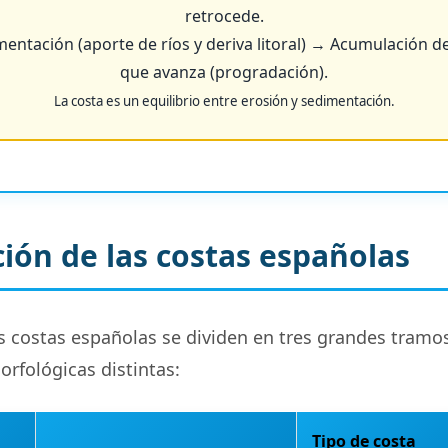
retrocede.
entación (aporte de ríos y deriva litoral) → Acumulación 
que avanza (progradación).
La costa es un equilibrio entre erosión y sedimentación.
ción de las costas españolas
s costas españolas se dividen en tres grandes tramo
orfológicas distintas:
Tipo de costa