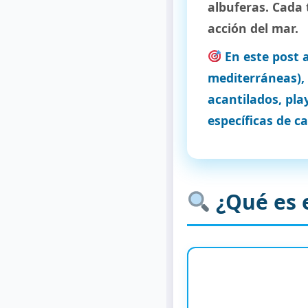
albuferas. Cada 
acción del mar.
En este post a
mediterráneas), 
acantilados, play
específicas de c
¿Qué es e