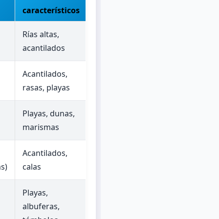
característicos
Rías altas,
acantilados
Acantilados,
rasas, playas
Playas, dunas,
marismas
Acantilados,
s)
calas
Playas,
albuferas,