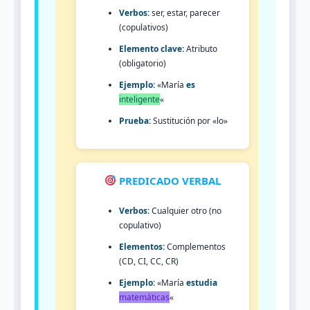
Verbos:
ser, estar, parecer
(copulativos)
Elemento clave:
Atributo
(obligatorio)
Ejemplo:
«María
es
inteligente
«
Prueba:
Sustitución por «lo»
PREDICADO VERBAL
Verbos:
Cualquier otro (no
copulativo)
Elementos:
Complementos
(CD, CI, CC, CR)
Ejemplo:
«María
estudia
matemáticas
«