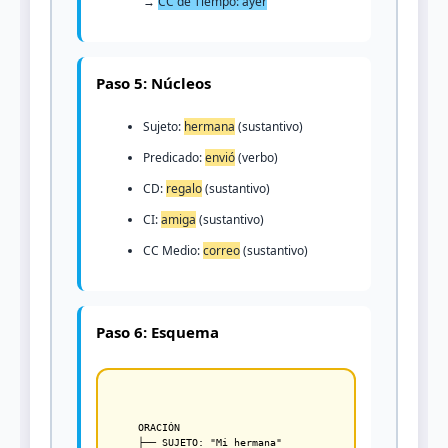
→
CC de Tiempo: ayer
Paso 5: Núcleos
Sujeto:
hermana
(sustantivo)
Predicado:
envió
(verbo)
CD:
regalo
(sustantivo)
CI:
amiga
(sustantivo)
CC Medio:
correo
(sustantivo)
Paso 6: Esquema
ORACIÓN

├── SUJETO: "Mi hermana"
