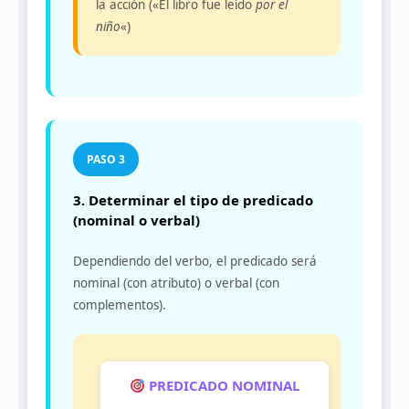
la acción («El libro fue leído
por el
niño
«)
3. Determinar el tipo de predicado
(nominal o verbal)
Dependiendo del verbo, el predicado será
nominal (con atributo) o verbal (con
complementos).
PREDICADO NOMINAL