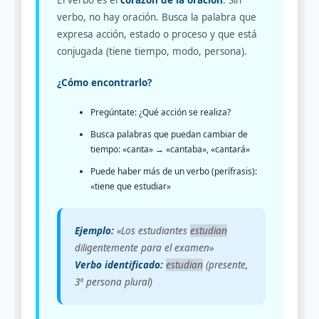
El verbo es el
corazón de la oración
. Sin
verbo, no hay oración. Busca la palabra que
expresa acción, estado o proceso y que está
conjugada (tiene tiempo, modo, persona).
¿Cómo encontrarlo?
Pregúntate: ¿Qué acción se realiza?
Busca palabras que puedan cambiar de
tiempo: «canta» → «cantaba», «cantará»
Puede haber más de un verbo (perífrasis):
«tiene que estudiar»
Ejemplo:
«Los estudiantes
estudian
diligentemente para el examen»
Verbo identificado:
estudian
(presente,
3ª persona plural)