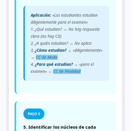
Aplicación:
«Los estudiantes estudian
diligentemente para el examen»
1. ¿Qué estudian? → No hay respuesta
clara (no hay CD)
2. ¿A quién estudian? → No aplica
3.
¿Cómo estudian?
→ «diligentemente»
→
CC de Modo
4.
¿Para qué estudian?
→ «para el
examen» →
CC de Finalidad
5. Identificar los núcleos de cada