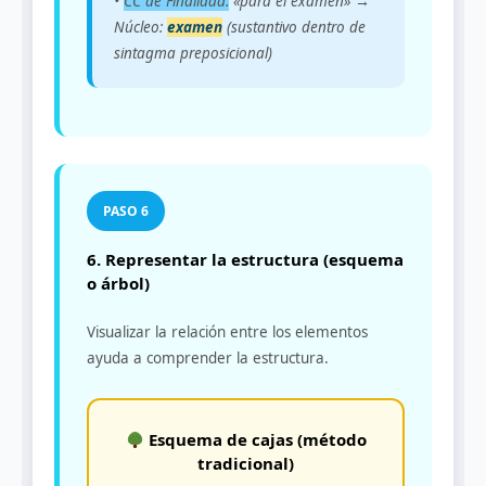
•
CC de Finalidad:
«para el examen» →
Núcleo:
examen
(sustantivo dentro de
sintagma preposicional)
6. Representar la estructura (esquema
o árbol)
Visualizar la relación entre los elementos
ayuda a comprender la estructura.
Esquema de cajas (método
tradicional)