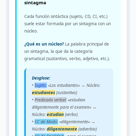
sintagma
Cada función sintáctica (sujeto, CD, CI, etc.)
suele estar formada por un sintagma con un
núcleo.
¿Qué es un núcleo?
La palabra principal de
un sintagma, la que da la categoría
gramatical (sustantivo, verbo, adjetivo, etc.).
Desglose:
•
Sujeto:
«Los estudiantes» → Núcleo:
estudiantes
(sustantivo)
•
Predicado verbal:
«estudian
diligentemente para el examen» →
Núcleo:
estudian
(verbo)
•
CC de Modo:
«diligentemente» →
Núcleo:
diligentemente
(adverbio)