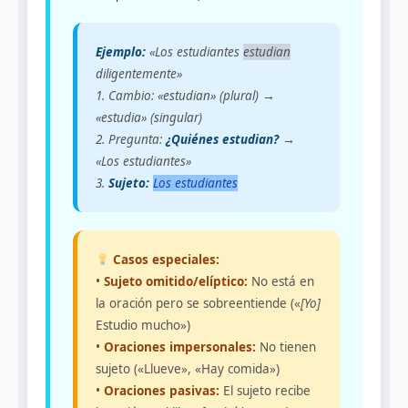
Ejemplo:
«Los estudiantes
estudian
diligentemente»
1. Cambio: «estudian» (plural) →
«estudia» (singular)
2. Pregunta:
¿Quiénes estudian?
→
«Los estudiantes»
3.
Sujeto:
Los estudiantes
Casos especiales:
•
Sujeto omitido/elíptico:
No está en
la oración pero se sobreentiende («
[Yo]
Estudio mucho»)
•
Oraciones impersonales:
No tienen
sujeto («Llueve», «Hay comida»)
•
Oraciones pasivas:
El sujeto recibe