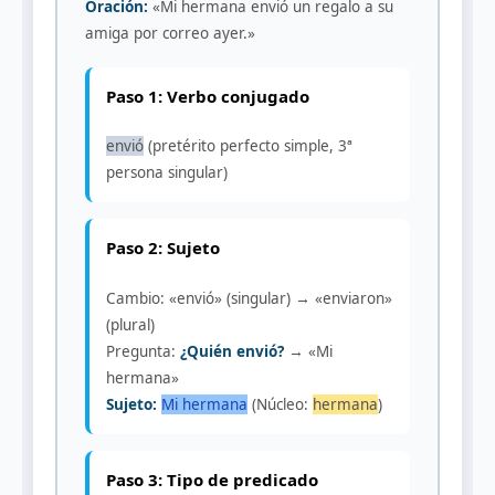
Oración:
«Mi hermana envió un regalo a su
amiga por correo ayer.»
Paso 1: Verbo conjugado
envió
(pretérito perfecto simple, 3ª
persona singular)
Paso 2: Sujeto
Cambio: «envió» (singular) → «enviaron»
(plural)
Pregunta:
¿Quién envió?
→ «Mi
hermana»
Sujeto:
Mi hermana
(Núcleo:
hermana
)
Paso 3: Tipo de predicado