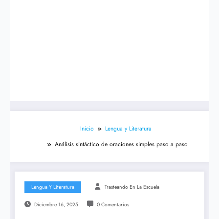
Inicio
Lengua y Literatura
Análisis sintáctico de oraciones simples paso a paso
Lengua Y Literatura
Trasteando En La Escuela
Diciembre 16, 2025
0 Comentarios