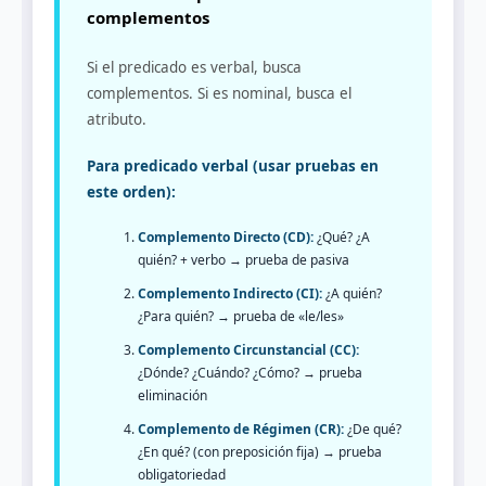
complementos
Si el predicado es verbal, busca
complementos. Si es nominal, busca el
atributo.
Para predicado verbal (usar pruebas en
este orden):
Complemento Directo (CD):
¿Qué? ¿A
quién? + verbo → prueba de pasiva
Complemento Indirecto (CI):
¿A quién?
¿Para quién? → prueba de «le/les»
Complemento Circunstancial (CC):
¿Dónde? ¿Cuándo? ¿Cómo? → prueba
eliminación
Complemento de Régimen (CR):
¿De qué?
¿En qué? (con preposición fija) → prueba
obligatoriedad