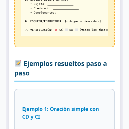
   • Sujeto: _______________

   • Predicado: _______________

   • Complementos: _______________

6. ESQUEMA/ESTRUCTURA: [dibujar o describir]

7. VERIFICACIÓN: 
 Sí 
 No 
Ejemplos resueltos paso a
paso
Ejemplo 1: Oración simple con
CD y CI