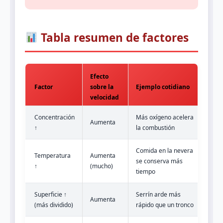
Tabla resumen de factores
Efecto
Factor
sobre la
Ejemplo cotidiano
velocidad
Concentración
Más oxígeno acelera
Aumenta
↑
la combustión
Comida en la nevera
Temperatura
Aumenta
se conserva más
↑
(mucho)
tiempo
Superficie ↑
Serrín arde más
Aumenta
(más dividido)
rápido que un tronco