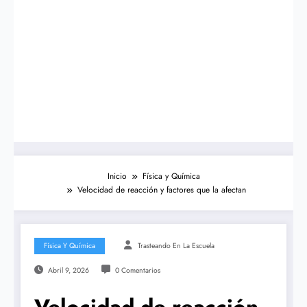
Inicio
Física y Química
Velocidad de reacción y factores que la afectan
Física Y Química
Trasteando En La Escuela
Abril 9, 2026
0 Comentarios