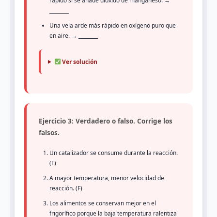
rápido si se añade dióxido de manganeso. →
________
Una vela arde más rápido en oxígeno puro que
en aire. → ________
Ver solución
Ejercicio 3: Verdadero o falso. Corrige los
falsos.
Un catalizador se consume durante la reacción.
(F)
A mayor temperatura, menor velocidad de
reacción. (F)
Los alimentos se conservan mejor en el
frigorífico porque la baja temperatura ralentiza