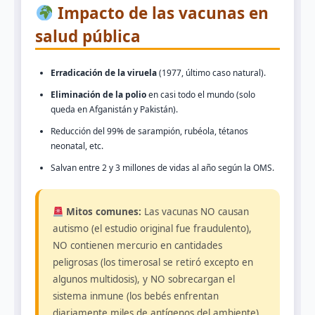
Impacto de las vacunas en
salud pública
Erradicación de la viruela
(1977, último caso natural).
Eliminación de la polio
en casi todo el mundo (solo
queda en Afganistán y Pakistán).
Reducción del 99% de sarampión, rubéola, tétanos
neonatal, etc.
Salvan entre 2 y 3 millones de vidas al año según la OMS.
Mitos comunes:
Las vacunas NO causan
autismo (el estudio original fue fraudulento),
NO contienen mercurio en cantidades
peligrosas (los timerosal se retiró excepto en
algunos multidosis), y NO sobrecargan el
sistema inmune (los bebés enfrentan
diariamente miles de antígenos del ambiente).