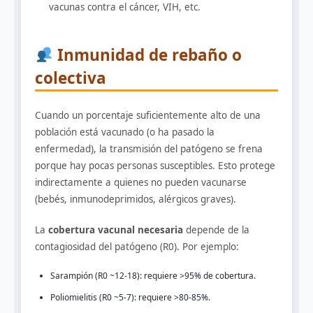
vacunas contra el cáncer, VIH, etc.
Inmunidad de rebaño o
colectiva
Cuando un porcentaje suficientemente alto de una
población está vacunado (o ha pasado la
enfermedad), la transmisión del patógeno se frena
porque hay pocas personas susceptibles. Esto protege
indirectamente a quienes no pueden vacunarse
(bebés, inmunodeprimidos, alérgicos graves).
La
cobertura vacunal necesaria
depende de la
contagiosidad del patógeno (R0). Por ejemplo:
Sarampión (R0 ~12-18): requiere >95% de cobertura.
Poliomielitis (R0 ~5-7): requiere >80-85%.