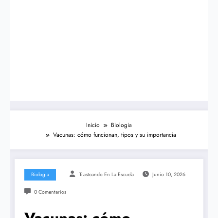
Inicio
Biologia
Vacunas: cómo funcionan, tipos y su importancia
Biologia
Trasteando En La Escuela
Junio 10, 2026
0 Comentarios