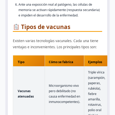
Ante una exposición real al patógeno, las células de
memoria se activan rápidamente (respuesta secundaria)
e impiden el desarrollo de la enfermedad.
Tipos de vacunas
Existen varias tecnologías vacunales. Cada una tiene
ventajas e inconvenientes. Los principales tipos son:
Tipo
Cómo se fabrica
Ejemplos
Triple vírica
(sarampión,
paperas,
Microorganismo vivo
rubéola),
Vacunas
pero debilitado (no
fiebre
atenuadas
causa enfermedad en
amarilla,
inmunocompetentes).
rotavirus,
polio oral