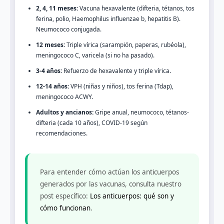
2, 4, 11 meses:
Vacuna hexavalente (difteria, tétanos, tos
ferina, polio, Haemophilus influenzae b, hepatitis B).
Neumococo conjugada.
12 meses:
Triple vírica (sarampión, paperas, rubéola),
meningococo C, varicela (si no ha pasado).
3-4 años:
Refuerzo de hexavalente y triple vírica.
12-14 años:
VPH (niñas y niños), tos ferina (Tdap),
meningococo ACWY.
Adultos y ancianos:
Gripe anual, neumococo, tétanos-
difteria (cada 10 años), COVID-19 según
recomendaciones.
Para entender cómo actúan los anticuerpos
generados por las vacunas, consulta nuestro
post específico:
Los anticuerpos: qué son y
cómo funcionan
.