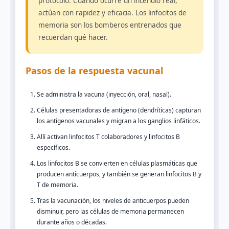
protocolo. Cuando ocurre un incendio real,
actúan con rapidez y eficacia. Los linfocitos de
memoria son los bomberos entrenados que
recuerdan qué hacer.
Pasos de la respuesta vacunal
Se administra la vacuna (inyección, oral, nasal).
Células presentadoras de antígeno (dendríticas) capturan
los antígenos vacunales y migran a los ganglios linfáticos.
Allí activan linfocitos T colaboradores y linfocitos B
específicos.
Los linfocitos B se convierten en células plasmáticas que
producen anticuerpos, y también se generan linfocitos B y
T de memoria.
Tras la vacunación, los niveles de anticuerpos pueden
disminuir, pero las células de memoria permanecen
durante años o décadas.