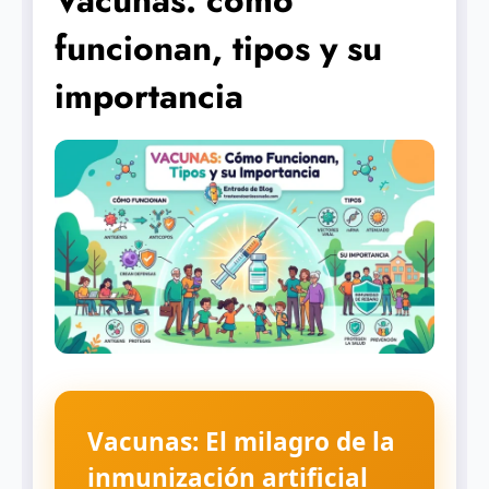
Vacunas: cómo
funcionan, tipos y su
importancia
Vacunas: El milagro de la
inmunización artificial