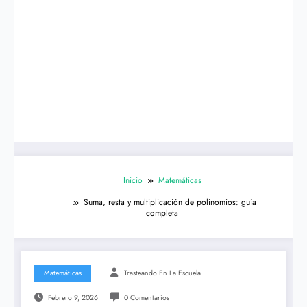
Inicio
Matemáticas
Suma, resta y multiplicación de polinomios: guía
completa
Matemáticas
Trasteando En La Escuela
Febrero 9, 2026
0 Comentarios