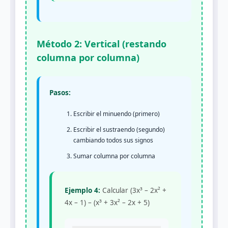
Método 2: Vertical (restando
columna por columna)
Pasos:
Escribir el minuendo (primero)
Escribir el sustraendo (segundo)
cambiando todos sus signos
Sumar columna por columna
Ejemplo 4:
Calcular (3x³ – 2x² +
4x – 1) – (x³ + 3x² – 2x + 5)