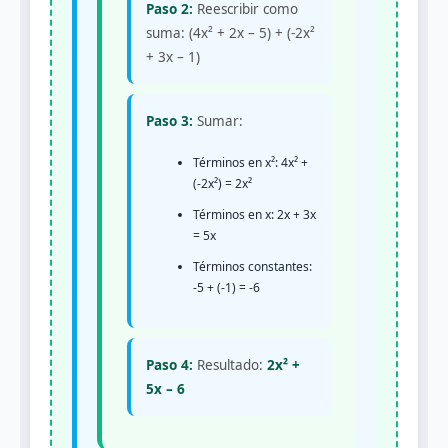
Paso 2:
Reescribir como
suma: (4x² + 2x – 5) + (-2x²
+ 3x – 1)
Paso 3:
Sumar:
Términos en x²: 4x² +
(-2x²) = 2x²
Términos en x: 2x + 3x
= 5x
Términos constantes:
-5 + (-1) = -6
Paso 4:
Resultado:
2x² +
5x – 6