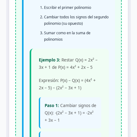
Escribir el primer polinomio
Cambiar todos los signos del segundo
polinomio (su opuesto)
Sumar como en la suma de
polinomios
Ejemplo 3:
Restar Q(x) = 2x² –
3x + 1 de P(x) = 4x² + 2x – 5
Expresión: P(x) – Q(x) = (4x² +
2x – 5) – (2x² – 3x + 1)
Paso 1:
Cambiar signos de
Q(x): -(2x² – 3x + 1) = -2x²
+ 3x – 1