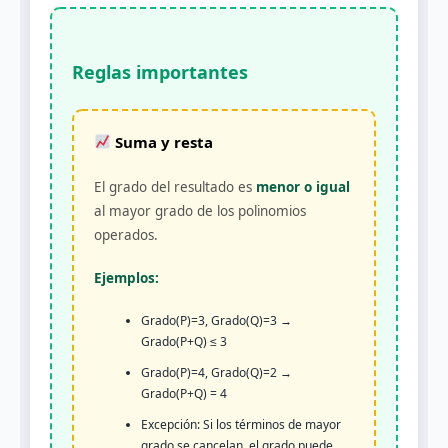
Reglas importantes
Suma y resta
El grado del resultado es
menor o igual
al mayor grado de los polinomios
operados.
Ejemplos:
Grado(P)=3, Grado(Q)=3 →
Grado(P+Q) ≤ 3
Grado(P)=4, Grado(Q)=2 →
Grado(P+Q) = 4
Excepción: Si los términos de mayor
grado se cancelan, el grado puede