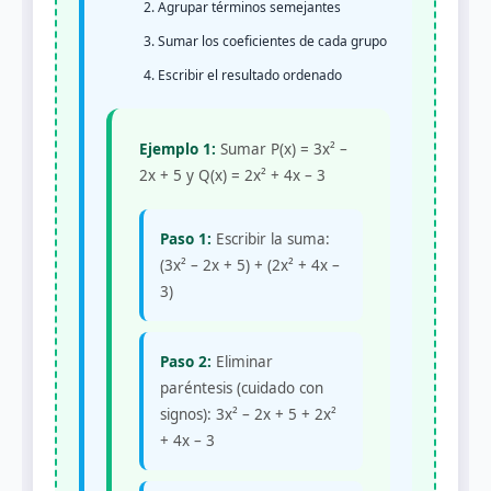
Agrupar términos semejantes
Sumar los coeficientes de cada grupo
Escribir el resultado ordenado
Ejemplo 1:
Sumar P(x) = 3x² –
2x + 5 y Q(x) = 2x² + 4x – 3
Paso 1:
Escribir la suma:
(3x² – 2x + 5) + (2x² + 4x –
3)
Paso 2:
Eliminar
paréntesis (cuidado con
signos): 3x² – 2x + 5 + 2x²
+ 4x – 3