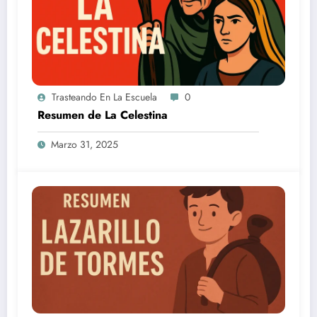
Trasteando En La Escuela
0
Resumen de La Celestina
Marzo 31, 2025