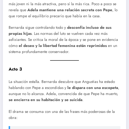
más joven ni la más atractiva, pero sí la más rica. Poco a poco se
revela que
Adela mantiene una relación secreta con Pepe
, lo
que rompe el equilibrio precario que había en la casa.
Bernarda sigue controlando todo y
desconfía incluso de sus
propias hijas
. Las normas del luto se vuelven cada vez más
asfixiantes. Se critica la moral de la época y se pone en evidencia
cómo
el deseo y la libertad femenina están reprimidos
en un
sistema profundamente conservador.
Acto 3
La situación estalla. Bernarda descubre que Angustias ha estado
hablando con Pepe a escondidas y
le dispara con una escopeta
,
aunque no lo alcanza. Adela, convencida de que Pepe ha muerto,
se encierra en su habitación y se suicida
.
El drama se consuma con una de las frases más poderosas de la
obra: