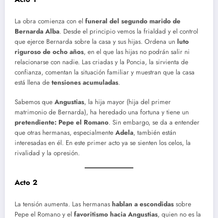
La obra comienza con el
funeral del segundo marido de
Bernarda Alba
. Desde el principio vemos la frialdad y el control
que ejerce Bernarda sobre la casa y sus hijas. Ordena un
luto
riguroso de ocho años
, en el que las hijas no podrán salir ni
relacionarse con nadie. Las criadas y la Poncia, la sirvienta de
confianza, comentan la situación familiar y muestran que la casa
está llena de
tensiones acumuladas
.
Sabemos que
Angustias
, la hija mayor (hija del primer
matrimonio de Bernarda), ha heredado una fortuna y tiene un
pretendiente: Pepe el Romano
. Sin embargo, se da a entender
que otras hermanas, especialmente
Adela
, también están
interesadas en él. En este primer acto ya se sienten los celos, la
rivalidad y la opresión.
Acto 2
La tensión aumenta. Las hermanas
hablan a escondidas
sobre
Pepe el Romano y el
favoritismo hacia Angustias
, quien no es la