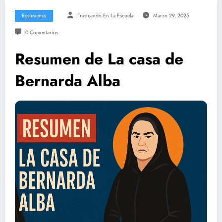
Resúmenes
Trasteando En La Escuela
Marzo 29, 2025
0 Comentarios
Resumen de La casa de
Bernarda Alba