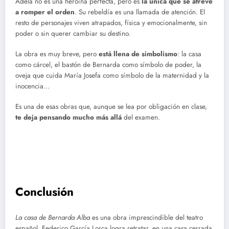
Adela no es una heroína perfecta, pero es
la única que se atreve
a romper el orden
. Su rebeldía es una llamada de atención. El
resto de personajes viven atrapados, física y emocionalmente, sin
poder o sin querer cambiar su destino.
La obra es muy breve, pero
está llena de simbolismo
: la casa
como cárcel, el bastón de Bernarda como símbolo de poder, la
oveja que cuida María Josefa como símbolo de la maternidad y la
inocencia…
Es una de esas obras que, aunque se lea por obligación en clase,
te deja pensando mucho más allá
del examen.
Conclusión
La casa de Bernarda Alba
es una obra imprescindible del teatro
español. Federico García Lorca logra retratar, en una casa cerrada