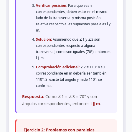
Verificar posición:
Para que sean
correspondientes, deben estar en el mismo
lado de la transversal y misma posición
relativa respecto a las supuestas paralelas l y
m.
Solución:
Asumiendo que ∠1 y ∠3 son
correspondientes respecto a alguna
transversal, como son iguales (70°), entonces
l ∥ m.
Comprobación adicional:
∠2 = 110° y su
correspondiente en m debería ser también
110°. Si existe tal ángulo y mide 110°, se
confirma.
Respuesta:
Como ∠1 = ∠3 = 70° y son
ángulos correspondientes, entonces
l ∥ m
.
Ejercicio 2: Problemas con paralelas