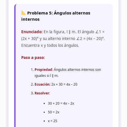
Problema 5: Ángulos alternos
internos
Enunciado:
En la figura, l ∥ m. El ángulo ∠1 =
(2x + 30)° y su alterno interno ∠2 = (4x – 20)°.
Encuentra x y todos los ángulos.
Paso a paso:
Propiedad:
Ángulos alternos internos son
iguales si l ∥ m.
Ecuación:
2x + 30 = 4x – 20
Resolver:
30 + 20 = 4x – 2x
50 = 2x
x = 25