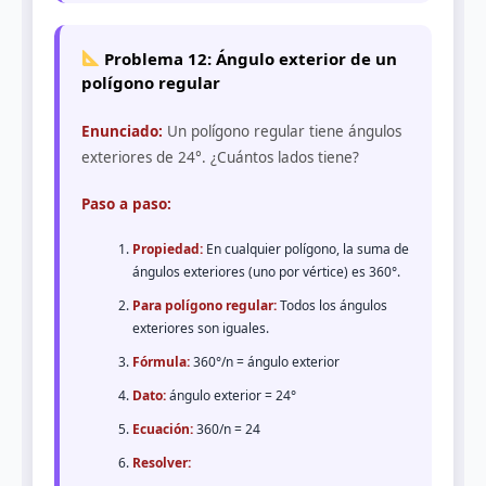
Problema 12: Ángulo exterior de un
polígono regular
Enunciado:
Un polígono regular tiene ángulos
exteriores de 24°. ¿Cuántos lados tiene?
Paso a paso:
Propiedad:
En cualquier polígono, la suma de
ángulos exteriores (uno por vértice) es 360°.
Para polígono regular:
Todos los ángulos
exteriores son iguales.
Fórmula:
360°/n = ángulo exterior
Dato:
ángulo exterior = 24°
Ecuación:
360/n = 24
Resolver: