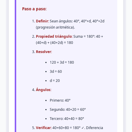
Paso a paso:
Definir:
Sean ángulos: 40°, 40°+d, 40°+2d
(progresión aritmética).
Propiedad triángulo:
Suma = 180°: 40 +
(40+d) + (40+2d) = 180
Resolver:
120 + 3d = 180
3d = 60
d = 20
Ángulos:
Primero: 40°
Segundo: 40+20 = 60°
Tercero: 40+40 = 80°
Verificar:
40+60+80 = 180° ✓. Diferencia