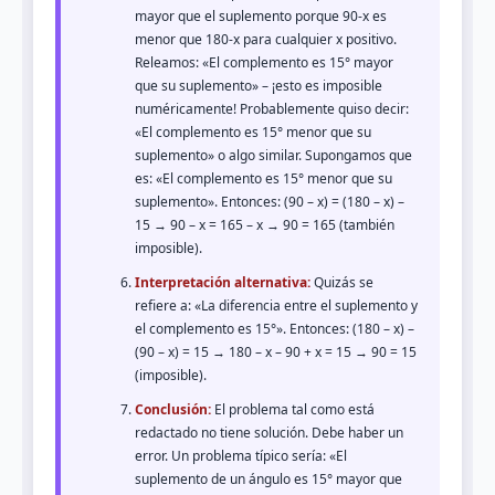
mayor que el suplemento porque 90-x es
menor que 180-x para cualquier x positivo.
Releamos: «El complemento es 15° mayor
que su suplemento» – ¡esto es imposible
numéricamente! Probablemente quiso decir:
«El complemento es 15° menor que su
suplemento» o algo similar. Supongamos que
es: «El complemento es 15° menor que su
suplemento». Entonces: (90 – x) = (180 – x) –
15 → 90 – x = 165 – x → 90 = 165 (también
imposible).
Interpretación alternativa:
Quizás se
refiere a: «La diferencia entre el suplemento y
el complemento es 15°». Entonces: (180 – x) –
(90 – x) = 15 → 180 – x – 90 + x = 15 → 90 = 15
(imposible).
Conclusión:
El problema tal como está
redactado no tiene solución. Debe haber un
error. Un problema típico sería: «El
suplemento de un ángulo es 15° mayor que