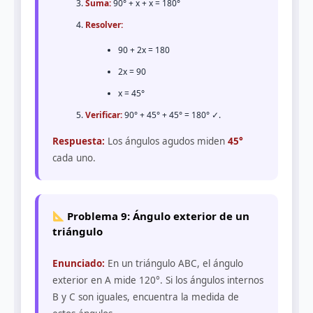
Suma:
90° + x + x = 180°
Resolver:
90 + 2x = 180
2x = 90
x = 45°
Verificar:
90° + 45° + 45° = 180° ✓.
Respuesta:
Los ángulos agudos miden
45°
cada uno.
Problema 9: Ángulo exterior de un
triángulo
Enunciado:
En un triángulo ABC, el ángulo
exterior en A mide 120°. Si los ángulos internos
B y C son iguales, encuentra la medida de