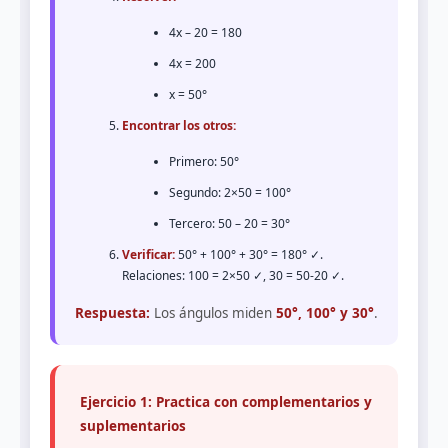
4x – 20 = 180
4x = 200
x = 50°
Encontrar los otros:
Primero: 50°
Segundo: 2×50 = 100°
Tercero: 50 – 20 = 30°
Verificar:
50° + 100° + 30° = 180° ✓.
Relaciones: 100 = 2×50 ✓, 30 = 50-20 ✓.
Respuesta:
Los ángulos miden
50°, 100° y 30°
.
Ejercicio 1: Practica con complementarios y
suplementarios