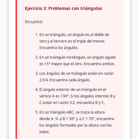
Ejercicio 3: Problemas con triángulos
Resuelve:
En un triángulo, un ángulo es el doble de
otro y el tercero es el triple del menor.
Encuentra los ángulos.
En un triángulo rectángulo, un ángulo agudo
es 15° mayor que el otro. Encuentra ambos.
Los ángulos de un triángulo están en razón
2:3:4. Encuentra cada ángulo.
El ángulo exterior de un triángulo en el
vértice A es 130°. Si los ángulos internos B y
C están en razón 3:2, encuentra B y C.
En un triángulo ABC, se traza la altura
desde A. Si ∠B = 50° y ∠C = 70°, encuentra
los ángulos formados por la altura con los
lados.