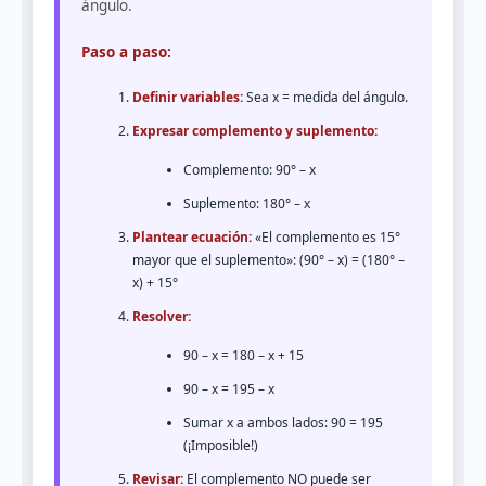
ángulo.
Paso a paso:
Definir variables:
Sea x = medida del ángulo.
Expresar complemento y suplemento:
Complemento: 90° – x
Suplemento: 180° – x
Plantear ecuación:
«El complemento es 15°
mayor que el suplemento»: (90° – x) = (180° –
x) + 15°
Resolver:
90 – x = 180 – x + 15
90 – x = 195 – x
Sumar x a ambos lados: 90 = 195
(¡Imposible!)
Revisar:
El complemento NO puede ser