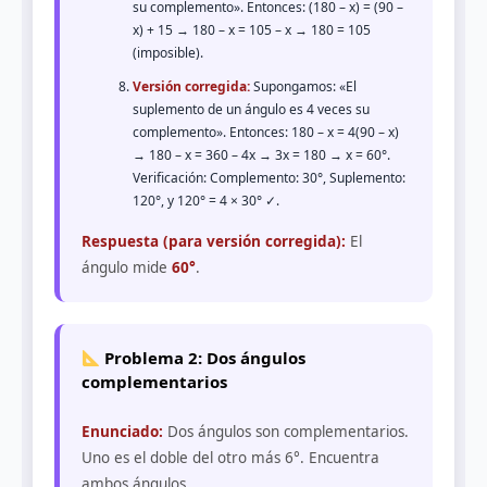
su complemento». Entonces: (180 – x) = (90 –
x) + 15 → 180 – x = 105 – x → 180 = 105
(imposible).
Versión corregida:
Supongamos: «El
suplemento de un ángulo es 4 veces su
complemento». Entonces: 180 – x = 4(90 – x)
→ 180 – x = 360 – 4x → 3x = 180 → x = 60°.
Verificación: Complemento: 30°, Suplemento:
120°, y 120° = 4 × 30° ✓.
Respuesta (para versión corregida):
El
ángulo mide
60°
.
Problema 2: Dos ángulos
complementarios
Enunciado:
Dos ángulos son complementarios.
Uno es el doble del otro más 6°. Encuentra
ambos ángulos.