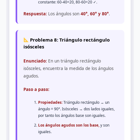
constante: 60-40=20, 80-60=20 ✓.
Respuesta:
Los ángulos son
40°, 60° y 80°
.
Problema 8: Triángulo rectángulo
isósceles
Enunciado:
En un triángulo rectángulo
isósceles, encuentra la medida de los ángulos
agudos.
Paso a paso:
Propiedades:
Triángulo rectángulo → un
ángulo = 90°. Isósceles → dos lados iguales,
por tanto los ángulos base son iguales.
Los ángulos agudos son los base,
y son
iguales.