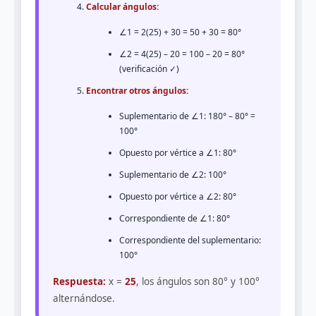
Calcular ángulos:
∠1 = 2(25) + 30 = 50 + 30 = 80°
∠2 = 4(25) – 20 = 100 – 20 = 80°
(verificación ✓)
Encontrar otros ángulos:
Suplementario de ∠1: 180° – 80° =
100°
Opuesto por vértice a ∠1: 80°
Suplementario de ∠2: 100°
Opuesto por vértice a ∠2: 80°
Correspondiente de ∠1: 80°
Correspondiente del suplementario:
100°
Respuesta:
x =
25
, los ángulos son 80° y 100°
alternándose.