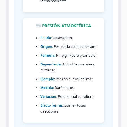
forma recipiente
PRESIÓN ATMOSFÉRICA
Fluido:
Gases (aire)
Origen:
Peso de la columna de aire
Fórmula:
P = ρ·g·h (pero ρ variable)
Depende de:
Altitud, temperatura,
humedad
Ejemplo:
Presión al nivel del mar
Medida:
Barómetros
Variación:
Exponencial con altura
Efecto forma:
Igual en todas
direcciones