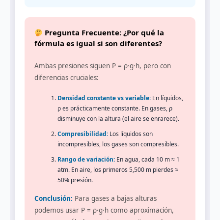
Pregunta Frecuente: ¿Por qué la
fórmula es igual si son diferentes?
Ambas presiones siguen P = ρ·g·h, pero con
diferencias cruciales:
Densidad constante vs variable:
En líquidos,
ρ es prácticamente constante. En gases, ρ
disminuye con la altura (el aire se enrarece).
Compresibilidad:
Los líquidos son
incompresibles, los gases son compresibles.
Rango de variación:
En agua, cada 10 m ≈ 1
atm. En aire, los primeros 5,500 m pierdes ≈
50% presión.
Conclusión:
Para gases a bajas alturas
podemos usar P = ρ·g·h como aproximación,