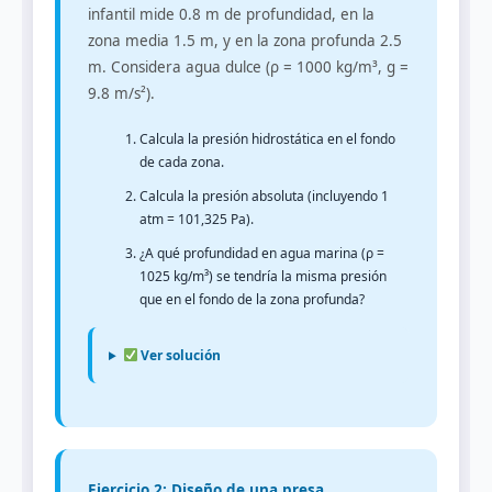
infantil mide 0.8 m de profundidad, en la
zona media 1.5 m, y en la zona profunda 2.5
m. Considera agua dulce (ρ = 1000 kg/m³, g =
9.8 m/s²).
Calcula la presión hidrostática en el fondo
de cada zona.
Calcula la presión absoluta (incluyendo 1
atm = 101,325 Pa).
¿A qué profundidad en agua marina (ρ =
1025 kg/m³) se tendría la misma presión
que en el fondo de la zona profunda?
Ver solución
Ejercicio 2: Diseño de una presa