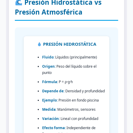
Presión Hidrostática vs
Presión Atmosférica
PRESIÓN HIDROSTÁTICA
Fluido:
Líquidos (principalmente)
Origen:
Peso del líquido sobre el
punto
Fórmula:
P = ρ·g·h
Depende de:
Densidad y profundidad
Ejemplo:
Presión en fondo piscina
Medida:
Manómetros, sensores
Variación:
Lineal con profundidad
Efecto forma:
Independiente de