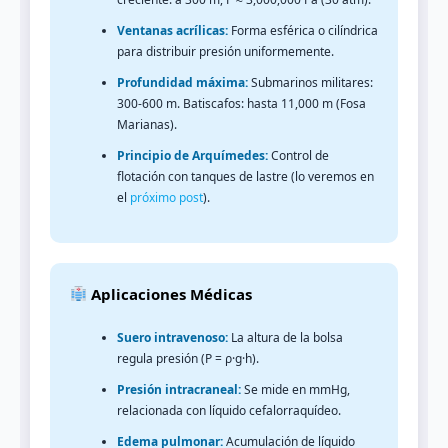
Ventanas acrílicas:
Forma esférica o cilíndrica
para distribuir presión uniformemente.
Profundidad máxima:
Submarinos militares:
300-600 m. Batiscafos: hasta 11,000 m (Fosa
Marianas).
Principio de Arquímedes:
Control de
flotación con tanques de lastre (lo veremos en
el
próximo post
).
Aplicaciones Médicas
Suero intravenoso:
La altura de la bolsa
regula presión (P = ρ·g·h).
Presión intracraneal:
Se mide en mmHg,
relacionada con líquido cefalorraquídeo.
Edema pulmonar:
Acumulación de líquido