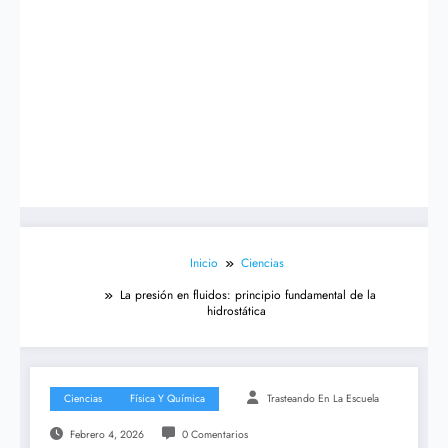
Inicio
Ciencias
La presión en fluidos: principio fundamental de la
hidrostática
Ciencias
Física Y Química
Trasteando En La Escuela
Febrero 4, 2026
0 Comentarios