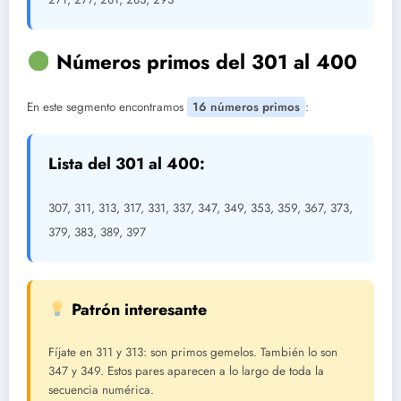
Números primos del 301 al 400
En este segmento encontramos
16 números primos
:
Lista del 301 al 400:
307, 311, 313, 317, 331, 337, 347, 349, 353, 359, 367, 373,
379, 383, 389, 397
Patrón interesante
Fíjate en 311 y 313: son primos gemelos. También lo son
347 y 349. Estos pares aparecen a lo largo de toda la
secuencia numérica.