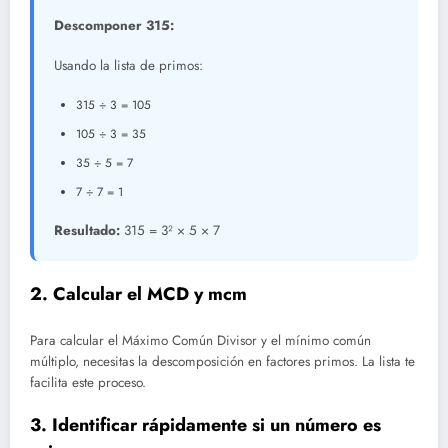
Descomponer 315:
Usando la lista de primos:
315 ÷ 3 = 105
105 ÷ 3 = 35
35 ÷ 5 = 7
7 ÷ 7 = 1
Resultado:
315 = 3² × 5 × 7
2. Calcular el MCD y mcm
Para calcular el Máximo Común Divisor y el mínimo común
múltiplo, necesitas la descomposición en factores primos. La lista te
facilita este proceso.
3. Identificar rápidamente si un número es