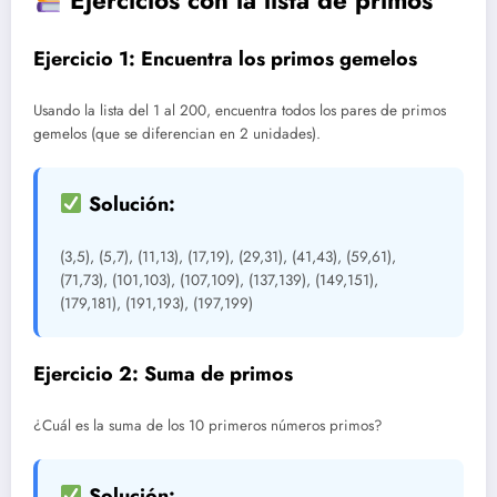
Ejercicios con la lista de primos
Ejercicio 1: Encuentra los primos gemelos
Usando la lista del 1 al 200, encuentra todos los pares de primos
gemelos (que se diferencian en 2 unidades).
Solución:
(3,5), (5,7), (11,13), (17,19), (29,31), (41,43), (59,61),
(71,73), (101,103), (107,109), (137,139), (149,151),
(179,181), (191,193), (197,199)
Ejercicio 2: Suma de primos
¿Cuál es la suma de los 10 primeros números primos?
Solución: