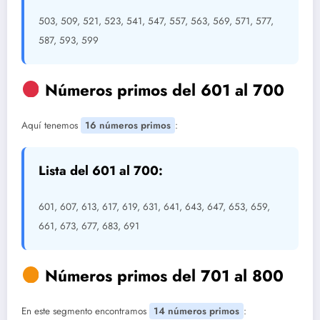
503, 509, 521, 523, 541, 547, 557, 563, 569, 571, 577,
587, 593, 599
Números primos del 601 al 700
Aquí tenemos
16 números primos
:
Lista del 601 al 700:
601, 607, 613, 617, 619, 631, 641, 643, 647, 653, 659,
661, 673, 677, 683, 691
Números primos del 701 al 800
En este segmento encontramos
14 números primos
: