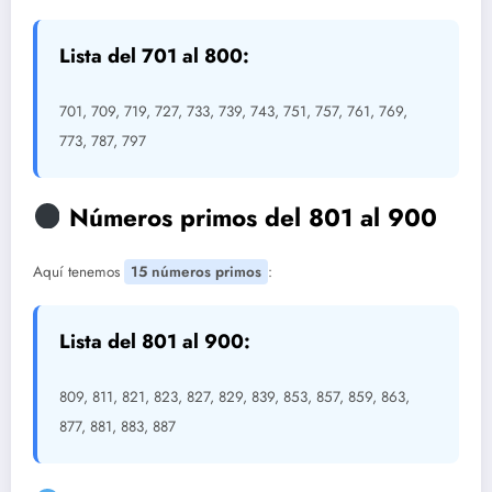
Lista del 701 al 800:
701, 709, 719, 727, 733, 739, 743, 751, 757, 761, 769,
773, 787, 797
Números primos del 801 al 900
Aquí tenemos
15 números primos
:
Lista del 801 al 900:
809, 811, 821, 823, 827, 829, 839, 853, 857, 859, 863,
877, 881, 883, 887