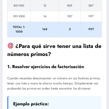
801-900
15
809
887
901-1000
14
907
997
TOTAL 1-
168
2
997
1000
¿Para qué sirve tener una lista de
números primos?
1. Resolver ejercicios de factorización
Cuando necesitas descomponer un número en sus factores primos,
tener una lista a mano te ahorra mucho tiempo. Simplemente vas
probando los primos en orden hasta encontrar los divisores.
Ejemplo práctico: