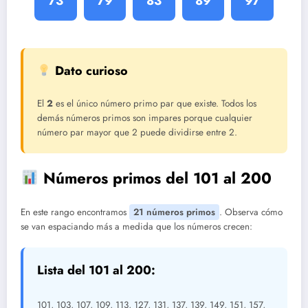
73
79
83
89
97
Dato curioso
El
2
es el único número primo par que existe. Todos los
demás números primos son impares porque cualquier
número par mayor que 2 puede dividirse entre 2.
Números primos del 101 al 200
En este rango encontramos
21 números primos
. Observa cómo
se van espaciando más a medida que los números crecen:
Lista del 101 al 200:
101, 103, 107, 109, 113, 127, 131, 137, 139, 149, 151, 157,