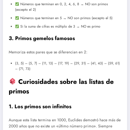
Números que terminan en 0, 2, 4, 6, 8 → NO son primos
(excepto el 2)
Números que terminan en 5 → NO son primos (excepto el 5)
Si la suma de cifras es múltiplo de 3 → NO es primo
3. Primos gemelos famosos
Memoriza estos pares que se diferencian en 2:
(3, 5) – (5, 7) – (11, 13) – (17, 19) – (29, 31) – (41, 43) – (59, 61)
– (71, 73)
Curiosidades sobre las listas de
primos
1. Los primos son infinitos
Aunque esta lista termina en 1000, Euclides demostró hace más de
2000 años que no existe un «último número primo». Siempre