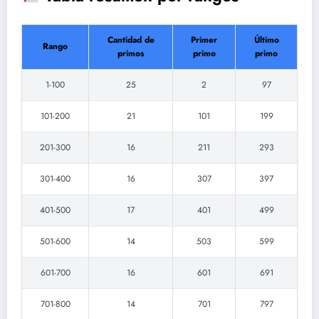
Cantidad de
Primer
Último
Rango
primos
primo
primo
1-100
25
2
97
101-200
21
101
199
201-300
16
211
293
301-400
16
307
397
401-500
17
401
499
501-600
14
503
599
601-700
16
601
691
701-800
14
701
797