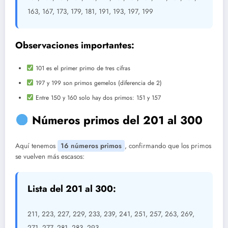
163, 167, 173, 179, 181, 191, 193, 197, 199
Observaciones importantes:
101 es el primer primo de tres cifras
197 y 199 son primos gemelos (diferencia de 2)
Entre 150 y 160 solo hay dos primos: 151 y 157
Números primos del 201 al 300
Aquí tenemos
16 números primos
, confirmando que los primos
se vuelven más escasos:
Lista del 201 al 300:
211, 223, 227, 229, 233, 239, 241, 251, 257, 263, 269,
271, 277, 281, 283, 293