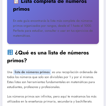
Lista completa de números
primos
En esta guía encontrarás la lista más completa de números
primos organizados por rangos, desde el 1 hasta el 1000.
Perfecta para estudiar, consultar o usar en tus ejercicios de
matemáticas.
¿Qué es una lista de números
primos?
Una
lista de números primos
es una recopilación ordenada de
todos los números que solo son divisibles por 1 y por sí mismos.
Estas listas son herramientas fundamentales en matemáticas para
estudiantes, profesores y profesionales.
Los números primos son infinitos, pero aquí te mostramos los más
utilizados en la enseñanza primaria, secundaria y bachillerato.