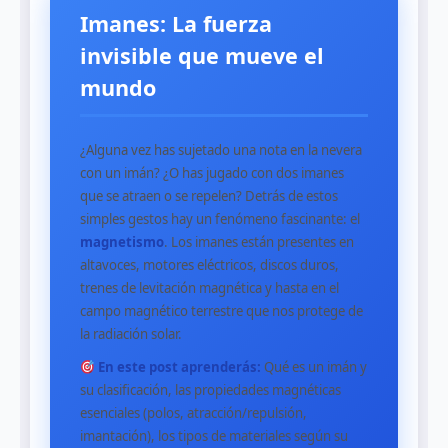
Imanes: La fuerza
invisible que mueve el
mundo
¿Alguna vez has sujetado una nota en la nevera
con un imán? ¿O has jugado con dos imanes
que se atraen o se repelen? Detrás de estos
simples gestos hay un fenómeno fascinante: el
magnetismo
. Los imanes están presentes en
altavoces, motores eléctricos, discos duros,
trenes de levitación magnética y hasta en el
campo magnético terrestre que nos protege de
la radiación solar.
En este post aprenderás:
Qué es un imán y
su clasificación, las propiedades magnéticas
esenciales (polos, atracción/repulsión,
imantación), los tipos de materiales según su