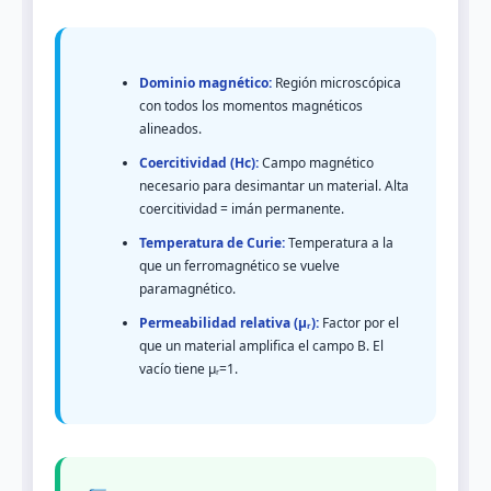
Dominio magnético:
Región microscópica
con todos los momentos magnéticos
alineados.
Coercitividad (Hc):
Campo magnético
necesario para desimantar un material. Alta
coercitividad = imán permanente.
Temperatura de Curie:
Temperatura a la
que un ferromagnético se vuelve
paramagnético.
Permeabilidad relativa (μᵣ):
Factor por el
que un material amplifica el campo B. El
vacío tiene μᵣ=1.