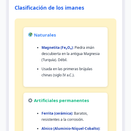
Clasificación de los imanes
Naturales
Magnetita (Fe₃O₄):
Piedra imán
descubierta en la antigua Magnesia
(Turquía). Débil.
Usada en las primeras brújulas
chinas (siglo IV a.C.).
Artificiales permanentes
Ferrita (cerámica):
Baratos,
resistentes a la corrosión.
Alnico (Aluminio-Níquel-Cobalto):