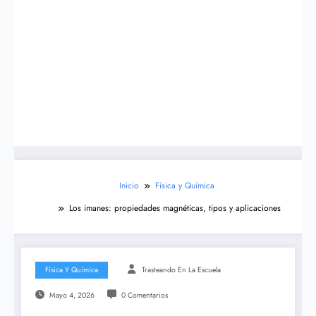
Inicio
Física y Química
Los imanes: propiedades magnéticas, tipos y aplicaciones
Física Y Química
Trasteando En La Escuela
Mayo 4, 2026
0 Comentarios