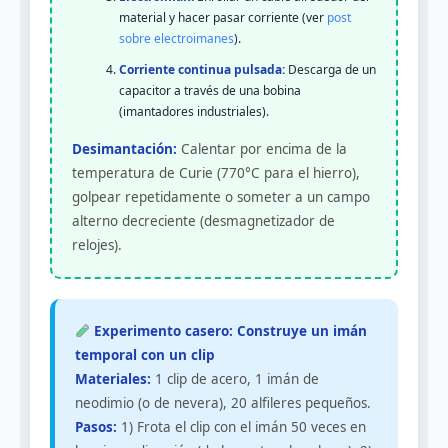
material y hacer pasar corriente (ver
post
sobre electroimanes
).
Corriente continua pulsada:
Descarga de un
capacitor a través de una bobina
(imantadores industriales).
Desimantación:
Calentar por encima de la
temperatura de Curie (770°C para el hierro),
golpear repetidamente o someter a un campo
alterno decreciente (desmagnetizador de
relojes).
Experimento casero: Construye un imán
temporal con un clip
Materiales:
1 clip de acero, 1 imán de
neodimio (o de nevera), 20 alfileres pequeños.
Pasos:
1) Frota el clip con el imán 50 veces en