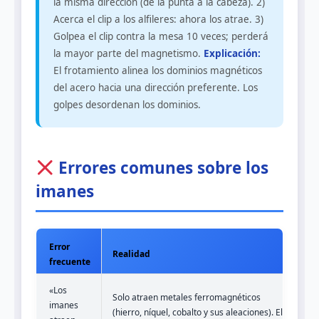
la misma dirección (de la punta a la cabeza). 2)
Acerca el clip a los alfileres: ahora los atrae. 3)
Golpea el clip contra la mesa 10 veces; perderá
la mayor parte del magnetismo.
Explicación:
El frotamiento alinea los dominios magnéticos
del acero hacia una dirección preferente. Los
golpes desordenan los dominios.
Errores comunes sobre los
imanes
Error
Realidad
frecuente
«Los
Solo atraen metales ferromagnéticos
imanes
(hierro, níquel, cobalto y sus aleaciones). El