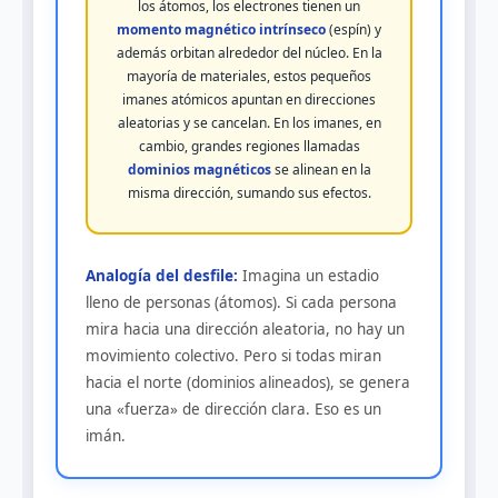
los átomos, los electrones tienen un
momento magnético intrínseco
(espín) y
además orbitan alrededor del núcleo. En la
mayoría de materiales, estos pequeños
imanes atómicos apuntan en direcciones
aleatorias y se cancelan. En los imanes, en
cambio, grandes regiones llamadas
dominios magnéticos
se alinean en la
misma dirección, sumando sus efectos.
Analogía del desfile:
Imagina un estadio
lleno de personas (átomos). Si cada persona
mira hacia una dirección aleatoria, no hay un
movimiento colectivo. Pero si todas miran
hacia el norte (dominios alineados), se genera
una «fuerza» de dirección clara. Eso es un
imán.