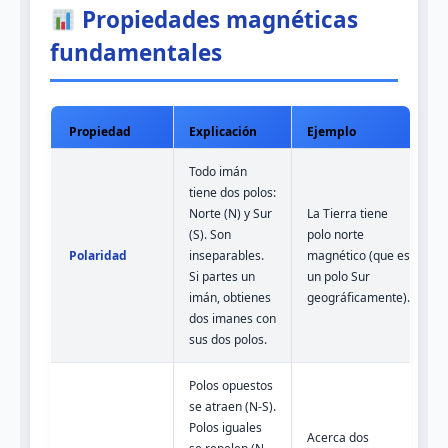
Propiedades magnéticas
fundamentales
Propiedad
Explicación
Ejemplo
Todo imán
tiene dos polos:
Norte (N) y Sur
La Tierra tiene
(S). Son
polo norte
Polaridad
inseparables.
magnético (que es
Si partes un
un polo Sur
imán, obtienes
geográficamente).
dos imanes con
sus dos polos.
Polos opuestos
se atraen (N-S).
Polos iguales
Acerca dos