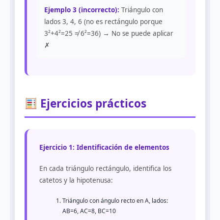
Ejemplo 3 (incorrecto):
Triángulo con
lados 3, 4, 6 (no es rectángulo porque
3²+4²=25 ≠ 6²=36) → No se puede aplicar
✗
Ejercicios prácticos
Ejercicio 1: Identificación de elementos
En cada triángulo rectángulo, identifica los
catetos y la hipotenusa:
Triángulo con ángulo recto en A, lados:
AB=6, AC=8, BC=10