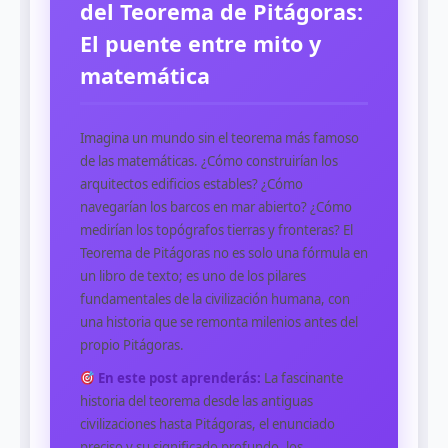
del Teorema de Pitágoras:
El puente entre mito y
matemática
Imagina un mundo sin el teorema más famoso
de las matemáticas. ¿Cómo construirían los
arquitectos edificios estables? ¿Cómo
navegarían los barcos en mar abierto? ¿Cómo
medirían los topógrafos tierras y fronteras? El
Teorema de Pitágoras no es solo una fórmula en
un libro de texto; es uno de los pilares
fundamentales de la civilización humana, con
una historia que se remonta milenios antes del
propio Pitágoras.
En este post aprenderás:
La fascinante
historia del teorema desde las antiguas
civilizaciones hasta Pitágoras, el enunciado
preciso y su significado profundo, los