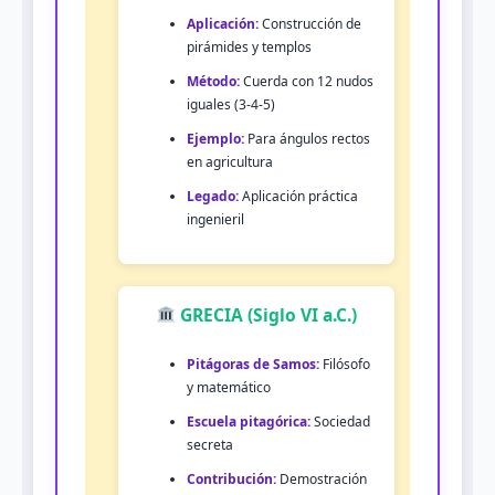
Aplicación:
Construcción de
pirámides y templos
Método:
Cuerda con 12 nudos
iguales (3-4-5)
Ejemplo:
Para ángulos rectos
en agricultura
Legado:
Aplicación práctica
ingenieril
GRECIA (Siglo VI a.C.)
Pitágoras de Samos:
Filósofo
y matemático
Escuela pitagórica:
Sociedad
secreta
Contribución:
Demostración