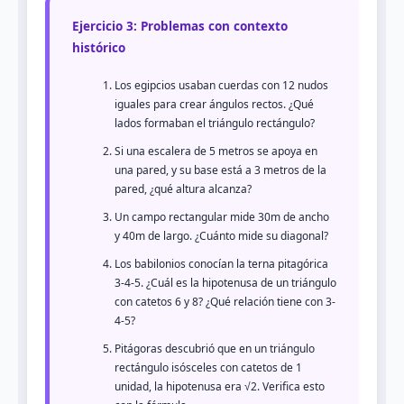
Ejercicio 3: Problemas con contexto
histórico
Los egipcios usaban cuerdas con 12 nudos
iguales para crear ángulos rectos. ¿Qué
lados formaban el triángulo rectángulo?
Si una escalera de 5 metros se apoya en
una pared, y su base está a 3 metros de la
pared, ¿qué altura alcanza?
Un campo rectangular mide 30m de ancho
y 40m de largo. ¿Cuánto mide su diagonal?
Los babilonios conocían la terna pitagórica
3-4-5. ¿Cuál es la hipotenusa de un triángulo
con catetos 6 y 8? ¿Qué relación tiene con 3-
4-5?
Pitágoras descubrió que en un triángulo
rectángulo isósceles con catetos de 1
unidad, la hipotenusa era √2. Verifica esto