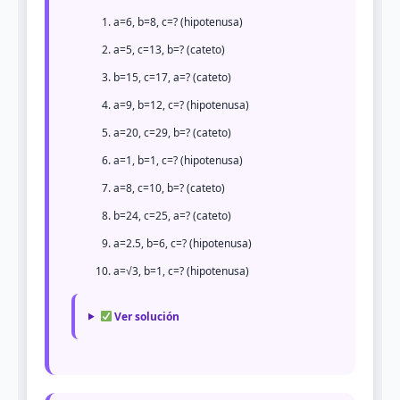
a=6, b=8, c=? (hipotenusa)
a=5, c=13, b=? (cateto)
b=15, c=17, a=? (cateto)
a=9, b=12, c=? (hipotenusa)
a=20, c=29, b=? (cateto)
a=1, b=1, c=? (hipotenusa)
a=8, c=10, b=? (cateto)
b=24, c=25, a=? (cateto)
a=2.5, b=6, c=? (hipotenusa)
a=√3, b=1, c=? (hipotenusa)
Ver solución