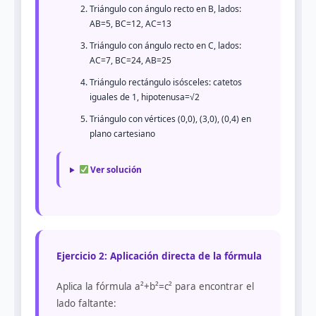
Triángulo con ángulo recto en B, lados:
AB=5, BC=12, AC=13
Triángulo con ángulo recto en C, lados:
AC=7, BC=24, AB=25
Triángulo rectángulo isósceles: catetos
iguales de 1, hipotenusa=√2
Triángulo con vértices (0,0), (3,0), (0,4) en
plano cartesiano
Ver solución
Ejercicio 2: Aplicación directa de la fórmula
Aplica la fórmula a²+b²=c² para encontrar el
lado faltante: