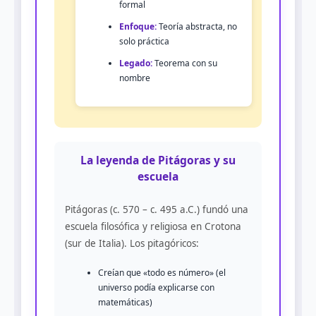
formal
Enfoque:
Teoría abstracta, no
solo práctica
Legado:
Teorema con su
nombre
La leyenda de Pitágoras y su
escuela
Pitágoras (c. 570 – c. 495 a.C.) fundó una
escuela filosófica y religiosa en Crotona
(sur de Italia). Los pitagóricos:
Creían que «todo es número» (el
universo podía explicarse con
matemáticas)