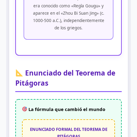
era conocido como «Regla Gougu» y
aparece en el «Zhou Bi Suan Jing» (c.
1000-500 a.C.), independientemente
de los griegos.
Enunciado del Teorema de
Pitágoras
La fórmula que cambió el mundo
ENUNCIADO FORMAL DEL TEOREMA DE
PITÁGORAS