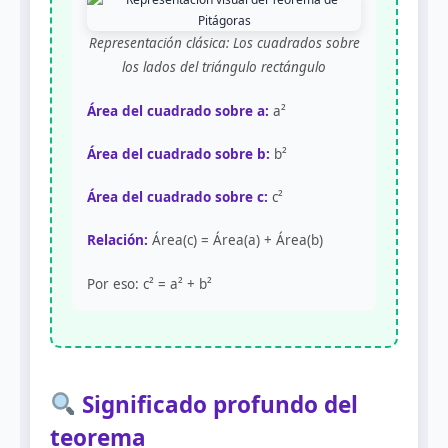
Representación clásica: Los cuadrados sobre
los lados del triángulo rectángulo
Área del cuadrado sobre a:
a²
Área del cuadrado sobre b:
b²
Área del cuadrado sobre c:
c²
Relación:
Área(c) = Área(a) + Área(b)
Por eso: c² = a² + b²
Significado profundo del
teorema