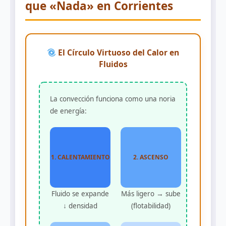
que «Nada» en Corrientes
El Círculo Virtuoso del Calor en
Fluidos
La convección funciona como una noria
de energía:
1. CALENTAMIENTO
2. ASCENSO
Fluido se expande
Más ligero → sube
↓ densidad
(flotabilidad)