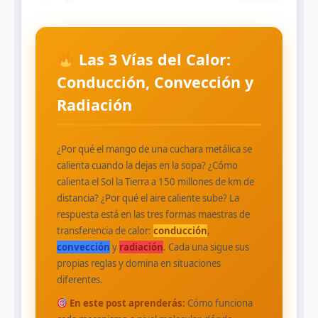
Las 3 Vías del Calor:
Conducción, Convección y
Radiación
¿Por qué el mango de una cuchara metálica se
calienta cuando la dejas en la sopa? ¿Cómo
calienta el Sol la Tierra a 150 millones de km de
distancia? ¿Por qué el aire caliente sube? La
respuesta está en las tres formas maestras de
transferencia de calor:
conducción
,
convección
y
radiación
. Cada una sigue sus
propias reglas y domina en situaciones
diferentes.
En este post aprenderás:
Cómo funciona