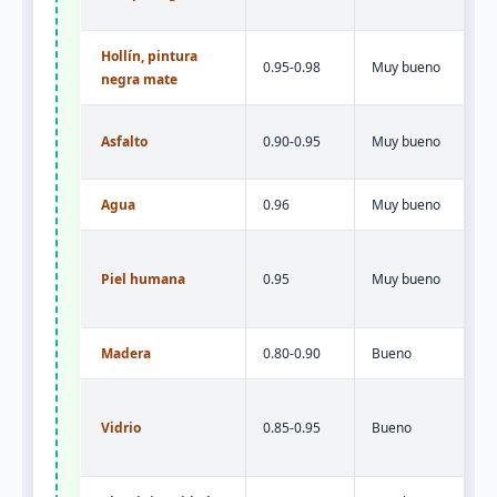
Hollín, pintura
0.95-0.98
Muy bueno
negra mate
Asfalto
0.90-0.95
Muy bueno
Agua
0.96
Muy bueno
Piel humana
0.95
Muy bueno
Madera
0.80-0.90
Bueno
Vidrio
0.85-0.95
Bueno