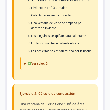
Sentir calor de una bombilla incandescente
El viento te enfría al sudar
Calentar agua en microondas
Una ventana de vidrio se empaña por
dentro en invierno
Los pingüinos se apiñan para calentarse
Un termo mantiene caliente el café
Los desiertos se enfrían mucho por la noche
Ver solución
Ejercicio 2: Cálculo de conducción
Una ventana de vidrio tiene 1 m² de área, 5