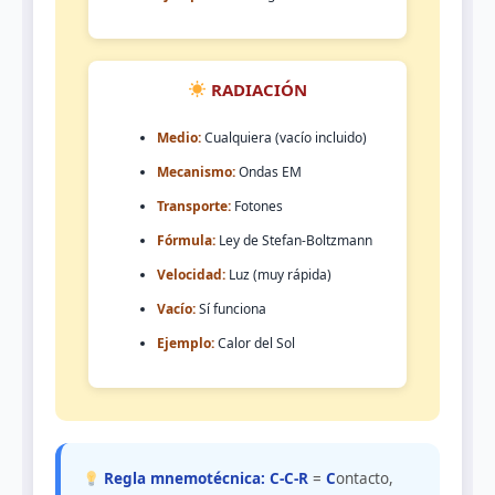
RADIACIÓN
Medio:
Cualquiera (vacío incluido)
Mecanismo:
Ondas EM
Transporte:
Fotones
Fórmula:
Ley de Stefan-Boltzmann
Velocidad:
Luz (muy rápida)
Vacío:
Sí funciona
Ejemplo:
Calor del Sol
Regla mnemotécnica:
C-C-R
=
C
ontacto,