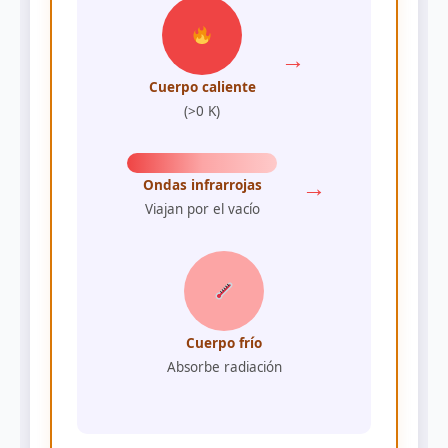
→
Cuerpo caliente
(>0 K)
→
Ondas infrarrojas
Viajan por el vacío
Cuerpo frío
Absorbe radiación