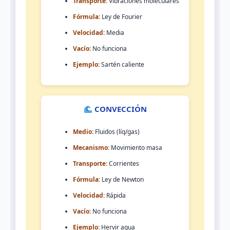
Transporte:
Vibraciones moleculares
Fórmula:
Ley de Fourier
Velocidad:
Media
Vacío:
No funciona
Ejemplo:
Sartén caliente
CONVECCIÓN
Medio:
Fluidos (líq/gas)
Mecanismo:
Movimiento masa
Transporte:
Corrientes
Fórmula:
Ley de Newton
Velocidad:
Rápida
Vacío:
No funciona
Ejemplo:
Hervir agua