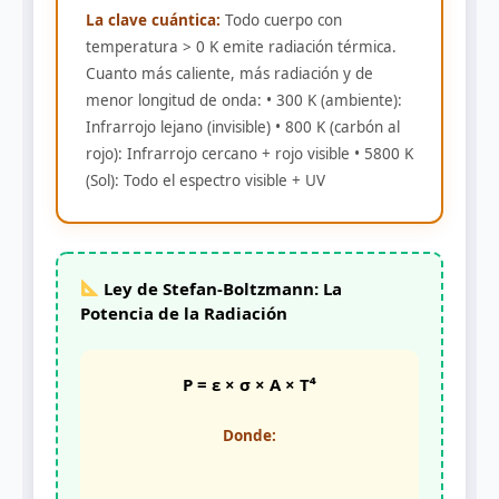
La clave cuántica:
Todo cuerpo con
temperatura > 0 K emite radiación térmica.
Cuanto más caliente, más radiación y de
menor longitud de onda: • 300 K (ambiente):
Infrarrojo lejano (invisible) • 800 K (carbón al
rojo): Infrarrojo cercano + rojo visible • 5800 K
(Sol): Todo el espectro visible + UV
Ley de Stefan-Boltzmann: La
Potencia de la Radiación
P = ε × σ × A × T⁴
Donde: