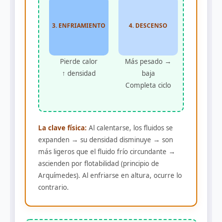
3. ENFRIAMIENTO
4. DESCENSO
Pierde calor
Más pesado →
↑ densidad
baja
Completa ciclo
La clave física:
Al calentarse, los fluidos se
expanden → su densidad disminuye → son
más ligeros que el fluido frío circundante →
ascienden por flotabilidad (principio de
Arquímedes). Al enfriarse en altura, ocurre lo
contrario.