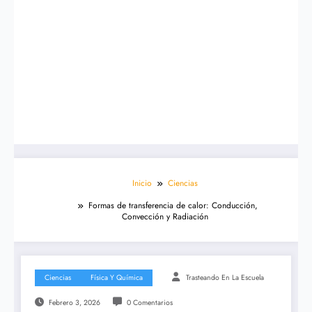
Inicio
Ciencias
Formas de transferencia de calor: Conducción,
Convección y Radiación
Ciencias
Física Y Química
Trasteando En La Escuela
Febrero 3, 2026
0 Comentarios