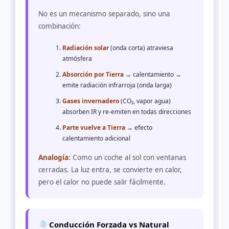
No es un mecanismo separado, sino una
combinación:
Radiación solar
(onda corta) atraviesa
atmósfera
Absorción por Tierra
→ calentamiento →
emite radiación infrarroja (onda larga)
Gases invernadero
(CO₂, vapor agua)
absorben IR y re-emiten en todas direcciones
Parte vuelve a Tierra
→ efecto
calentamiento adicional
Analogía:
Como un coche al sol con ventanas
cerradas. La luz entra, se convierte en calor,
pero el calor no puede salir fácilmente.
Conducción Forzada vs Natural