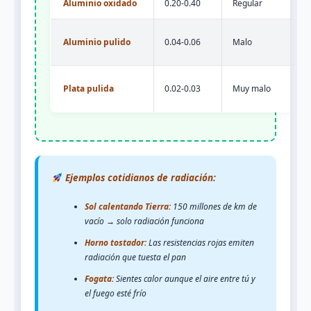
Aluminio oxidado
0.20-0.40
Regular
Aluminio pulido
0.04-0.06
Malo
Plata pulida
0.02-0.03
Muy malo
Ejemplos cotidianos de radiación:
Sol calentando Tierra:
150 millones de km de
vacío → solo radiación funciona
Horno tostador:
Las resistencias rojas emiten
radiación que tuesta el pan
Fogata:
Sientes calor aunque el aire entre tú y
el fuego esté frío