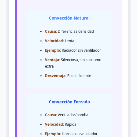
Convección Natural
Causa:
Diferencias densidad
Velocidad:
Lenta
Ejemplo:
Radiador sin ventilador
Ventaja:
Silenciosa, sin consumo
extra
Desventaja:
Poco eficiente
Convección Forzada
Causa:
Ventilador/bomba
Velocidad:
Rápida
Ejemplo:
Horno con ventilador