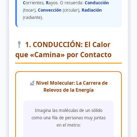
C
orrientes,
R
ayos. O recuerda:
Conducción
(tocar),
Convección
(circular),
Radiación
(radiante).
1. CONDUCCIÓN: El Calor
que «Camina» por Contacto
Nivel Molecular: La Carrera de
Relevos de la Energía
Imagina las moléculas de un sólido
como una fila de personas muy juntas
en el metro: