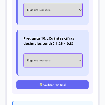
Pregunta 10: ¿Cuántas cifras
decimales tendrá 1,25 × 0,3?
Calificar test final