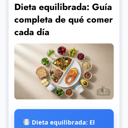
Dieta equilibrada: Guía
completa de qué comer
cada día
Dieta equilibrada: El