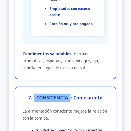
Emplatados con exceso
aceite
Cocción muy prolongada
Condimentos saludables:
Hierbas
aromáticas, especias, limón, vinagre, ajo,
cebolla, en lugar de exceso de sal.
7.
CONSCIENCIA
: Come atento
La alimentación consciente mejora la relación
con la comida.
Sin distracciones:
No TV/móvil mientras