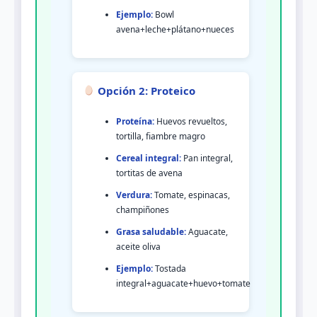
Ejemplo:
Bowl
avena+leche+plátano+nueces
Opción 2: Proteico
Proteína:
Huevos revueltos,
tortilla, fiambre magro
Cereal integral:
Pan integral,
tortitas de avena
Verdura:
Tomate, espinacas,
champiñones
Grasa saludable:
Aguacate,
aceite oliva
Ejemplo:
Tostada
integral+aguacate+huevo+tomate