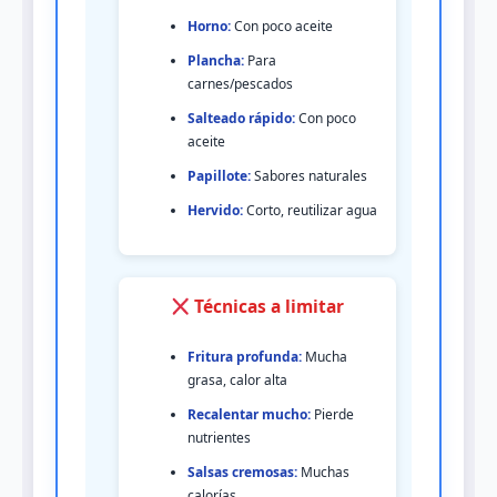
Horno:
Con poco aceite
Plancha:
Para
carnes/pescados
Salteado rápido:
Con poco
aceite
Papillote:
Sabores naturales
Hervido:
Corto, reutilizar agua
Técnicas a limitar
Fritura profunda:
Mucha
grasa, calor alta
Recalentar mucho:
Pierde
nutrientes
Salsas cremosas:
Muchas
calorías