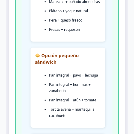
Manzana + puñado almendras
Plátano + yogur natural
Pera + queso fresco
Fresas + requesón
Opción pequeño
sándwich
Pan integral + pavo + lechuga
Pan integral + hummus +
zanahoria
Pan integral + atún + tomate
Tortita avena + mantequilla
cacahuete