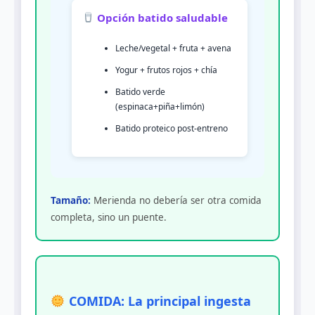
Opción batido saludable
Leche/vegetal + fruta + avena
Yogur + frutos rojos + chía
Batido verde
(espinaca+piña+limón)
Batido proteico post-entreno
Tamaño:
Merienda no debería ser otra comida
completa, sino un puente.
COMIDA: La principal ingesta