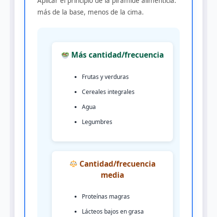
Aplicar el principio de la pirámide alimenticia:
más de la base, menos de la cima.
Más cantidad/frecuencia
Frutas y verduras
Cereales integrales
Agua
Legumbres
Cantidad/frecuencia
media
Proteínas magras
Lácteos bajos en grasa