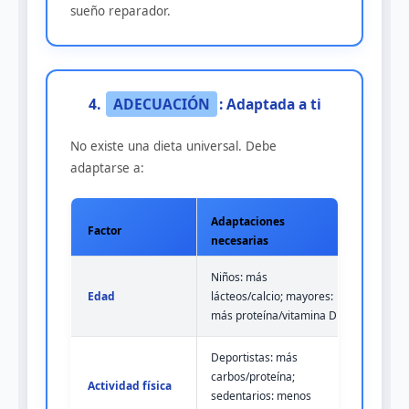
sueño reparador.
4.
ADECUACIÓN
: Adaptada a ti
No existe una dieta universal. Debe
adaptarse a:
Adaptaciones
Factor
necesarias
Niños: más
Edad
lácteos/calcio; mayores:
más proteína/vitamina D
Deportistas: más
carbos/proteína;
Actividad física
sedentarios: menos