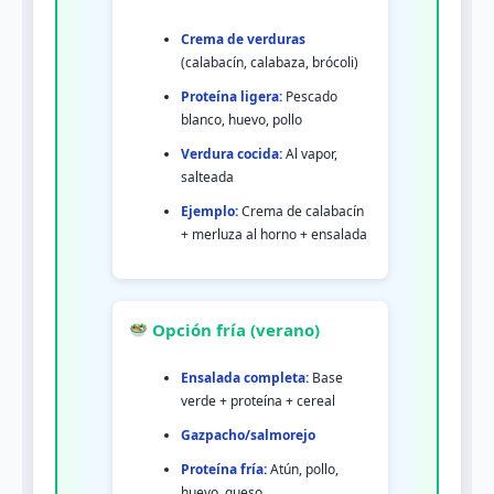
Crema de verduras
(calabacín, calabaza, brócoli)
Proteína ligera:
Pescado
blanco, huevo, pollo
Verdura cocida:
Al vapor,
salteada
Ejemplo:
Crema de calabacín
+ merluza al horno + ensalada
Opción fría (verano)
Ensalada completa:
Base
verde + proteína + cereal
Gazpacho/salmorejo
Proteína fría:
Atún, pollo,
huevo, queso