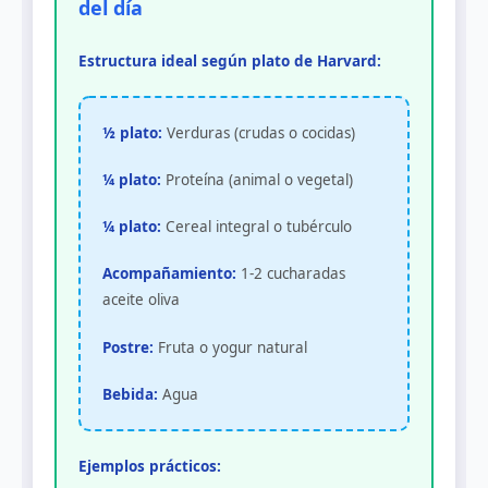
del día
Estructura ideal según plato de Harvard:
½ plato:
Verduras (crudas o cocidas)
¼ plato:
Proteína (animal o vegetal)
¼ plato:
Cereal integral o tubérculo
Acompañamiento:
1-2 cucharadas
aceite oliva
Postre:
Fruta o yogur natural
Bebida:
Agua
Ejemplos prácticos: