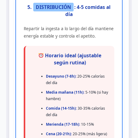
5.
DISTRIBUCIÓN
: 4-5 comidas al
día
Repartir la ingesta a lo largo del día mantiene
energía estable y controla el apetito.
Horario ideal (ajustable
según rutina)
Desayuno (7-8h):
20-25% calorías
del día
Media mañana (11h):
5-10% (si hay
hambre)
Comida (14-15h):
30-35% calorías
del día
Merienda (17-18h):
10-15%
Cena (20-21h):
20-25% (más ligera)