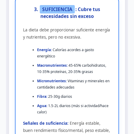
3.
SUFICIENCIA
: Cubre tus
necesidades sin exceso
La dieta debe proporcionar suficiente energía
y nutrientes, pero no excesiva.
Energía:
Calorías acordes a gasto
energético
Macronutrientes:
45-65% carbohidratos,
10-35% proteínas, 20-35% grasas
Micronutrientes:
Vitaminas y minerales en
cantidades adecuadas
Fibra:
25-30g diarios
Agua:
1.5-2L diarios (más si actividad/hace
calor)
Señales de suficiencia:
Energía estable,
buen rendimiento físico/mental, peso estable,