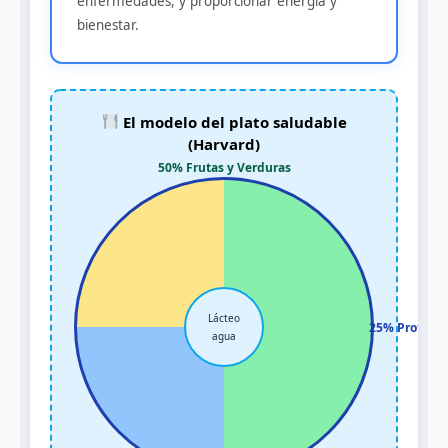
enfermedades, y proporcionar energía y
bienestar.
El modelo del plato saludable
(Harvard)
50% Frutas y Verduras
Lácteo
25% Proteína
agua